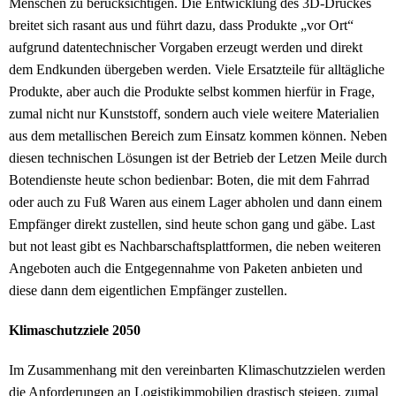
Menschen zu berücksichtigen. Die Entwicklung des 3D-Druckes
breitet sich rasant aus und führt dazu, dass Produkte „vor Ort“
aufgrund datentechnischer Vorgaben erzeugt werden und direkt
dem Endkunden übergeben werden. Viele Ersatzteile für alltägliche
Produkte, aber auch die Produkte selbst kommen hierfür in Frage,
zumal nicht nur Kunststoff, sondern auch viele weitere Materialien
aus dem metallischen Bereich zum Einsatz kommen können. Neben
diesen technischen Lösungen ist der Betrieb der Letzen Meile durch
Botendienste heute schon bedienbar: Boten, die mit dem Fahrrad
oder auch zu Fuß Waren aus einem Lager abholen und dann einem
Empfänger direkt zustellen, sind heute schon gang und gäbe. Last
but not least gibt es Nachbarschaftsplattformen, die neben weiteren
Angeboten auch die Entgegennahme von Paketen anbieten und
diese dann dem eigentlichen Empfänger zustellen.
Klimaschutzziele 2050
Im Zusammenhang mit den vereinbarten Klimaschutzzielen werden
die Anforderungen an Logistikimmobilien drastisch steigen, zumal