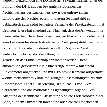
werden. Derzeit noch eine Domäne der Paketdienstleister unter der
Führung der DHL mit den bekannten Problemen des
Nichtantreffens des Empfängers sowie der unfreiwilligen
Einbindung der Nachbarschaft. In diesem Segment gibt es
publizistisch aufwändig begleitete Versuche der Paketzustellung mit
Drohnen. Diese hat allerding den Nachteil, dass die Anwendung in
innerstädtischen Bereichen nahezu ausgeschlossen ist, da überhaupt
kein Luftraum für diese Aktivitäten zur Verfügung steht – sehr wohl
ist es eine Alternative in dünnbesiedelten Regionen. Weit
wahrscheinlicher ist die Zustellung mit Lieferrobotern, wie diese
gerade von der Firma Starship entwickelt werden. Diese
automatisch gesteuerten Kleinstfahrzeuge fahren – mit einem
Elektromotor angetrieben und mit GPS sowie Kameras ausgestattet
– ohne menschliches Zutun mit geringer Geschwindigkeit bis zum
Empfangsort. Für die Auslieferung ist ein Radius von 5 km
vorgesehen und die Positionierungsgenauigkeit liegt bei 1 cm.
Aufgrund der technischen Ausstattung sind die Lieferroboter in der
Lage, auf dem Fußweg zu fahren und auch die sie umgebenden