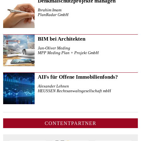
Denkmalschutzprojekte managen
Ibrahim Imam
PlanRadar GmbH
BIM bei Architekten
Jan-Oliver Meding
MPP Meding Plan + Projekt GmbH
AIFs für Offene Immobilienfonds?
Alexander Lehnen
HEUSSEN Rechtsanwaltsgesellschaft mbH
CONTENTPARTNER