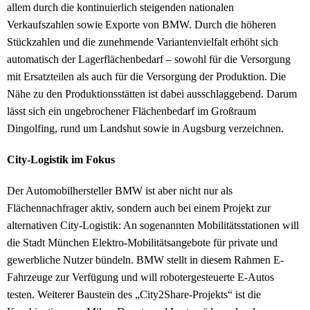
allem durch die kontinuierlich steigenden nationalen
Verkaufszahlen sowie Exporte von BMW. Durch die höheren
Stückzahlen und die zunehmende Variantenvielfalt erhöht sich
automatisch der Lagerflächenbedarf – sowohl für die Versorgung
mit Ersatzteilen als auch für die Versorgung der Produktion. Die
Nähe zu den Produktionsstätten ist dabei ausschlaggebend. Darum
lässt sich ein ungebrochener Flächenbedarf im Großraum
Dingolfing, rund um Landshut sowie in Augsburg verzeichnen.
City-Logistik im Fokus
Der Automobilhersteller BMW ist aber nicht nur als
Flächennachfrager aktiv, sondern auch bei einem Projekt zur
alternativen City-Logistik: An sogenannten Mobilitätsstationen will
die Stadt München Elektro-Mobilitätsangebote für private und
gewerbliche Nutzer bündeln. BMW stellt in diesem Rahmen E-
Fahrzeuge zur Verfügung und will robotergesteuerte E-Autos
testen. Weiterer Baustein des „City2Share-Projekts“ ist die