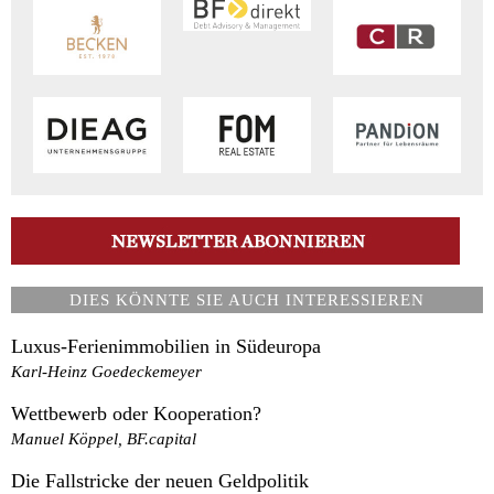
DIES KÖNNTE SIE AUCH INTERESSIEREN
Luxus-Ferienimmobilien in Südeuropa
Karl-Heinz Goedeckemeyer
Wettbewerb oder Kooperation?
Manuel Köppel, BF.capital
Die Fallstricke der neuen Geldpolitik