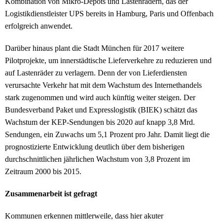
Kombination von Mikro-Depots und Lastenrädern, das der
Logistikdienstleister UPS bereits in Hamburg, Paris und Offenbach
erfolgreich anwendet.
Darüber hinaus plant die Stadt München für 2017 weitere
Pilotprojekte, um innerstädtische Lieferverkehre zu reduzieren und
auf Lastenräder zu verlagern. Denn der von Lieferdiensten
verursachte Verkehr hat mit dem Wachstum des Internethandels
stark zugenommen und wird auch künftig weiter steigen. Der
Bundesverband Paket und Expresslogistik (BIEK) schätzt das
Wachstum der KEP-Sendungen bis 2020 auf knapp 3,8 Mrd.
Sendungen, ein Zuwachs um 5,1 Prozent pro Jahr. Damit liegt die
prognostizierte Entwicklung deutlich über dem bisherigen
durchschnittlichen jährlichen Wachstum von 3,8 Prozent im
Zeitraum 2000 bis 2015.
Zusammenarbeit ist gefragt
Kommunen erkennen mittlerweile, dass hier akuter