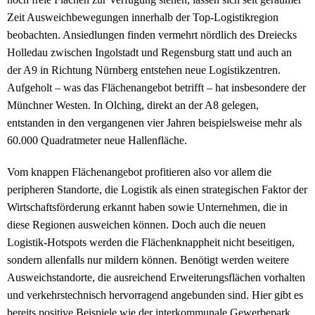
Zeit Ausweichbewegungen innerhalb der Top-Logistikregion
beobachten. Ansiedlungen finden vermehrt nördlich des Dreiecks
Holledau zwischen Ingolstadt und Regensburg statt und auch an
der A9 in Richtung Nürnberg entstehen neue Logistikzentren.
Aufgeholt – was das Flächenangebot betrifft – hat insbesondere der
Münchner Westen. In Olching, direkt an der A8 gelegen,
entstanden in den vergangenen vier Jahren beispielsweise mehr als
60.000 Quadratmeter neue Hallenfläche.
Vom knappen Flächenangebot profitieren also vor allem die
peripheren Standorte, die Logistik als einen strategischen Faktor der
Wirtschaftsförderung erkannt haben sowie Unternehmen, die in
diese Regionen ausweichen können. Doch auch die neuen
Logistik-Hotspots werden die Flächenknappheit nicht beseitigen,
sondern allenfalls nur mildern können. Benötigt werden weitere
Ausweichstandorte, die ausreichend Erweiterungsflächen vorhalten
und verkehrstechnisch hervorragend angebunden sind. Hier gibt es
bereits positive Beispiele wie der interkommunale Gewerbepark