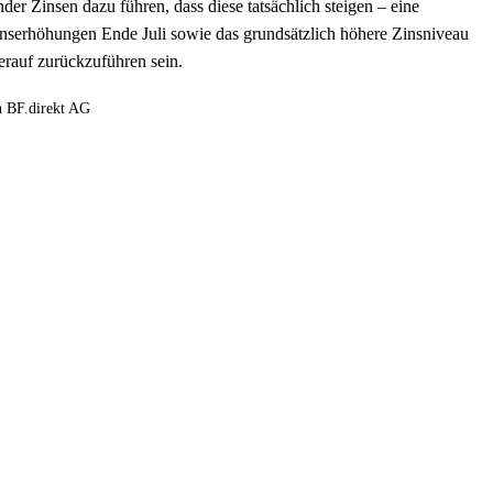
der Zinsen dazu führen, dass diese tatsächlich steigen – eine
Zinserhöhungen Ende Juli sowie das grundsätzlich höhere Zinsniveau
erauf zurückzuführen sein.
n BF.direkt AG