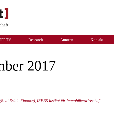
TPP TV
Research
Autoren
Kontakt
mber 2017
 (Real Estate Finance), IREBS Institut für Immobilienwirtschaft