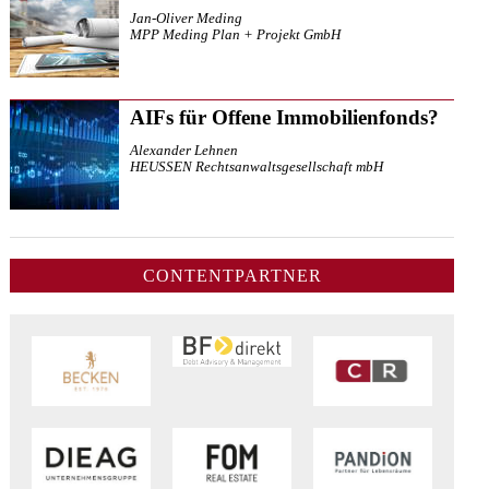
Jan-Oliver Meding
MPP Meding Plan + Projekt GmbH
AIFs für Offene Immobilienfonds?
Alexander Lehnen
HEUSSEN Rechtsanwaltsgesellschaft mbH
CONTENTPARTNER