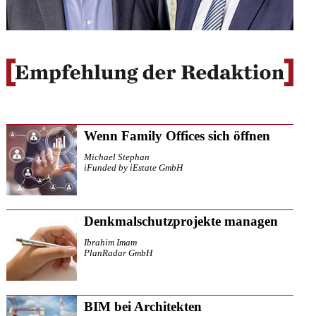
Wenn Family Offices sich öffnen
Michael Stephan
iFunded by iEstate GmbH
Denkmalschutzprojekte managen
Ibrahim Imam
PlanRadar GmbH
BIM bei Architekten