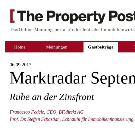
Home
Meinungen
Gastbeiträge
06.09.2017
Marktradar Septe
Ruhe an der Zinsfront
Francesco Fedele, CEO, BF.direkt AG
Prof. Dr. Steffen Sebastian, Lehrstuhl für Immobilienfinanzierung