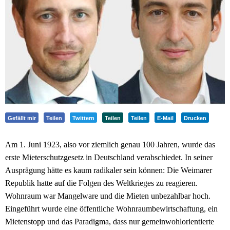
Gefällt mir
Teilen
Twittern
Teilen
Teilen
E-Mail
Drucken
Am 1. Juni 1923, also vor ziemlich genau 100 Jahren, wurde das
erste Mieterschutzgesetz in Deutschland verabschiedet. In seiner
Ausprägung hätte es kaum radikaler sein können: Die Weimarer
Republik hatte auf die Folgen des Weltkrieges zu reagieren.
Wohnraum war Mangelware und die Mieten unbezahlbar hoch.
Eingeführt wurde eine öffentliche Wohnraumbewirtschaftung, ein
Mietenstopp und das Paradigma, dass nur gemeinwohlorientierte