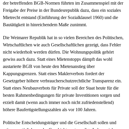
der betreffenden BGB-Normen führten im Zusammenspiel mit der
Freigabe der Preise in der Bundesrepublik dazu, dass ein soziales
Mietrecht entstand (Einführung der Sozialklausel 1960) und die
Bautätigkeit in hinreichendem Maße zunimmt.
Die Weimarer Republik hat in so vielen Bereichen des Politischen,
Wirtschaftlichen wie auch Gesellschaftlichen gezeigt, dass Fehler
nicht wiederholt werden dürfen. Die Wohnungspolitik gehört
gewiss auch dazu. Statt eines Mietenstopps dämpft das wohl
austarierte BGB von heute den Mietenanstieg über
Kappungsgrenzen. Statt eines Maklerverbots fordert der
Gesetzgeber höhere verbraucherschutzrechtliche Transparenz ein.
Statt eines Neubauverbots für Private soll der Staat heute für die
besten Rahmenbedingungen für private Investitionen sorgen und
erzielt damit (wenn auch immer noch nicht zufriedenstellend)
höhere Baufertigstellungszahlen als vor 100 Jahren.
Politische Entscheidungsträger und die Gesellschaft sollen und