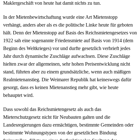
Maklergeschäft von heute hat damit nichts zu tun.
In der Mietenbewirtschaftung wurde eine Art Mietenstopp
verhängt, anders aber als es die politische Linke heute für geboten
hält. Denn der Mietenstopp auf Basis des Reichsmietengesetzes von
1922 sah eine sogenannte Friedensmiete auf Basis von 1914 (dem
Beginn des Weltkrieges) vor und durfte gesetzlich verbrieft jedes
Jahr durch dynamische Zuschläge aufwachsen. Diese Zuschläge
hielten zwar der allgemeinen, sehr hohen Preisentwicklung nicht
stand, führten aber zu einem grundsätzliche, wenn auch mäßigen
Realmietenanstieg. Die Weimarer Republik hat keineswegs dafür
gesorgt, dass es keinen Mietenanstieg mehr gibt, wie heute
behauptet wird.
Dass sowohl das Reichsmietengesetz als auch das
Mieterschutzgesetz nicht für Neubauten galten und die
Landesregierungen dazu ermächtigen, bestimmte Gemeinden oder
bestimmte Wohnungstypen von der gesetzlichen Bindung