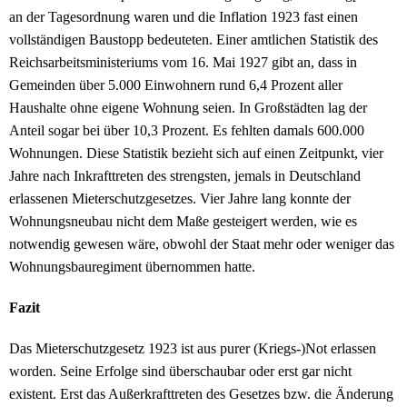
an der Tagesordnung waren und die Inflation 1923 fast einen
vollständigen Baustopp bedeuteten. Einer amtlichen Statistik des
Reichsarbeitsministeriums vom 16. Mai 1927 gibt an, dass in
Gemeinden über 5.000 Einwohnern rund 6,4 Prozent aller
Haushalte ohne eigene Wohnung seien. In Großstädten lag der
Anteil sogar bei über 10,3 Prozent. Es fehlten damals 600.000
Wohnungen. Diese Statistik bezieht sich auf einen Zeitpunkt, vier
Jahre nach Inkrafttreten des strengsten, jemals in Deutschland
erlassenen Mieterschutzgesetzes. Vier Jahre lang konnte der
Wohnungsneubau nicht dem Maße gesteigert werden, wie es
notwendig gewesen wäre, obwohl der Staat mehr oder weniger das
Wohnungsbauregiment übernommen hatte.
Fazit
Das Mieterschutzgesetz 1923 ist aus purer (Kriegs-)Not erlassen
worden. Seine Erfolge sind überschaubar oder erst gar nicht
existent. Erst das Außerkrafttreten des Gesetzes bzw. die Änderung