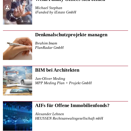
Michael Stephan
iFunded by iEstate GmbH
Denkmalschutzprojekte managen
Ibrahim Imam
PlanRadar GmbH
BIM bei Architekten
Jan-Oliver Meding
MPP Meding Plan + Projekt GmbH
AIFs für Offene Immobilienfonds?
Alexander Lehnen
HEUSSEN Rechtsanwaltsgesellschaft mbH