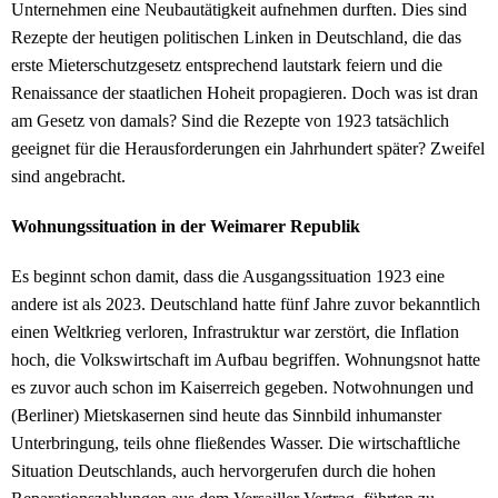
Unternehmen eine Neubautätigkeit aufnehmen durften. Dies sind
Rezepte der heutigen politischen Linken in Deutschland, die das
erste Mieterschutzgesetz entsprechend lautstark feiern und die
Renaissance der staatlichen Hoheit propagieren. Doch was ist dran
am Gesetz von damals? Sind die Rezepte von 1923 tatsächlich
geeignet für die Herausforderungen ein Jahrhundert später? Zweifel
sind angebracht.
Wohnungssituation in der Weimarer Republik
Es beginnt schon damit, dass die Ausgangssituation 1923 eine
andere ist als 2023. Deutschland hatte fünf Jahre zuvor bekanntlich
einen Weltkrieg verloren, Infrastruktur war zerstört, die Inflation
hoch, die Volkswirtschaft im Aufbau begriffen. Wohnungsnot hatte
es zuvor auch schon im Kaiserreich gegeben. Notwohnungen und
(Berliner) Mietskasernen sind heute das Sinnbild inhumanster
Unterbringung, teils ohne fließendes Wasser. Die wirtschaftliche
Situation Deutschlands, auch hervorgerufen durch die hohen