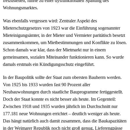
freizustellen, führte zu einer dysfunktionalen Spaltung des
Wohnungsmarktes.
Was ebenfalls vergessen wird: Zentraler Aspekt des
Mieterschutzgesetzes von 1923 war die Einführung sogenannter
Mieteinigungsämter, in der Mieter und Vermieter paritätisch besetzt
zusammenkommen, um Mietbestimmungen und Konflikte zu lösen.
Schon damals war klar, dass der Mietmarkt nur in einem
gemeinsamen, sozialen Miteinander funktionieren kann. So wurde
damals erstmals ein Kündigungsschutz eingeführt.
In der Baupolitik sollte der Staat zum obersten Bauherrn werden.
Von 1925 bis 1933 wurden fast 90 Prozent aller
Neubauwohnungen durch staatliche Bauprogramme fertiggestellt.
Doch der Staat konnte es nicht besser als heute. Im Gegenteil:
Zwischen 1918 und 1935 wurden jährlich im Durchschnitt nur
177.181 neue Wohnungen errichtet – deutlich weniger als heute.
Das hängt natürlich auch damit zusammen, dass die Baukapazitäten
in der Weimarer Republik noch nicht groß genug, Lieferengpässe