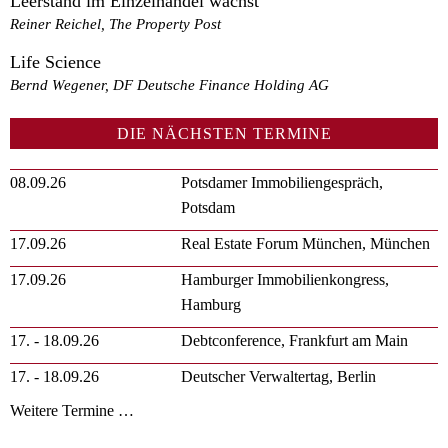
Leerstand im Einzelhandel wächst
Reiner Reichel, The Property Post
Life Science
Bernd Wegener, DF Deutsche Finance Holding AG
DIE NÄCHSTEN TERMINE
08.09.26
Potsdamer Immobiliengespräch,
Potsdam
17.09.26
Real Estate Forum München, München
17.09.26
Hamburger Immobilienkongress,
Hamburg
17. - 18.09.26
Debtconference, Frankfurt am Main
17. - 18.09.26
Deutscher Verwaltertag, Berlin
Weitere Termine …