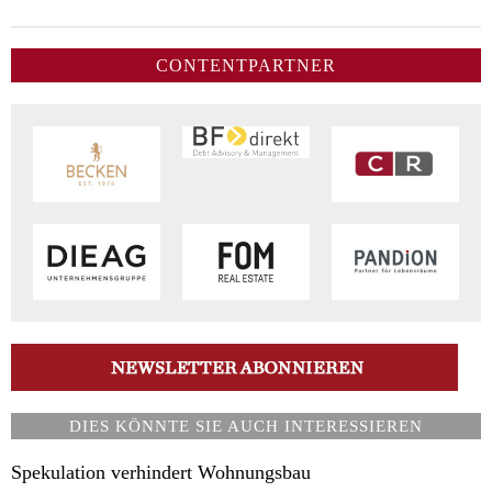
CONTENTPARTNER
DIES KÖNNTE SIE AUCH INTERESSIEREN
Spekulation verhindert Wohnungsbau