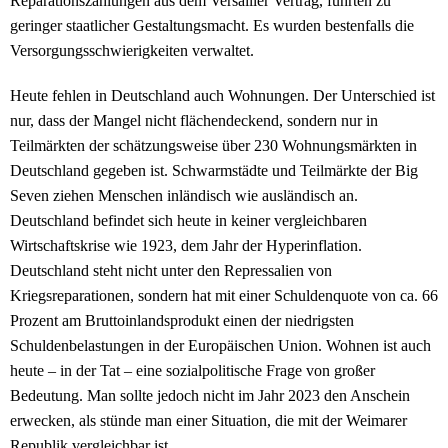
Reparationszahlungen aus dem Versailler Vertrag, führten zu
geringer staatlicher Gestaltungsmacht. Es wurden bestenfalls die
Versorgungsschwierigkeiten verwaltet.
Heute fehlen in Deutschland auch Wohnungen. Der Unterschied ist
nur, dass der Mangel nicht flächendeckend, sondern nur in
Teilmärkten der schätzungsweise über 230 Wohnungsmärkten in
Deutschland gegeben ist. Schwarmstädte und Teilmärkte der Big
Seven ziehen Menschen inländisch wie ausländisch an.
Deutschland befindet sich heute in keiner vergleichbaren
Wirtschaftskrise wie 1923, dem Jahr der Hyperinflation.
Deutschland steht nicht unter den Repressalien von
Kriegsreparationen, sondern hat mit einer Schuldenquote von ca. 66
Prozent am Bruttoinlandsprodukt einen der niedrigsten
Schuldenbelastungen in der Europäischen Union. Wohnen ist auch
heute – in der Tat – eine sozialpolitische Frage von großer
Bedeutung. Man sollte jedoch nicht im Jahr 2023 den Anschein
erwecken, als stünde man einer Situation, die mit der Weimarer
Republik vergleichbar ist.