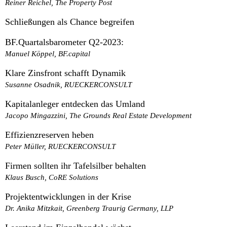
Reiner Reichel, The Property Post
Schließungen als Chance begreifen
BF.Quartalsbarometer Q2-2023:
Manuel Köppel, BF.capital
Klare Zinsfront schafft Dynamik
Susanne Osadnik, RUECKERCONSULT
Kapitalanleger entdecken das Umland
Jacopo Mingazzini, The Grounds Real Estate Development
Effizienzreserven heben
Peter Müller, RUECKERCONSULT
Firmen sollten ihr Tafelsilber behalten
Klaus Busch, CoRE Solutions
Projektentwicklungen in der Krise
Dr. Anika Mitzkait, Greenberg Traurig Germany, LLP