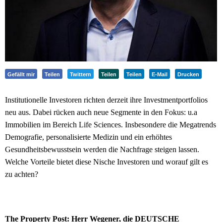
Gefällt mir
Teilen
Twittern
Teilen
Teilen
E-Mail
Drucken
Institutionelle Investoren richten derzeit ihre Investmentportfolios
neu aus. Dabei rücken auch neue Segmente in den Fokus: u.a
Immobilien im Bereich Life Sciences. Insbesondere die Megatrends
Demografie, personalisierte Medizin und ein erhöhtes
Gesundheitsbewusstsein werden die Nachfrage steigen lassen.
Welche Vorteile bietet diese Nische Investoren und worauf gilt es
zu achten?
The Property Post: Herr Wegener, die DEUTSCHE