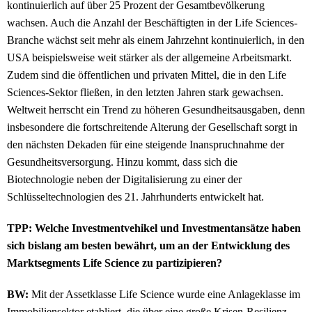
kontinuierlich auf über 25 Prozent der Gesamtbevölkerung
wachsen. Auch die Anzahl der Beschäftigten in der Life Sciences-
Branche wächst seit mehr als einem Jahrzehnt kontinuierlich, in den
USA beispielsweise weit stärker als der allgemeine Arbeitsmarkt.
Zudem sind die öffentlichen und privaten Mittel, die in den Life
Sciences-Sektor fließen, in den letzten Jahren stark gewachsen.
Weltweit herrscht ein Trend zu höheren Gesundheitsausgaben, denn
insbesondere die fortschreitende Alterung der Gesellschaft sorgt in
den nächsten Dekaden für eine steigende Inanspruchnahme der
Gesundheitsversorgung. Hinzu kommt, dass sich die
Biotechnologie neben der Digitalisierung zu einer der
Schlüsseltechnologien des 21. Jahrhunderts entwickelt hat.
TPP: Welche Investmentvehikel und Investmentansätze haben
sich bislang am besten bewährt, um an der Entwicklung des
Marktsegments Life Science zu partizipieren?
BW:
Mit der Assetklasse Life Science wurde eine Anlageklasse im
Immobiliensektor etabliert, die über eine große Krisen-Resilienz