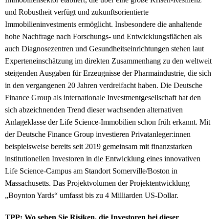
und Robustheit verfügt und zukunftsorientierte
Immobilieninvestments ermöglicht. Insbesondere die anhaltende
hohe Nachfrage nach Forschungs- und Entwicklungsflächen als
auch Diagnosezentren und Gesundheitseinrichtungen stehen laut
Experteneinschätzung im direkten Zusammenhang zu den weltweit
steigenden Ausgaben für Erzeugnisse der Pharmaindustrie, die sich
in den vergangenen 20 Jahren verdreifacht haben. Die Deutsche
Finance Group als internationale Investmentgesellschaft hat den
sich abzeichnenden Trend dieser wachsenden alternativen
Anlageklasse der Life Science-Immobilien schon früh erkannt. Mit
der Deutsche Finance Group investieren Privatanleger:innen
beispielsweise bereits seit 2019 gemeinsam mit finanzstarken
institutionellen Investoren in die Entwicklung eines innovativen
Life Science-Campus am Standort Somerville/Boston in
Massachusetts. Das Projektvolumen der Projektentwicklung
„Boynton Yards“ umfasst bis zu 4 Milliarden US-Dollar.
TPP: Wo sehen Sie Risiken, die Investoren bei dieser