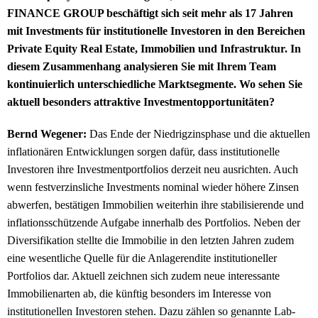
FINANCE GROUP beschäftigt sich seit mehr als 17 Jahren
mit Investments für institutionelle Investoren in den Bereichen
Private Equity Real Estate, Immobilien und Infrastruktur. In
diesem Zusammenhang analysieren Sie mit Ihrem Team
kontinuierlich unterschiedliche Marktsegmente. Wo sehen Sie
aktuell besonders attraktive Investmentopportunitäten?
Bernd Wegener:
Das Ende der Niedrigzinsphase und die aktuellen
inflationären Entwicklungen sorgen dafür, dass institutionelle
Investoren ihre Investmentportfolios derzeit neu ausrichten. Auch
wenn festverzinsliche Investments nominal wieder höhere Zinsen
abwerfen, bestätigen Immobilien weiterhin ihre stabilisierende und
inflationsschützende Aufgabe innerhalb des Portfolios. Neben der
Diversifikation stellte die Immobilie in den letzten Jahren zudem
eine wesentliche Quelle für die Anlagerendite institutioneller
Portfolios dar. Aktuell zeichnen sich zudem neue interessante
Immobilienarten ab, die künftig besonders im Interesse von
institutionellen Investoren stehen. Dazu zählen so genannte Lab-