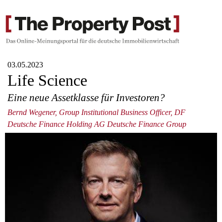
03.05.2023
Life Science
Eine neue Assetklasse für Investoren?
Bernd Wegener, Group Institutional Business Officer, DF
Deutsche Finance Holding AG Deutsche Finance Group