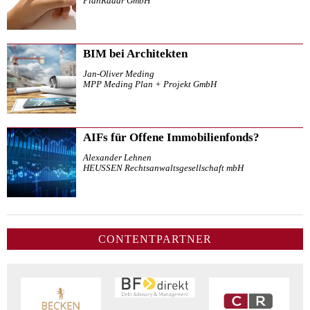
PlanRadar GmbH
BIM bei Architekten
Jan-Oliver Meding
MPP Meding Plan + Projekt GmbH
AIFs für Offene Immobilienfonds?
Alexander Lehnen
HEUSSEN Rechtsanwaltsgesellschaft mbH
CONTENTPARTNER