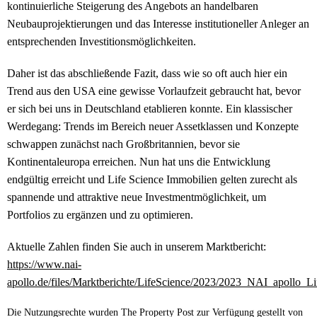
kontinuierliche Steigerung des Angebots an handelbaren
Neubauprojektierungen und das Interesse institutioneller Anleger an
entsprechenden Investitionsmöglichkeiten.
Daher ist das abschließende Fazit, dass wie so oft auch hier ein
Trend aus den USA eine gewisse Vorlaufzeit gebraucht hat, bevor
er sich bei uns in Deutschland etablieren konnte. Ein klassischer
Werdegang: Trends im Bereich neuer Assetklassen und Konzepte
schwappen zunächst nach Großbritannien, bevor sie
Kontinentaleuropa erreichen. Nun hat uns die Entwicklung
endgültig erreicht und Life Science Immobilien gelten zurecht als
spannende und attraktive neue Investmentmöglichkeit, um
Portfolios zu ergänzen und zu optimieren.
Aktuelle Zahlen finden Sie auch in unserem Marktbericht:
https://www.nai-
apollo.de/files/Marktberichte/LifeScience/2023/2023_NAI_apollo_
Die Nutzungsrechte wurden The Property Post zur Verfügung gestellt von