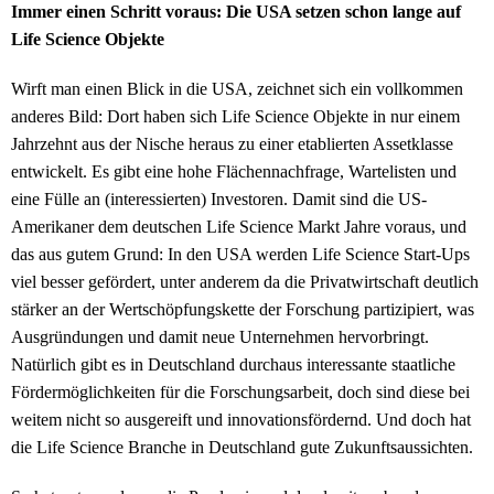
Immer einen Schritt voraus: Die USA setzen schon lange auf
Life Science Objekte
Wirft man einen Blick in die USA, zeichnet sich ein vollkommen
anderes Bild: Dort haben sich Life Science Objekte in nur einem
Jahrzehnt aus der Nische heraus zu einer etablierten Assetklasse
entwickelt. Es gibt eine hohe Flächennachfrage, Wartelisten und
eine Fülle an (interessierten) Investoren. Damit sind die US-
Amerikaner dem deutschen Life Science Markt Jahre voraus, und
das aus gutem Grund: In den USA werden Life Science Start-Ups
viel besser gefördert, unter anderem da die Privatwirtschaft deutlich
stärker an der Wertschöpfungskette der Forschung partizipiert, was
Ausgründungen und damit neue Unternehmen hervorbringt.
Natürlich gibt es in Deutschland durchaus interessante staatliche
Fördermöglichkeiten für die Forschungsarbeit, doch sind diese bei
weitem nicht so ausgereift und innovationsfördernd. Und doch hat
die Life Science Branche in Deutschland gute Zukunftsaussichten.