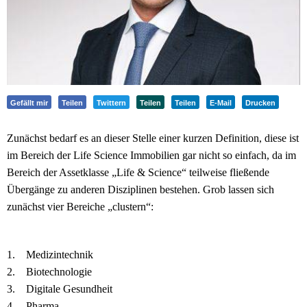
Gefällt mir
Teilen
Twittern
Teilen
Teilen
E-Mail
Drucken
Zunächst bedarf es an dieser Stelle einer kurzen Definition, diese ist
im Bereich der Life Science Immobilien gar nicht so einfach, da im
Bereich der Assetklasse „Life & Science“ teilweise fließende
Übergänge zu anderen Disziplinen bestehen. Grob lassen sich
zunächst vier Bereiche „clustern“:
1. Medizintechnik
2. Biotechnologie
3. Digitale Gesundheit
4. Pharma