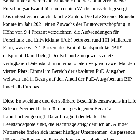
So hat unter anderem die Pandemie und der damit verbundene
Forschungsaufwand für einen echten Wachstumsschub gesorgt.
Das unterstreichen auch aktuelle Zahlen: Die Life Science Branche
konnte im Jahr 2021 einen Zuwachs der Bruttowertschöpfung in
Höhe von 9,4 Prozent verzeichnen, die Aufwendungen für
Forschung und Entwicklung (FuE) betrugen rund 101 Milliarden
Euro, was etwa 3,1 Prozent des Bruttoinlandsprodukts (BIP)
entspricht. Damit belegt Deutschland zum jeweils zuletzt
verfügbaren Datenstand im internationalen Vergleich zwei Mal den
vierten Platz: Einmal im Bereich der absoluten FuE-Ausgaben
weltweit und in Bezug auf den Anteil der FuE-Ausgaben am BIP
innerhalb Europas.
Diese Entwicklung und der spürbare Beschäftigtenzuwachs im Life
Science Segment haben für einen gestiegenen Bedarf an
Laborflächen gesorgt. Darauf reagiert der Markt: Die
Leerstandsquote sinkt, die Nachfrage steigt deutlich an. Auf der
Nutzerseite finden sich immer häufiger Unternehmen, die passende
Flächen für ihre expandierende Forschungsarbeit suchen.