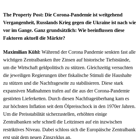
The Property Post: Die Corona-Pandemie ist weitgehend
Vergangenheit, Russlands Krieg gegen die Ukraine ist nach wie
vor im Gange. Ganz grundsätzlich: Wie beeinflussen diese
Faktoren aktuell die Märkte?
Maximilian Kühl:
Während der Corona Pandemie senkten fast alle
wichtigen Zentralbanken ihre Zinsen auf historische Tiefststände,
um die Wirtschaft geldpolitisch zu stützen. Gleichzeitig versuchten
die jeweiligen Regierungen über fiskalische Stimuli die Haushalte
zu stützen und die Nachfrageseite zu stabilisieren. Diese stark
expansiven Maßnahmen trafen auf die aus der Corona-Pandemie
gestörten Lieferketten. Durch diesen Nachfrageüberhang kam es
zur höchsten Inflation seit dem Ölpreisschock in den 1970er Jahren.
Um die Preisstabilität sicherzustellen, erhöhten einige
Zentralbanken sehr schnell die Leitzinsen auf ein inzwischen
restriktives Niveau. Dabei schloss sich die Europäische Zentralbank
erst spät dem neuen Zinszyklus an.