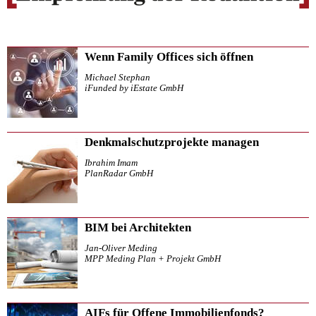
Wenn Family Offices sich öffnen
Michael Stephan
iFunded by iEstate GmbH
Denkmalschutzprojekte managen
Ibrahim Imam
PlanRadar GmbH
BIM bei Architekten
Jan-Oliver Meding
MPP Meding Plan + Projekt GmbH
AIFs für Offene Immobilienfonds?