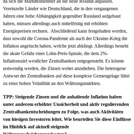
da sich die Marktteilnehmer an die neue Realität anpassen.
Vereinzelte Länder wie Deutschland, die in den vergangenen
Jahren eine hohe Abhängigkeit gegenüber Russland aufgebaut
haben, müssen allerdings auch mittelfristig mit erhöhten
Energiepreisen rechnen. Abschließend kann festgehalten werden,
dass sowohl die Corona-Pandemie als auch der Ukraine-Krieg die
Inflation angefacht haben, welche jetzt abklingt. Allerdings besteht
die akute Gefahr einer Lohn-Preis-Spirale, die dem 2%-
Inflationsziel westlicher Zentralbanken entgegensteht. Es könnte
notwendig werden, die Zinsen weiter anzuheben. Die heterogene
Antwort der Zentralbanken auf diese komplexe Gemengelage führt
zu einer hohen Volatilität an den Währungsmärkten.
TPP: Steigende Zinsen und die anhaltende Inflation haben
unter anderem erhöhter Unsicherheit und aktiv regulierenden
Zentralbankentscheidungen zu Folge, was auch Aktivitäten
von hiesigen Investoren leitet. Wie beurteilen Sie diese Einflüsse
im Hinblick auf aktuell steigende