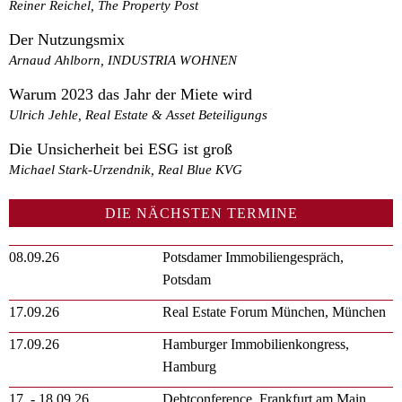
Reiner Reichel, The Property Post
Der Nutzungsmix
Arnaud Ahlborn, INDUSTRIA WOHNEN
Warum 2023 das Jahr der Miete wird
Ulrich Jehle, Real Estate & Asset Beteiligungs
Die Unsicherheit bei ESG ist groß
Michael Stark-Urzendnik, Real Blue KVG
DIE NÄCHSTEN TERMINE
08.09.26
Potsdamer Immobiliengespräch,
Potsdam
17.09.26
Real Estate Forum München, München
17.09.26
Hamburger Immobilienkongress,
Hamburg
17. - 18.09.26
Debtconference, Frankfurt am Main