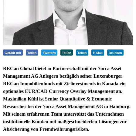
Gefällt mir
Teilen
Twittern
Teilen
Teilen
E-Mail
Drucken
RECan Global bietet in Partnerschaft mit der 7orca Asset
Management AG Anlegern bezüglich seiner Luxemburger
RECan Immobilienfonds mit Zielinvestments in Kanada ein
optionales EUR/CAD Currency Overlay Management an.
Maximilian Kühl ist Senior Quantitative & Economic
Researcher bei der 7orca Asset Management AG in Hamburg.
Mit seinem erfahrenen Team unterstützt das Unternehmen
institutionelle Kunden mit maßgeschneiderten Lösungen zur
Absicherung von Fremdwährungsrisiken.