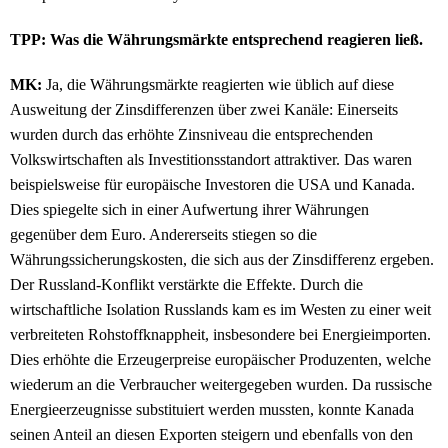
TPP: Was die Währungsmärkte entsprechend reagieren ließ.
MK:
Ja, die Währungsmärkte reagierten wie üblich auf diese
Ausweitung der Zinsdifferenzen über zwei Kanäle: Einerseits
wurden durch das erhöhte Zinsniveau die entsprechenden
Volkswirtschaften als Investitionsstandort attraktiver. Das waren
beispielsweise für europäische Investoren die USA und Kanada.
Dies spiegelte sich in einer Aufwertung ihrer Währungen
gegenüber dem Euro. Andererseits stiegen so die
Währungssicherungskosten, die sich aus der Zinsdifferenz ergeben.
Der Russland-Konflikt verstärkte die Effekte. Durch die
wirtschaftliche Isolation Russlands kam es im Westen zu einer weit
verbreiteten Rohstoffknappheit, insbesondere bei Energieimporten.
Dies erhöhte die Erzeugerpreise europäischer Produzenten, welche
wiederum an die Verbraucher weitergegeben wurden. Da russische
Energieerzeugnisse substituiert werden mussten, konnte Kanada
seinen Anteil an diesen Exporten steigern und ebenfalls von den