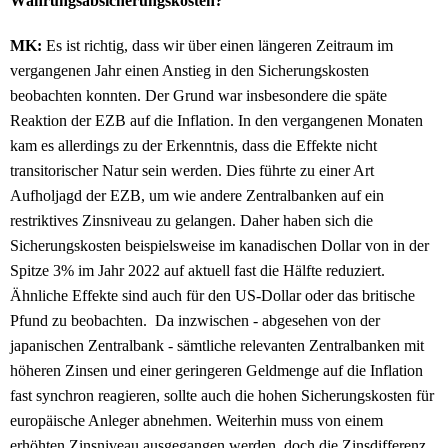
Währungsabsicherungskosten?
MK:
Es ist richtig, dass wir über einen längeren Zeitraum im
vergangenen Jahr einen Anstieg in den Sicherungskosten
beobachten konnten. Der Grund war insbesondere die späte
Reaktion der EZB auf die Inflation. In den vergangenen Monaten
kam es allerdings zu der Erkenntnis, dass die Effekte nicht
transitorischer Natur sein werden. Dies führte zu einer Art
Aufholjagd der EZB, um wie andere Zentralbanken auf ein
restriktives Zinsniveau zu gelangen. Daher haben sich die
Sicherungskosten beispielsweise im kanadischen Dollar von in der
Spitze 3% im Jahr 2022 auf aktuell fast die Hälfte reduziert.
Ähnliche Effekte sind auch für den US-Dollar oder das britische
Pfund zu beobachten. Da inzwischen - abgesehen von der
japanischen Zentralbank - sämtliche relevanten Zentralbanken mit
höheren Zinsen und einer geringeren Geldmenge auf die Inflation
fast synchron reagieren, sollte auch die hohen Sicherungskosten für
europäische Anleger abnehmen. Weiterhin muss von einem
erhöhten Zinsniveau ausgegangen werden, doch die Zinsdifferenz