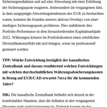
Sicherungsreduktion und auf eine Abwertung mit einer Erhöhung
der Sicherungsquote reagieren. Insbesondere im vergangenen Jahr,
in dem ausgeprägte Abwertungstendenzen des EUR zu beobachten
waren, konnten die Kunden unseres aktiven Overlays von einer
niedrigen Sicherungsquote profitieren. Dies stabilisierte ihre
Portfolio-Performance in dem herausfordernden Kapitalmarktjahr
2022. Währungen können im Portfoliokontext einen erheblichen
Diversifikationseffekt mit sich bringen, wenn sie professionell
gesteuert werden.
TPP: Welche Entwicklung bezüglich der kanadischen
Zentralbank und daraus resultierend welchen Entwicklungen
mit welchen durchschnittlichen Währungsabsicherungskosten
in Bezug auf EUR/CAD erwartet 7orca für die kommenden
Jahre?
MK:
Die kanadische Zentralbank befindet sich derzeit in der
komfortablen Situation, dass die Inflation in den vergangenen
Monaten stark zurückgegangen ist. Dadurch konnte sie das