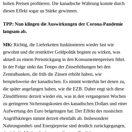
hohen Preisen profitieren. Die kanadische Währung konnte durch
diesen Effekt sogar an Stärke gewinnen.
TPP: Nun klingen die Auswirkungen der Corona-Pandemie
langsam ab.
MK:
Richtig, die Lieferketten funktionieren wieder fast wie
gewohnt und die restriktive Geldpolitik beginnt zu wirken, was
aktuell zu einem Preisrückgang in den Konsumentenpreisen führt.
In der Folge sinkt das Tempo der Zinserhöhungen bei den
Zentralbanken, die früh die Zinsen erhöht haben, wie
beispielsweise der kanadischen. Es nimmt weiterhin bei denen zu,
die später angefangen haben, wie die EZB. Daher engt sich diese
Zinsdifferenz derzeit wieder ein, was in den vergangenen Wochen
zu geringeren Sicherungskosten des kanadischen Dollars und einer
Aufwertung des Euro beigetragen hat. Der Effekt des russischen
Angriffskrieges nimmt derzeit ebenfalls ab. Insbesondere
Nahrungsmittel- und Energiepreise sind deutlich zurückgegangen,