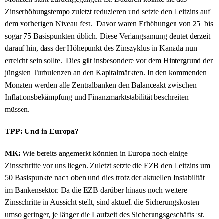
Zinserhöhungstempo zuletzt reduzieren und setzte den Leitzins auf
dem vorherigen Niveau fest. Davor waren Erhöhungen von 25 bis
sogar 75 Basispunkten üblich. Diese Verlangsamung deutet derzeit
darauf hin, dass der Höhepunkt des Zinszyklus in Kanada nun
erreicht sein sollte. Dies gilt insbesondere vor dem Hintergrund der
jüngsten Turbulenzen an den Kapitalmärkten. In den kommenden
Monaten werden alle Zentralbanken den Balanceakt zwischen
Inflationsbekämpfung und Finanzmarktstabilität beschreiten
müssen.
TPP: Und in Europa?
MK:
Wie bereits angemerkt könnten in Europa noch einige
Zinsschritte vor uns liegen. Zuletzt setzte die EZB den Leitzins um
50 Basispunkte nach oben und dies trotz der aktuellen Instabilität
im Bankensektor. Da die EZB darüber hinaus noch weitere
Zinsschritte in Aussicht stellt, sind aktuell die Sicherungskosten
umso geringer, je länger die Laufzeit des Sicherungsgeschäfts ist.