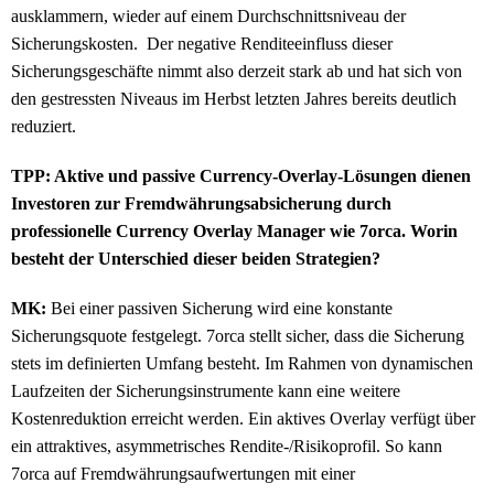
ausklammern, wieder auf einem Durchschnittsniveau der
Sicherungskosten. Der negative Renditeeinfluss dieser
Sicherungsgeschäfte nimmt also derzeit stark ab und hat sich von
den gestressten Niveaus im Herbst letzten Jahres bereits deutlich
reduziert.
TPP: Aktive und passive Currency-Overlay-Lösungen dienen
Investoren zur Fremdwährungsabsicherung durch
professionelle Currency Overlay Manager wie 7orca. Worin
besteht der Unterschied dieser beiden Strategien?
MK:
Bei einer passiven Sicherung wird eine konstante
Sicherungsquote festgelegt. 7orca stellt sicher, dass die Sicherung
stets im definierten Umfang besteht. Im Rahmen von dynamischen
Laufzeiten der Sicherungsinstrumente kann eine weitere
Kostenreduktion erreicht werden. Ein aktives Overlay verfügt über
ein attraktives, asymmetrisches Rendite-/Risikoprofil. So kann
7orca auf Fremdwährungsaufwertungen mit einer