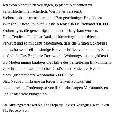
Jetzt von Vonovia zu verlangen, geplante Neubauten zu
verwirklichen, ist lächerlich. Wer hat es versäumt,
Wohnungsbauunternehmen zum Bau genehmigter Projekte zu
zwingen? Diese Politiker. Deshalb fehlen in Deutschland 800.000
Wohnungen, die genehmigt sind, aber nicht gebaut wurden.
Die öffentliche Hand hat Bauland überwiegend meistbietend
verkauft und so mit dazu beigetragen, dass die Grundstückspreise
hochschossen. Teils unsinnige Bauvorschriften verteuern das Bauen
zusätzlich. Das Ergebnis: Dort wo die Wohnungsnot am größten ist,
wo Mieten immer häufiger die Hälfte des verfügbaren Einkommens
verzehren, in diesen deutschen Großstädten kostet der Neubau
eines Quadratmeters Wohnraum 5.000 Euro.
Statt Neubau wirksame zu fördern, lenken Politiker mit
populistischen Forderungen von ihren jahrelangen Versäumnissen
und Fehlentscheidungen ab.
Die Nutzungsrechte wurden The Property Post zur Verfügung gestellt von
The Property Post