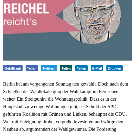
Gefällt mir
Teilen
Twittern
Teilen
Teilen
E-Mail
Drucken
Berlin hat am vergangenen Sonntag neu gewählt. Doch nach dem
Schließen der Wahllokale ging der Wahlkampf im Fernsehen
weiter. Ein Streitpunkt: die Wohnungspolitik. Dass es in der
Hauptstadt zu wenige Wohnungen gibt, sei Schuld der SPD-
geführten Koalition mit Grünen und Linken, behauptet die CDU.
Wer mit Enteignung drohe, verprelle Investoren und würge den
Neubau ab, argumentiert der Wahlgewinner. Die Forderung