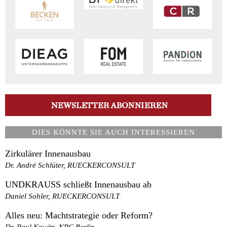
DIES KÖNNTE SIE AUCH INTERESSIEREN
Zirkulärer Innenausbau
Dr. André Schlüter, RUECKERCONSULT
UNDKRAUSS schließt Innenausbau ab
Daniel Sohler, RUECKERCONSULT
Alles neu: Machtstrategie oder Reform?
Dr. Paul Kowitz, KPC Berlin