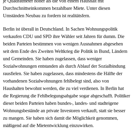
je Quadratmeter höher als die von einem Haushalt mit
Durchschnittseinkommen bezahlbare Miete. Unter diesen
Umständen Neubau zu fordern ist realitätsfern.
Berlin ist überall in Deutschland. In Sachen Wohnungspolitik
verkaufen CDU und SPD ihre Wähler seit Jahren für dumm. Die
beiden Parteien bestimmen von wenigen Ausnahmen abgesehen
seit dem Ende des Zweiten Weltkrieg die Politik in Bund, Ländern
und Gemeinden. Sie haben zugelassen, dass weniger
Sozialwohnungen entstanden als durch Ablauf der Sozialbindung
rausfielen. Sie haben zugelassen, dass mindestens die Hälfte der
vorhandenen Sozialwohnungen fehlbelegt sind, also von
Haushalten bewohnt werden, die zu viel verdienen. In Berlin hat
die Regierung die Fehlbelegungsabgabe sogar abgeschafft. Politiker
dieser beiden Parteien haben bundes-, landes- und stadteigene
Wohnungsbestände an private Investoren verkauft, statt sie besser
zu mangen. Sie haben sich damit die Möglichkeit genommen,
mäßigend auf die Mietentwicklung einzuwirken.