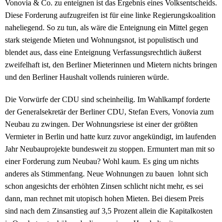
Vonovia & Co. zu enteignen ist das Ergebnis eines Volksentscheids.
Diese Forderung aufzugreifen ist für eine linke Regierungskoalition
naheliegend. So zu tun, als wäre die Enteignung ein Mittel gegen
stark steigende Mieten und Wohnungsnot, ist populistisch und
blendet aus, dass eine Enteignung Verfassungsrechtlich äußerst
zweifelhaft ist, den Berliner Mieterinnen und Mietern nichts bringen
und den Berliner Haushalt vollends ruinieren würde.
Die Vorwürfe der CDU sind scheinheilig. Im Wahlkampf forderte
der Generalsekretär der Berliner CDU, Stefan Evers, Vonovia zum
Neubau zu zwingen. Der Wohnungsriese ist einer der größten
Vermieter in Berlin und hatte kurz zuvor angekündigt, im laufenden
Jahr Neubauprojekte bundesweit zu stoppen. Ermuntert man mit so
einer Forderung zum Neubau? Wohl kaum. Es ging um nichts
anderes als Stimmenfang. Neue Wohnungen zu bauen lohnt sich
schon angesichts der erhöhten Zinsen schlicht nicht mehr, es sei
dann, man rechnet mit utopisch hohen Mieten. Bei diesem Preis
sind nach dem Zinsanstieg auf 3,5 Prozent allein die Kapitalkosten