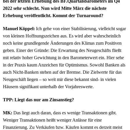
bei der letzten Erhebung des BF.Quartalsbarometers im Q4
2022 sehr schlecht. Nun wird Mitte März die nächste
Erhebung veröffentlicht. Kommt der Turnaround?
Manuel Köppel:
Ich gehe von einer Stabilisierung, vielleicht sogar
von kleinen Hoffnungszeichen aus. Es wird aber wahrscheinlich
noch keine grundlegende Änderungen des Klimas zum Positiven
geben. Einer der Gründe: Die Erwartung des Neugeschäfts fließt
mit relativ hoher Gewichtung in den Barometerwert ein. Hier sehe
in der Praxis kaum Anzeichen für Optimismus. Sowohl Banken als
auch Nicht-Banken stehen auf der Bremse. Die Zielwerte für das
Neugeschäft liegen – so weit mir diese bekannt sind- in vielen
Häusern signifikant unterhalb der Vorjahreswerte.
TPP: Liegt das nur am Zinsanstieg?
MK:
Das liegt auch daran, dass es wenige Transaktionen gibt.
Weniger Transaktionen heißt weniger Anlässe für eine
Finanzierung. Zu Verkäufen bzw. Käufen kommt es derzeit meist