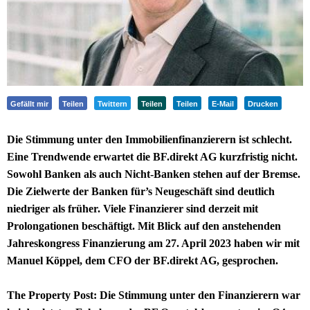
Gefällt mir
Teilen
Twittern
Teilen
Teilen
E-Mail
Drucken
Die Stimmung unter den Immobilienfinanzierern ist schlecht.
Eine Trendwende erwartet die BF.direkt AG kurzfristig nicht.
Sowohl Banken als auch Nicht-Banken stehen auf der Bremse.
Die Zielwerte der Banken für’s Neugeschäft sind deutlich
niedriger als früher. Viele Finanzierer sind derzeit mit
Prolongationen beschäftigt. Mit Blick auf den anstehenden
Jahreskongress Finanzierung am 27. April 2023 haben wir mit
Manuel Köppel, dem CFO der BF.direkt AG, gesprochen.
The Property Post: Die Stimmung unter den Finanzierern war