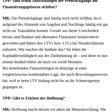
TPP: Sind schon Auswirkungen der Preisrückgänge am
Finanzierungsgebaren sichtbar?
MK:
Die Preisrückgänge sind häufig noch nicht sichtbar, da es
aufgrund des Abstands von Angebot und Nachfrage häufig erst gar
nicht zur Transaktion kommt. Gerade aus dieser Unsicherheit
heraus sind Banken und alternative Finanzierer konservativer
geworden und haben ihre LTVs bzw. LTCs bei Neuabschlüssen
reduziert. Wie machen die Institute das? Sie leiten die
Kapitaldienstfähigkeit aus der Zinsbelastung ab – und diese ist nun
einmal deutlich höher als noch vor zwölf Monaten.
Bei bestehenden Finanzierungen ist derjenige in einer
vergleichsweise komfortablen Lage, der noch Bewertungsreserven
hat, weil er beim LTV bislang nicht bis an die Schmerzgrenze
gegangen ist.
TPP: Gibt es Zeichen der Hoffnung?
MK:
Hoffnung macht derzeit vor allem die Mietentwicklung. Die