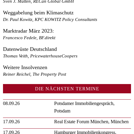
Sven J. Matten, RECan Global GmbH
Weggabelung beim Klimaschutz
Dr. Paul Kowitz, KPC KOWITZ Policy Consultants
Marktradar März 2023:
Francesco Fedele, BF.direkt
Datenwüste Deutschland
Thomas Veith, PricewaterhouseCoopers
Weitere Insolvenzen
Reiner Reichel, The Property Post
DIE NÄCHSTEN TERMINE
08.09.26
Potsdamer Immobiliengespräch,
Potsdam
17.09.26
Real Estate Forum München, München
17.09.26
Hamburger Immobilienkongress,