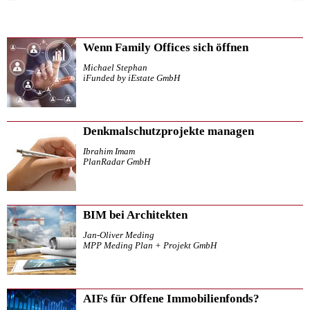
Wenn Family Offices sich öffnen
Michael Stephan
iFunded by iEstate GmbH
Denkmalschutzprojekte managen
Ibrahim Imam
PlanRadar GmbH
BIM bei Architekten
Jan-Oliver Meding
MPP Meding Plan + Projekt GmbH
AIFs für Offene Immobilienfonds?