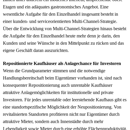
Etagen und ein adäquates gastronomisches Angebot. Eine
wesentliche Aufgabe für den Einzelhandel insgesamt besteht in
einer kunden- und serviceorientierten Multi-Channel-Strategie.
Über die Entwicklung von Multi-Channel-Strategien hinaus besteht
die Aufgabe für den Einzelhandel heute mehr denn je darin, den
Kunden und seine Wünsche in den Mittelpunkt zu rücken und das
eigene Geschäft daran auszurichten.
Repositionierte Kaufhäuser als Anlagechance für Investoren
Wenn die Grundparameter stimmen und die notwendige
Handlungsbereitschaft beim Eigentümer vorhanden ist, sind nach
konsequenter Repositionierung auch unrentable Kaufhäuser
attraktive Anlagemöglichkeiten für institutionelle und private
Investoren. Für jedes unrentable oder leerstehende Kaufhaus gibt es
eine standortspezifische Möglichkeit der Neupositionierung. Von
revitalisierten Standorten profitieren nicht nur Eigentümer durch
attraktive Mieter, sondern auch Innenstädte durch mehr
Lebendigkeit sowie Mieter durch eine erhöhte Flächenproduktivität.