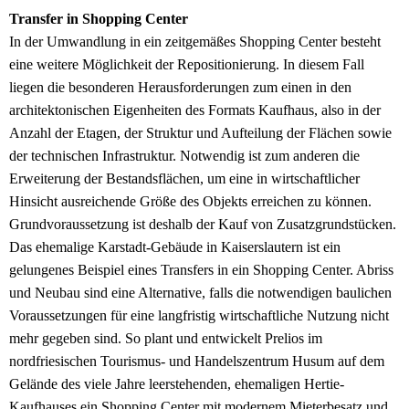
Transfer in Shopping Center
In der Umwandlung in ein zeitgemäßes Shopping Center besteht
eine weitere Möglichkeit der Repositionierung. In diesem Fall
liegen die besonderen Herausforderungen zum einen in den
architektonischen Eigenheiten des Formats Kaufhaus, also in der
Anzahl der Etagen, der Struktur und Aufteilung der Flächen sowie
der technischen Infrastruktur. Notwendig ist zum anderen die
Erweiterung der Bestandsflächen, um eine in wirtschaftlicher
Hinsicht ausreichende Größe des Objekts erreichen zu können.
Grundvoraussetzung ist deshalb der Kauf von Zusatzgrundstücken.
Das ehemalige Karstadt-Gebäude in Kaiserslautern ist ein
gelungenes Beispiel eines Transfers in ein Shopping Center. Abriss
und Neubau sind eine Alternative, falls die notwendigen baulichen
Voraussetzungen für eine langfristig wirtschaftliche Nutzung nicht
mehr gegeben sind. So plant und entwickelt Prelios im
nordfriesischen Tourismus- und Handelszentrum Husum auf dem
Gelände des viele Jahre leerstehenden, ehemaligen Hertie-
Kaufhauses ein Shopping Center mit modernem Mieterbesatz und