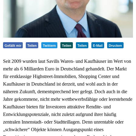
Gefällt mir
Teilen
Twittern
Teilen
Teilen
E-Mail
Drucken
Seit 2009 wurden laut Savills Waren- und Kaufhäuser im Wert von
mehr als 6 Milliarden Euro in Deutschland gehandelt. Der Markt
für erstklassige Highstreet-Immobilien, Shopping Center und
Kaufhäuser in Deutschland ist derzeit, und wohl auch in der
näheren Zukunft, dementsprechend leer gefegt. Doch auch in die
Jahre gekommene, nicht mehr wettbewerbsfähige oder leerstehende
Kaufhäuser bieten für Investoren attraktive Rendite- und
Entwicklungspotenziale, nicht zuletzt aufgrund ihrer häufig
zentralen Innenstadt- oder Stadtteillagen. Denn unrentable oder
„schwächere“ Objekte können Ausgangspunkt eines