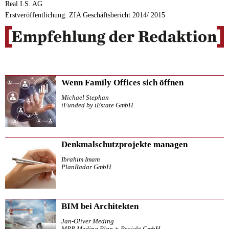
Real I.S. AG
Erstveröffentlichung: ZIA Geschäftsbericht 2014/ 2015
Wenn Family Offices sich öffnen
Michael Stephan
iFunded by iEstate GmbH
Denkmalschutzprojekte managen
Ibrahim Imam
PlanRadar GmbH
BIM bei Architekten
Jan-Oliver Meding
MPP Meding Plan + Projekt GmbH