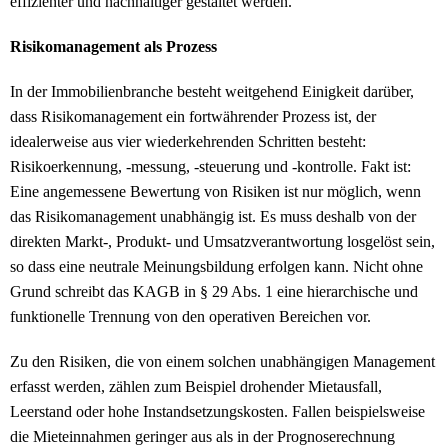
effizienter und nachhaltiger gestaltet werden.
Risikomanagement als Prozess
In der Immobilienbranche besteht weitgehend Einigkeit darüber,
dass Risikomanagement ein fortwährender Prozess ist, der
idealerweise aus vier wiederkehrenden Schritten besteht:
Risikoerkennung, -messung, -steuerung und -kontrolle. Fakt ist:
Eine angemessene Bewertung von Risiken ist nur möglich, wenn
das Risikomanagement unabhängig ist. Es muss deshalb von der
direkten Markt-, Produkt- und Umsatzverantwortung losgelöst sein,
so dass eine neutrale Meinungsbildung erfolgen kann. Nicht ohne
Grund schreibt das KAGB in § 29 Abs. 1 eine hierarchische und
funktionelle Trennung von den operativen Bereichen vor.
Zu den Risiken, die von einem solchen unabhängigen Management
erfasst werden, zählen zum Beispiel drohender Mietausfall,
Leerstand oder hohe Instandsetzungskosten. Fallen beispielsweise
die Mieteinnahmen geringer aus als in der Prognoserechnung