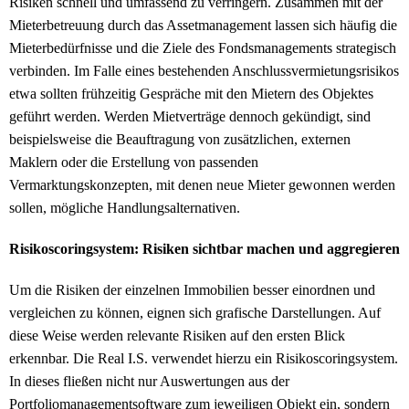
Risiken schnell und umfassend zu verringern. Zusammen mit der
Mieterbetreuung durch das Assetmanagement lassen sich häufig die
Mieterbedürfnisse und die Ziele des Fondsmanagements strategisch
verbinden. Im Falle eines bestehenden Anschlussvermietungsrisikos
etwa sollten frühzeitig Gespräche mit den Mietern des Objektes
geführt werden. Werden Mietverträge dennoch gekündigt, sind
beispielsweise die Beauftragung von zusätzlichen, externen
Maklern oder die Erstellung von passenden
Vermarktungskonzepten, mit denen neue Mieter gewonnen werden
sollen, mögliche Handlungsalternativen.
Risikoscoringsystem: Risiken sichtbar machen und aggregieren
Um die Risiken der einzelnen Immobilien besser einordnen und
vergleichen zu können, eignen sich grafische Darstellungen. Auf
diese Weise werden relevante Risiken auf den ersten Blick
erkennbar. Die Real I.S. verwendet hierzu ein Risikoscoringsystem.
In dieses fließen nicht nur Auswertungen aus der
Portfoliomanagementsoftware zum jeweiligen Objekt ein, sondern