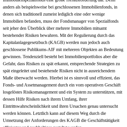
anders als beispielsweise bei geschlossenen Immobilienfonds, in
denen sich traditionell zumeist lediglich eine oder wenige
Immobilien befanden, muss der Fondsmanager von Spezialfonds
seit jeher den Überblick über mehrere Immobilien mitsamt
bestehender Risiken bewahren. Mit der Regulierung durch das
Kapitalanlagegesetzbuch (KAGB) werden nun jedoch auch
geschlossene Publikums-AIF mit mehreren Objekten an Bedeutung
gewinnen. Tendenziell besteht bei Immobilienportfolios aber die
Gefahr, dass Risiken zu spät erkannt, entsprechende Strategien zu
spät eingeleitet und bestehende Risiken nicht in ausreichendem
Maße überwacht werden. Hierbei ist es sinnvoll und effizient, das
Fonds- und Assetmanagement durch ein vom operativen Geschäft
losgelöstes Risikomanagement und ein System zu unterstützen, mit
dessen Hilfe Risiken nach ihrem Umfang, ihrer
Eintrittswahrscheinlichkeit und ihren Ursachen genau untersucht
werden können. Letztlich kann auf diesem Weg durch die
Umsetzung der Anforderungen des KAGB die Geschäftstätigkeit