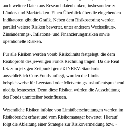
auch weitere Daten aus Researchdatenbanken, insbesondere zu
Länder- und Marktrisiken. Einen Überblick über die eingehenden
Indikatoren gibt die Grafik. Neben dem Risikoscoring werden
parallel weitere Risiken bewertet, unter anderem Wechselkurs-,
Zinsänderungs-, Inflations- und Finanzierungsrisiken sowie
operationelle Risiken.
Für alle Risiken werden vorab Risikolimits festgelegt, die dem
Risikoprofil des jeweiligen Fonds Rechnung tragen. Da die Real
I.S. zum jetzigen Zeitpunkt gemäß INREV-Standards
ausschließlich Core-Fonds auflegt, wurden die Limits
beispielsweise für Leerstand oder Mietvertragsauslauf entsprechend
niedrig festgesetzt. Denn diese Risiken würden die Ausschüttung
des Fonds unmittelbar beeinflussen.
Wesentliche Risiken infolge von Limitüberschreitungen werden im
Risikobericht erfasst und vom Risikomanager bewertet. Hierauf
folgt die Ableitung einer Strategie zur Risikovermeidung bzw. -