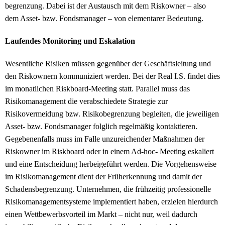
begrenzung. Dabei ist der Austausch mit dem Riskowner – also
dem Asset- bzw. Fondsmanager – von elementarer Bedeutung.
Laufendes Monitoring und Eskalation
Wesentliche Risiken müssen gegenüber der Geschäftsleitung und
den Riskownern kommuniziert werden. Bei der Real I.S. findet dies
im monatlichen Riskboard-Meeting statt. Parallel muss das
Risikomanagement die verabschiedete Strategie zur
Risikovermeidung bzw. Risikobegrenzung begleiten, die jeweiligen
Asset- bzw. Fondsmanager folglich regelmäßig kontaktieren.
Gegebenenfalls muss im Falle unzureichender Maßnahmen der
Riskowner im Riskboard oder in einem Ad-hoc- Meeting eskaliert
und eine Entscheidung herbeigeführt werden. Die Vorgehensweise
im Risikomanagement dient der Früherkennung und damit der
Schadensbegrenzung. Unternehmen, die frühzeitig professionelle
Risikomanagementsysteme implementiert haben, erzielen hierdurch
einen Wettbewerbsvorteil im Markt – nicht nur, weil dadurch