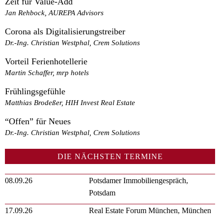
Zeit für Value-Add
Jan Rehbock, AUREPA Advisors
Corona als Digitalisierungstreiber
Dr.-Ing. Christian Westphal, Crem Solutions
Vorteil Ferienhotellerie
Martin Schaffer, mrp hotels
Frühlingsgefühle
Matthias Brodeßer, HIH Invest Real Estate
“Offen” für Neues
Dr.-Ing. Christian Westphal, Crem Solutions
DIE NÄCHSTEN TERMINE
08.09.26
Potsdamer Immobiliengespräch,
Potsdam
17.09.26
Real Estate Forum München, München