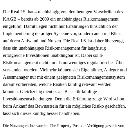
Die Real I.S. hat – unabhängig von den heutigen Vorschriften des
KAGB – bereits ab 2009 ein unabhängiges Risikomanagement
eingeführt. Damit liegen nicht nur Erfahrungen hinsichtlich der
Implementierung derartiger Systeme vor, sondern auch mit Blick
auf deren Aufwand und Nutzen. Die Real I.S. ist daher überzeugt,
dass ein unabhängiges Risikomanagement für langfristig
erfolgreiche Investitionen unabdingbar ist. Dabei sollte
Risikomanagement nicht nur als notwendiges regulatorisches Übel
verstanden werden. Vielmehr können sich Eigentümer, Anleger und
Assetmanager nur mit einem geeigneten Risikomanagementsystem
darauf vorbereiten, welche Risiken künftig relevant werden
könnten. Gleichzeitig dient es als Basis für künftige
Investitionsentscheidungen. Denn die Erfahrung zeigt: Wird schon
beim Ankauf das Bewusstsein für ein mögliches Risiko geschaffen,
lässt sich dieses künftig besser handhaben.
Die Nutzungsrechte wurden The Property Post zur Verfügung gestellt von