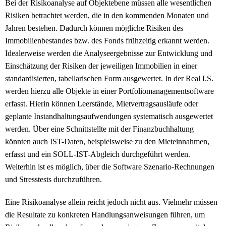
Bei der Risikoanalyse auf Objektebene müssen alle wesentlichen
Risiken betrachtet werden, die in den kommenden Monaten und
Jahren bestehen. Dadurch können mögliche Risiken des
Immobilienbestandes bzw. des Fonds frühzeitig erkannt werden.
Idealerweise werden die Analyseergebnisse zur Entwicklung und
Einschätzung der Risiken der jeweiligen Immobilien in einer
standardisierten, tabellarischen Form ausgewertet. In der Real I.S.
werden hierzu alle Objekte in einer Portfoliomanagementsoftware
erfasst. Hierin können Leerstände, Mietvertragsausläufe oder
geplante Instandhaltungsaufwendungen systematisch ausgewertet
werden. Über eine Schnittstellte mit der Finanzbuchhaltung
könnten auch IST-Daten, beispielsweise zu den Mieteinnahmen,
erfasst und ein SOLL-IST-Abgleich durchgeführt werden.
Weiterhin ist es möglich, über die Software Szenario-Rechnungen
und Stresstests durchzuführen.
Eine Risikoanalyse allein reicht jedoch nicht aus. Vielmehr müssen
die Resultate zu konkreten Handlungsanweisungen führen, um