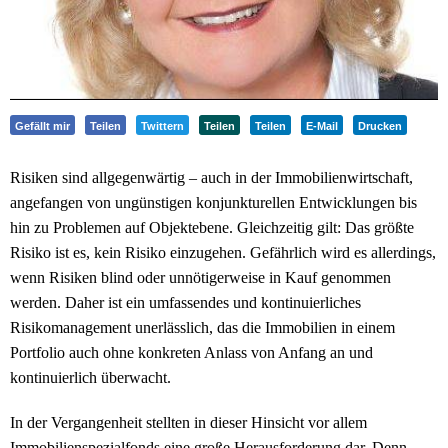
Gefällt mir
Teilen
Twittern
Teilen
Teilen
E-Mail
Drucken
Risiken sind allgegenwärtig – auch in der Immobilienwirtschaft,
angefangen von ungünstigen konjunkturellen Entwicklungen bis
hin zu Problemen auf Objektebene. Gleichzeitig gilt: Das größte
Risiko ist es, kein Risiko einzugehen. Gefährlich wird es allerdings,
wenn Risiken blind oder unnötigerweise in Kauf genommen
werden. Daher ist ein umfassendes und kontinuierliches
Risikomanagement unerlässlich, das die Immobilien in einem
Portfolio auch ohne konkreten Anlass von Anfang an und
kontinuierlich überwacht.
In der Vergangenheit stellten in dieser Hinsicht vor allem
Immobilienspezialfonds eine große Herausforderung dar. Denn