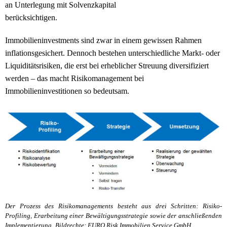
an Unterlegung mit Solvenzkapital
berücksichtigen.
Immobilieninvestments sind zwar in einem gewissen Rahmen
inflationsgesichert. Dennoch bestehen unterschiedliche Markt- oder
Liquiditätsrisiken, die erst bei erheblicher Streuung diversifiziert
werden – das macht Risikomanagement bei
Immobilieninvestitionen so bedeutsam.
Der Prozess des Risikomanagements besteht aus drei Schritten: Risiko-
Profiling, Erarbeitung einer Bewältigungsstrategie sowie der anschließenden
Implementierung.
Bildrechte: EURO Risk Immobilien Service GmbH