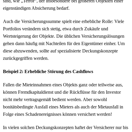
sind, wie „Terror“, der insbesondere bei größeren Objekten einer
eigenständigen Absicherung bedarf.
Auch die Versicherungssumme spielt eine erhebliche Rolle: Viele
Portfolios verändern sich stetig, etwa durch Zukäufe und
Wertsteigerung der Objekte. Die üblichen Versicherungslösungen
gehen dann häufig mit Nachteilen für den Eigentümer einher. Um
diese abzuwenden, sollte auf spezialisierte Deckungskonzepte
zurückgegriffen werden.
Beispiel 2: Erhebliche Störung des Cashflows
Fallen die Mieteinnahmen eines Objekts ganz oder teilweise aus,
können Fremdkapitaldienst und die Rückflüsse für den Investor
nicht mehr vertragsgemäß bedient werden. Aber sowohl
bonitätsbedingte Ausfall eines Mieters als auch der Mietausfall in
Folge eines Schadenereignisses können versichert werden!
In vielen solchen Deckungskonzepten haftet der Versicherer nur bis