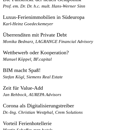
Prof. em. Dr. Dr. h.c. mult. Hans-Werner Sinn
Luxus-Ferienimmobilien in Südeuropa
Karl-Heinz Goedeckemeyer
Überrenditen mit Private Debt
Monika Bednarz, LAGRANGE Financial Advisory
Wettbewerb oder Kooperation?
Manuel Köppel, BF.capital
BIM macht Spaß!
Stefan Kögl, Siemens Real Estate
Zeit für Value-Add
Jan Rehbock, AUREPA Advisors
Corona als Digitalisierungstreiber
Dr.-Ing. Christian Westphal, Crem Solutions
Vorteil Ferienhotellerie
Martin Schaffer, mrp hotels