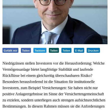
Gefällt mir
Teilen
Twittern
Teilen
Teilen
E-Mail
Drucken
Niedrigzinsen stellen Investoren vor die Herausforderung: Welche
Vermögensanlage bietet langfristige Stabilität und laufende
Rückflüsse bei einem gleichzeitig überschaubaren Risiko?
Besonders herausfordernd ist die Situation für institutionelle
Investoren, zum Beispiel Versicherungen: Sie haben nicht nur
positive Anlageergebnisse im Sinne der Versichertengemeinschaft
zu erzielen, sondern unterliegen auch strengen aufsichtsrechtlichen
Bestimmungen. In diesem Rahmen müssen sie die Anforderungen