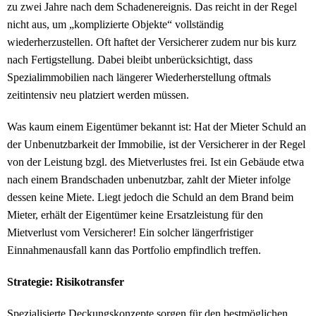
zu zwei Jahre nach dem Schadenereignis. Das reicht in der Regel
nicht aus, um „komplizierte Objekte“ vollständig
wiederherzustellen. Oft haftet der Versicherer zudem nur bis kurz
nach Fertigstellung. Dabei bleibt unberücksichtigt, dass
Spezialimmobilien nach längerer Wiederherstellung oftmals
zeitintensiv neu platziert werden müssen.
Was kaum einem Eigentümer bekannt ist: Hat der Mieter Schuld an
der Unbenutzbarkeit der Immobilie, ist der Versicherer in der Regel
von der Leistung bzgl. des Mietverlustes frei. Ist ein Gebäude etwa
nach einem Brandschaden unbenutzbar, zahlt der Mieter infolge
dessen keine Miete. Liegt jedoch die Schuld an dem Brand beim
Mieter, erhält der Eigentümer keine Ersatzleistung für den
Mietverlust vom Versicherer! Ein solcher längerfristiger
Einnahmenausfall kann das Portfolio empfindlich treffen.
Strategie: Risikotransfer
Spezialisierte Deckungskonzepte sorgen für den bestmöglichen