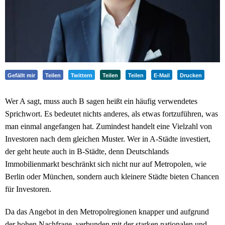
Gefällt mir
Teilen
Twittern
Teilen
Teilen
E-Mail
Drucken
Wer A sagt, muss auch B sagen heißt ein häufig verwendetes
Sprichwort. Es bedeutet nichts anderes, als etwas fortzuführen, was
man einmal angefangen hat. Zumindest handelt eine Vielzahl von
Investoren nach dem gleichen Muster. Wer in A-Städte investiert,
der geht heute auch in B-Städte, denn Deutschlands
Immobilienmarkt beschränkt sich nicht nur auf Metropolen, wie
Berlin oder München, sondern auch kleinere Städte bieten Chancen
für Investoren.
Da das Angebot in den Metropolregionen knapper und aufgrund
der hohen Nachfrage, verbunden mit der starken nationalen und