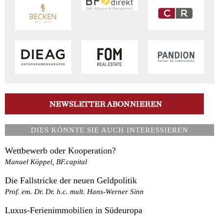
DIES KÖNNTE SIE AUCH INTERESSIEREN
Wettbewerb oder Kooperation?
Manuel Köppel, BF.capital
Die Fallstricke der neuen Geldpolitik
Prof. em. Dr. Dr. h.c. mult. Hans-Werner Sinn
Luxus-Ferienimmobilien in Südeuropa