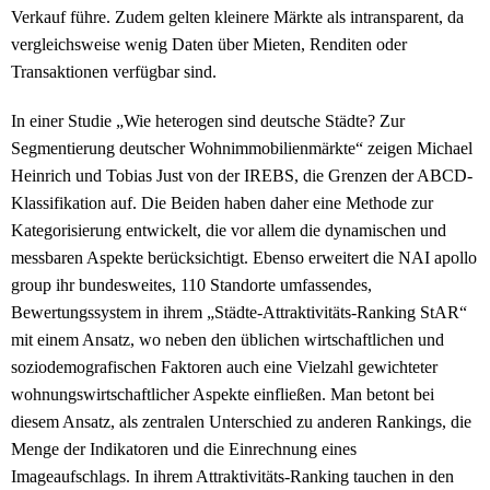
Verkauf führe. Zudem gelten kleinere Märkte als intransparent, da
vergleichsweise wenig Daten über Mieten, Renditen oder
Transaktionen verfügbar sind.
In einer Studie „Wie heterogen sind deutsche Städte? Zur
Segmentierung deutscher Wohnimmobilienmärkte“ zeigen Michael
Heinrich und Tobias Just von der IREBS, die Grenzen der ABCD-
Klassifikation auf. Die Beiden haben daher eine Methode zur
Kategorisierung entwickelt, die vor allem die dynamischen und
messbaren Aspekte berücksichtigt. Ebenso erweitert die NAI apollo
group ihr bundesweites, 110 Standorte umfassendes,
Bewertungssystem in ihrem „Städte-Attraktivitäts-Ranking StAR“
mit einem Ansatz, wo neben den üblichen wirtschaftlichen und
soziodemografischen Faktoren auch eine Vielzahl gewichteter
wohnungswirtschaftlicher Aspekte einfließen. Man betont bei
diesem Ansatz, als zentralen Unterschied zu anderen Rankings, die
Menge der Indikatoren und die Einrechnung eines
Imageaufschlags. In ihrem Attraktivitäts-Ranking tauchen in den