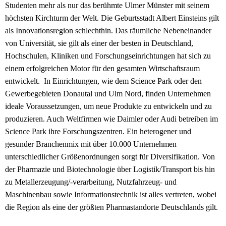
Studenten mehr als nur das berühmte Ulmer Münster mit seinem
höchsten Kirchturm der Welt. Die Geburtsstadt Albert Einsteins gilt
als Innovationsregion schlechthin. Das räumliche Nebeneinander
von Universität, sie gilt als einer der besten in Deutschland,
Hochschulen, Kliniken und Forschungseinrichtungen hat sich zu
einem erfolgreichen Motor für den gesamten Wirtschaftsraum
entwickelt. In Einrichtungen, wie dem Science Park oder den
Gewerbegebieten Donautal und Ulm Nord, finden Unternehmen
ideale Voraussetzungen, um neue Produkte zu entwickeln und zu
produzieren. Auch Weltfirmen wie Daimler oder Audi betreiben im
Science Park ihre Forschungszentren. Ein heterogener und
gesunder Branchenmix mit über 10.000 Unternehmen
unterschiedlicher Größenordnungen sorgt für Diversifikation. Von
der Pharmazie und Biotechnologie über Logistik/Transport bis hin
zu Metallerzeugung/-verarbeitung, Nutzfahrzeug- und
Maschinenbau sowie Informationstechnik ist alles vertreten, wobei
die Region als eine der größten Pharmastandorte Deutschlands gilt.