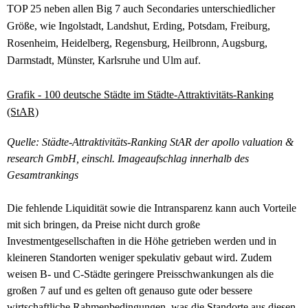
TOP 25 neben allen Big 7 auch Secondaries unterschiedlicher
Größe, wie Ingolstadt, Landshut, Erding, Potsdam, Freiburg,
Rosenheim, Heidelberg, Regensburg, Heilbronn, Augsburg,
Darmstadt, Münster, Karlsruhe und Ulm auf.
Grafik - 100 deutsche Städte im Städte-Attraktivitäts-Ranking
(StAR)
Quelle: Städte-Attraktivitäts-Ranking StAR der apollo valuation &
research GmbH, einschl. Imageaufschlag innerhalb des
Gesamtrankings
Die fehlende Liquidität sowie die Intransparenz kann auch Vorteile
mit sich bringen, da Preise nicht durch große
Investmentgesellschaften in die Höhe getrieben werden und in
kleineren Standorten weniger spekulativ gebaut wird. Zudem
weisen B- und C-Städte geringere Preisschwankungen als die
großen 7 auf und es gelten oft genauso gute oder bessere
wirtschaftliche Rahmenbedingungen, was die Standorte aus diesen