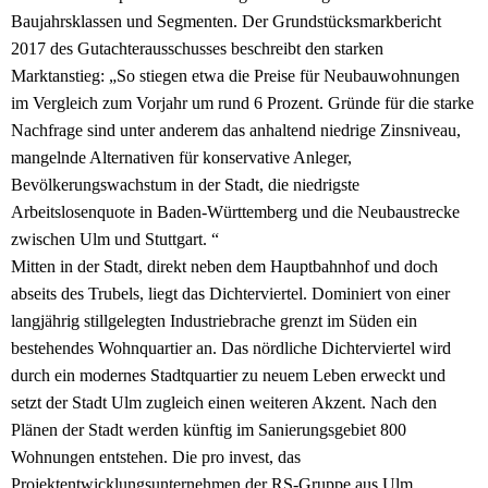
Baujahrsklassen und Segmenten. Der Grundstücksmarkbericht
2017 des Gutachterausschusses beschreibt den starken
Marktanstieg: „So stiegen etwa die Preise für Neubauwohnungen
im Vergleich zum Vorjahr um rund 6 Prozent. Gründe für die starke
Nachfrage sind unter anderem das anhaltend niedrige Zinsniveau,
mangelnde Alternativen für konservative Anleger,
Bevölkerungswachstum in der Stadt, die niedrigste
Arbeitslosenquote in Baden-Württemberg und die Neubaustrecke
zwischen Ulm und Stuttgart. “
Mitten in der Stadt, direkt neben dem Hauptbahnhof und doch
abseits des Trubels, liegt das Dichterviertel. Dominiert von einer
langjährig stillgelegten Industriebrache grenzt im Süden ein
bestehendes Wohnquartier an. Das nördliche Dichterviertel wird
durch ein modernes Stadtquartier zu neuem Leben erweckt und
setzt der Stadt Ulm zugleich einen weiteren Akzent. Nach den
Plänen der Stadt werden künftig im Sanierungsgebiet 800
Wohnungen entstehen. Die pro invest, das
Projektentwicklungsunternehmen der RS-Gruppe aus Ulm,