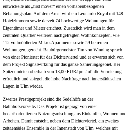
entwickelte als „first mover“ einen vorhabenbezogenen
Bebauungsplan. Auf dem Areal wird ein Leonardo Royal mit 148
Hotelzimmern sowie derzeit 74 hochwertige Wohnungen für
Eigentümer und Mieter errichtet. Zusätzlich wird man in dem
zentralen Quartier weiteren nachgefragten Wohnkonzepten, wie
112 vollmöblierten Mikro-Apartments sowie 59 betreuten
Wohnungen, gerecht. Baubürgermeister Tim von Winning sprach
von einer Pioniertat für das Dichterviertel und er erwartet sich von
dem Projekt Signalwirkung für das ganze Sanierungsgebiet. Bei
Spitzenmieten oberhalb von 13,00 EUR/qm läuft die Vermietung
erfreulich und spiegelt die hohe Nachfrage nach innerstädtischen
Lagen in Ulm wieder.
Zweites Prestigeprojekt sind die Sedelhöfe an der
Bahnhofsvorseite. Das Projekt ist geprägt von einer
bedarfsorientierten Nutzungsmischung aus Einkaufen, Wohnen und
Arbeiten. Damit entsteht, neben dem Dichterviertel, ein zweites
zeitgemäßes Ensemble in der Innenstadt von Ulm, welches mit