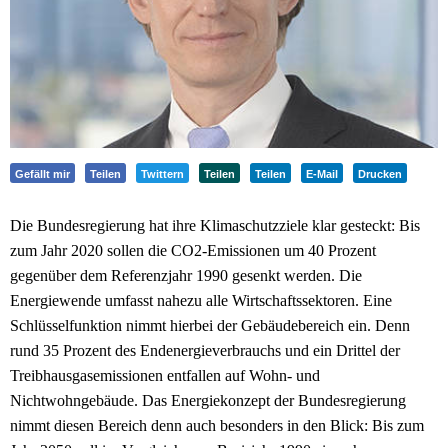
Gefällt mir
Teilen
Twittern
Teilen
Teilen
E-Mail
Drucken
Die Bundesregierung hat ihre Klimaschutzziele klar gesteckt: Bis
zum Jahr 2020 sollen die CO2-Emissionen um 40 Prozent
gegenüber dem Referenzjahr 1990 gesenkt werden. Die
Energiewende umfasst nahezu alle Wirtschaftssektoren. Eine
Schlüsselfunktion nimmt hierbei der Gebäudebereich ein. Denn
rund 35 Prozent des Endenergieverbrauchs und ein Drittel der
Treibhausgasemissionen entfallen auf Wohn- und
Nichtwohngebäude. Das Energiekonzept der Bundesregierung
nimmt diesen Bereich denn auch besonders in den Blick: Bis zum