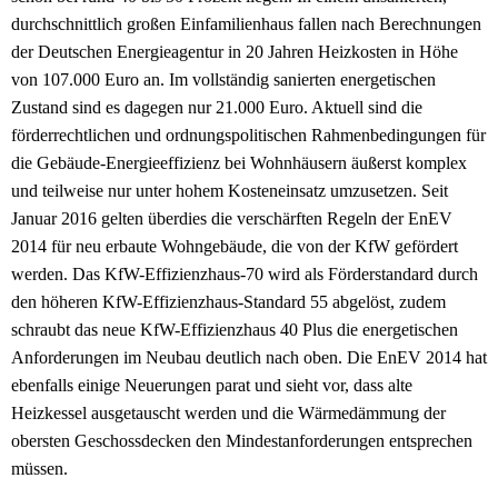
durchschnittlich großen Einfamilienhaus fallen nach Berechnungen
der Deutschen Energieagentur in 20 Jahren Heizkosten in Höhe
von 107.000 Euro an. Im vollständig sanierten energetischen
Zustand sind es dagegen nur 21.000 Euro. Aktuell sind die
förderrechtlichen und ordnungspolitischen Rahmenbedingungen für
die Gebäude-Energieeffizienz bei Wohnhäusern äußerst komplex
und teilweise nur unter hohem Kosteneinsatz umzusetzen. Seit
Januar 2016 gelten überdies die verschärften Regeln der EnEV
2014 für neu erbaute Wohngebäude, die von der KfW gefördert
werden. Das KfW-Effizienzhaus-70 wird als Förderstandard durch
den höheren KfW-Effizienzhaus-Standard 55 abgelöst, zudem
schraubt das neue KfW-Effizienzhaus 40 Plus die energetischen
Anforderungen im Neubau deutlich nach oben. Die EnEV 2014 hat
ebenfalls einige Neuerungen parat und sieht vor, dass alte
Heizkessel ausgetauscht werden und die Wärmedämmung der
obersten Geschossdecken den Mindestanforderungen entsprechen
müssen.