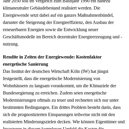
Jahr 2050 soll im Vergleich zum Basisjahr 1990 ein nahezu
klimaneutraler Gebäudebestand realisiert werden. Die
Energiewende setzt dabei auf ein ganzes Maßnahmenbündel,
darunter die Steigerung der Energieeffizienz, den Ausbau der
erneuerbaren Energien sowie die Entwicklung neuer
Geschäftsmodelle im Bereich dezentraler Energieerzeugung und -
nutzung.
Rendite in Zeiten der Energiewende: Kostenfaktor
energetische Sanierung
Das Institut der deutschen Wirtschaft Köln (IW) hat jüngst
festgestellt, dass die energetische Modernisierung von
Wohnhäusern zu langsam vorankommt, um die Klimaziele der
Bundesregierung zu erreichen. Zudem seien energetische
Modernisierungen oftmals zu teuer und rechneten sich nur unter
bestimmten Bedingungen. Ein drittes Problem besteht darin, dass
sich die prognostizierten Einsparungen teilweise nicht mit den
realisierten Minderungszielen decken. Wie können Eigentümer und
Investoren in diesem komplexen Umfeld die Kosten für