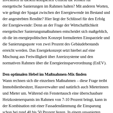
energetische Sanierungen im Rahmen halten? Mit anderen Worten,
wie gelingt der Spagat zwischen der Energiewende im Bestand und
der angestrebten Rendite? Hier liegt der Schlüssel für den Erfolg
der Energiewende: Denn an der Frage der Wirtschaftlichkeit
energetischer Sanierungsmaßnahmen entscheidet sich maßgeblich,
ob die im energiepolitischen Konzept formulierten Einsparziele und
die Sanierungsquote von zwei Prozent des Gebäudebestands
erreicht werden. Das Energiekonzept setzt hierbei auf eine
Mischung aus Freiwilligkeit über Anreizsysteme und den
normativen Rahmen über die Energieeinsparverordnung (EnEV).
Den optimalen Hebel im Maßnahmen-Mix finden
Wann rechnen sich die einzelnen Maßnahmen – diese Frage treibt
Immobilienbesitzer, Hausverwalter und natürlich auch Mieterinnen
und Mieter um. Während ein Fenstertausch eine überschaubare
Heizkostenersparnis im Rahmen von 7-10 Prozent bringt, kann in
der Kombination mit einer Fassadendämmung die Einsparung
schon bei rund 40 bis 50 Prozent liegen. In einem unsanierten,