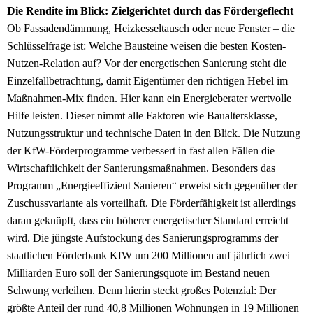
Die Rendite im Blick: Zielgerichtet durch das Fördergeflecht
Ob Fassadendämmung, Heizkesseltausch oder neue Fenster – die
Schlüsselfrage ist: Welche Bausteine weisen die besten Kosten-
Nutzen-Relation auf? Vor der energetischen Sanierung steht die
Einzelfallbetrachtung, damit Eigentümer den richtigen Hebel im
Maßnahmen-Mix finden. Hier kann ein Energieberater wertvolle
Hilfe leisten. Dieser nimmt alle Faktoren wie Baualtersklasse,
Nutzungsstruktur und technische Daten in den Blick. Die Nutzung
der KfW-Förderprogramme verbessert in fast allen Fällen die
Wirtschaftlichkeit der Sanierungsmaßnahmen. Besonders das
Programm „Energieeffizient Sanieren“ erweist sich gegenüber der
Zuschussvariante als vorteilhaft. Die Förderfähigkeit ist allerdings
daran geknüpft, dass ein höherer energetischer Standard erreicht
wird. Die jüngste Aufstockung des Sanierungsprogramms der
staatlichen Förderbank KfW um 200 Millionen auf jährlich zwei
Milliarden Euro soll der Sanierungsquote im Bestand neuen
Schwung verleihen. Denn hierin steckt großes Potenzial: Der
größte Anteil der rund 40,8 Millionen Wohnungen in 19 Millionen