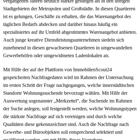
vergangenen Jahren deutlich stärker gestiegen als in den übrigen
Stadtgebieten der Metropolen und Großstädte. In diesen Quartieren
ist es gelungen, Geschäfte zu erhalten, die das Warenangebot des
täglichen Bedarfs abdecken und darüber hinaus häufig ein
spezialisiertes auf ihr Umfeld abgestimmtes Warenangebot anbieten.
Auch junge kreative Dienstleistungsunternehmen siedeln sich
zunehmend in diesen gewachsenen Quartieren in umgewandelten
Gewerbehöfen oder umgewidmeten Ladenlokalen an.
Mit Hilfe der auf der Plattform von ImmobilienScout24
gespeicherten Nachfragedaten wird im Rahmen der Untersuchung
im ersten Schritt der Frage nachgegangen, welche innerstädtischen
Standorte Wohnungssuchende bevorzugt wählen. Mit Hilfe der
Auswertung sogenannter „Merkzettel“, die Suchende im Rahmen
der Suche anlegen, soll festgestellt werden, welche Wohnungstypen
die stärkste Nachfrage auf sich vereinigen und durch welche
Qualitäten diese gekennzeichnet sind. Auch die Nachfrage nach
Gewerbe- und Büroobjekten soll entsprechend selektiert und
qualifiziert werden, um mit Hilfe dieses Vorgehens