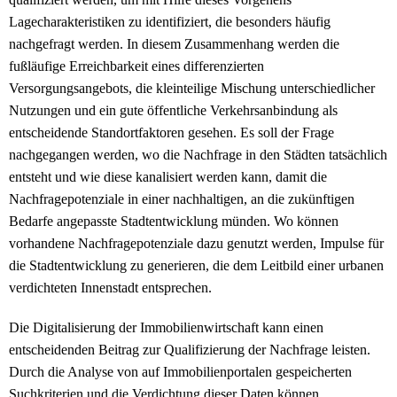
Lagecharakteristiken zu identifiziert, die besonders häufig
nachgefragt werden. In diesem Zusammenhang werden die
fußläufige Erreichbarkeit eines differenzierten
Versorgungsangebots, die kleinteilige Mischung unterschiedlicher
Nutzungen und ein gute öffentliche Verkehrsanbindung als
entscheidende Standortfaktoren gesehen. Es soll der Frage
nachgegangen werden, wo die Nachfrage in den Städten tatsächlich
entsteht und wie diese kanalisiert werden kann, damit die
Nachfragepotenziale in einer nachhaltigen, an die zukünftigen
Bedarfe angepasste Stadtentwicklung münden. Wo können
vorhandene Nachfragepotenziale dazu genutzt werden, Impulse für
die Stadtentwicklung zu generieren, die dem Leitbild einer urbanen
verdichteten Innenstadt entsprechen.
Die Digitalisierung der Immobilienwirtschaft kann einen
entscheidenden Beitrag zur Qualifizierung der Nachfrage leisten.
Durch die Analyse von auf Immobilienportalen gespeicherten
Suchkriterien und die Verdichtung dieser Daten können