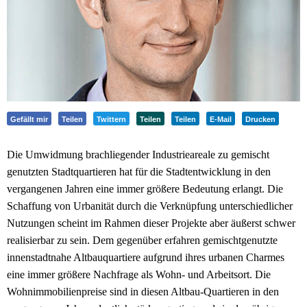
Gefällt mir
Teilen
Twittern
Teilen
Teilen
E-Mail
Drucken
Die Umwidmung brachliegender Industrieareale zu gemischt
genutzten Stadtquartieren hat für die Stadtentwicklung in den
vergangenen Jahren eine immer größere Bedeutung erlangt. Die
Schaffung von Urbanität durch die Verknüpfung unterschiedlicher
Nutzungen scheint im Rahmen dieser Projekte aber äußerst schwer
realisierbar zu sein. Dem gegenüber erfahren gemischtgenutzte
innenstadtnahe Altbauquartiere aufgrund ihres urbanen Charmes
eine immer größere Nachfrage als Wohn- und Arbeitsort. Die
Wohnimmobilienpreise sind in diesen Altbau-Quartieren in den