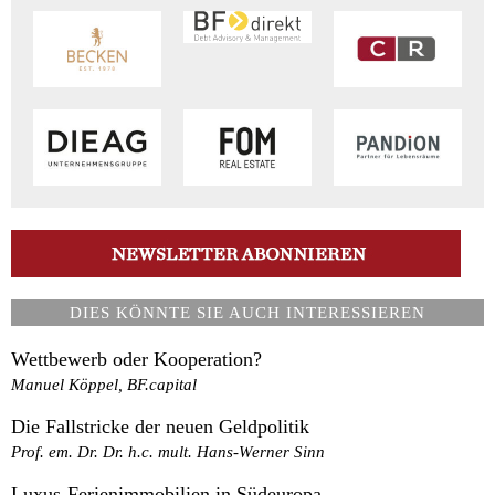
DIES KÖNNTE SIE AUCH INTERESSIEREN
Wettbewerb oder Kooperation?
Manuel Köppel, BF.capital
Die Fallstricke der neuen Geldpolitik
Prof. em. Dr. Dr. h.c. mult. Hans-Werner Sinn
Luxus-Ferienimmobilien in Südeuropa