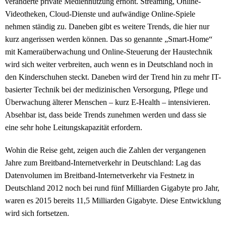
veränderte private Mediennutzung erhöht. Streaming, Online-
Videotheken, Cloud-Dienste und aufwändige Online-Spiele
nehmen ständig zu. Daneben gibt es weitere Trends, die hier nur
kurz angerissen werden können. Das so genannte „Smart-Home“
mit Kameraüberwachung und Online-Steuerung der Haustechnik
wird sich weiter verbreiten, auch wenn es in Deutschland noch in
den Kinderschuhen steckt. Daneben wird der Trend hin zu mehr IT-
basierter Technik bei der medizinischen Versorgung, Pflege und
Überwachung älterer Menschen – kurz E-Health – intensivieren.
Absehbar ist, dass beide Trends zunehmen werden und dass sie
eine sehr hohe Leitungskapazität erfordern.
Wohin die Reise geht, zeigen auch die Zahlen der vergangenen
Jahre zum Breitband-Internetverkehr in Deutschland: Lag das
Datenvolumen im Breitband-Internetverkehr via Festnetz in
Deutschland 2012 noch bei rund fünf Milliarden Gigabyte pro Jahr,
waren es 2015 bereits 11,5 Milliarden Gigabyte. Diese Entwicklung
wird sich fortsetzen.