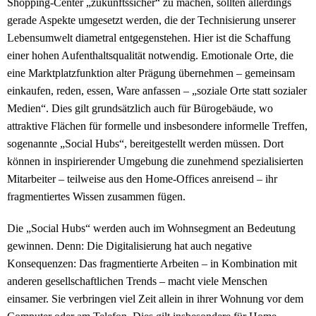
Shopping-Center „zukunftssicher“ zu machen, sollten allerdings
gerade Aspekte umgesetzt werden, die der Technisierung unserer
Lebensumwelt diametral entgegenstehen. Hier ist die Schaffung
einer hohen Aufenthaltsqualität notwendig. Emotionale Orte, die
eine Marktplatzfunktion alter Prägung übernehmen – gemeinsam
einkaufen, reden, essen, Ware anfassen – „soziale Orte statt sozialer
Medien“. Dies gilt grundsätzlich auch für Bürogebäude, wo
attraktive Flächen für formelle und insbesondere informelle Treffen,
sogenannte „Social Hubs“, bereitgestellt werden müssen. Dort
können in inspirierender Umgebung die zunehmend spezialisierten
Mitarbeiter – teilweise aus den Home-Offices anreisend – ihr
fragmentiertes Wissen zusammen fügen.
Die „Social Hubs“ werden auch im Wohnsegment an Bedeutung
gewinnen. Denn: Die Digitalisierung hat auch negative
Konsequenzen: Das fragmentierte Arbeiten – in Kombination mit
anderen gesellschaftlichen Trends – macht viele Menschen
einsamer. Sie verbringen viel Zeit allein in ihrer Wohnung vor dem