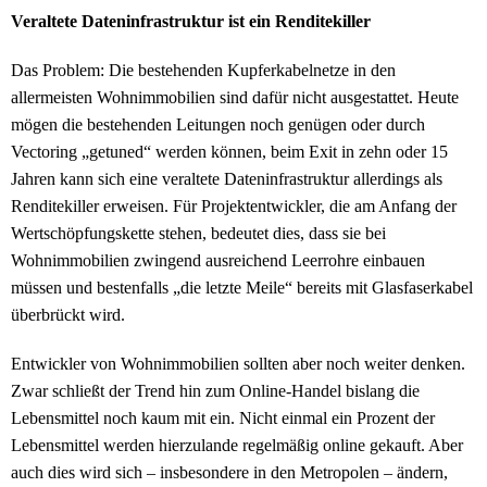
Veraltete Dateninfrastruktur ist ein Renditekiller
Das Problem: Die bestehenden Kupferkabelnetze in den
allermeisten Wohnimmobilien sind dafür nicht ausgestattet. Heute
mögen die bestehenden Leitungen noch genügen oder durch
Vectoring „getuned“ werden können, beim Exit in zehn oder 15
Jahren kann sich eine veraltete Dateninfrastruktur allerdings als
Renditekiller erweisen. Für Projektentwickler, die am Anfang der
Wertschöpfungskette stehen, bedeutet dies, dass sie bei
Wohnimmobilien zwingend ausreichend Leerrohre einbauen
müssen und bestenfalls „die letzte Meile“ bereits mit Glasfaserkabel
überbrückt wird.
Entwickler von Wohnimmobilien sollten aber noch weiter denken.
Zwar schließt der Trend hin zum Online-Handel bislang die
Lebensmittel noch kaum mit ein. Nicht einmal ein Prozent der
Lebensmittel werden hierzulande regelmäßig online gekauft. Aber
auch dies wird sich – insbesondere in den Metropolen – ändern,