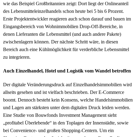
wie das Beispiel Großbritannien zeigt: Dort liegt der Onlineanteil
des Lebensmitteleinzelhandels schon heute bei 5 bis 6 Prozent.
Erste Projektentwickler reagieren auch schon darauf und bauen im
Eingangsbereich von Wohnimmobilien Drop-Off-Bereiche, in
denen Lieferanten die Lebensmittel (und auch andere Pakete)
zwischenlagern können. Der nächste Schritt wäre, in diesen
Bereich auch eine Kühlmöglichkeit für verderbliche Lebensmittel
zu integrieren.
Auch Einzelhandel, Hotel und Logistik vom Wandel betroffen
Der digitale Veränderungsdruck auf Einzelhandelsimmobilien wird
allseits gesehen und ist vielfach beschrieben. Der E-Commerce
boomt. Dennoch besteht kein Konsens, welche Handelsimmobilien
und Lagen am stärksten unter dem digitalen Druck leiden werden.
Eine Studie von Bouwfonds Investment Management sieht
„profitabel Überlebende“ in den Toplagen der Innenstädte, sowie
bei Convenience- und großen Shopping-Centern. Um ein