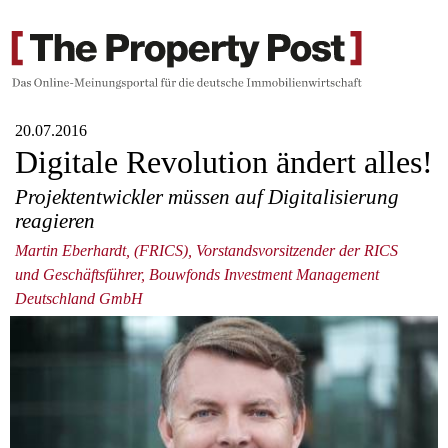
20.07.2016
Digitale Revolution ändert alles!
Projektentwickler müssen auf Digitalisierung
reagieren
Martin Eberhardt, (FRICS), Vorstandsvorsitzender der RICS
und Geschäftsführer, Bouwfonds Investment Management
Deutschland GmbH