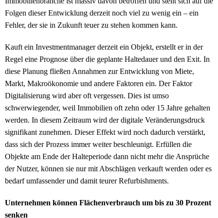
Immobilienbranche ist massiv davon betroffen und stellt sich auf die
Folgen dieser Entwicklung derzeit noch viel zu wenig ein – ein
Fehler, der sie in Zukunft teuer zu stehen kommen kann.
Kauft ein Investmentmanager derzeit ein Objekt, erstellt er in der
Regel eine Prognose über die geplante Haltedauer und den Exit. In
diese Planung fließen Annahmen zur Entwicklung von Miete,
Markt, Makroökonomie und andere Faktoren ein. Der Faktor
Digitalisierung wird aber oft vergessen. Dies ist umso
schwerwiegender, weil Immobilien oft zehn oder 15 Jahre gehalten
werden. In diesem Zeitraum wird der digitale Veränderungsdruck
signifikant zunehmen. Dieser Effekt wird noch dadurch verstärkt,
dass sich der Prozess immer weiter beschleunigt. Erfüllen die
Objekte am Ende der Halteperiode dann nicht mehr die Ansprüche
der Nutzer, können sie nur mit Abschlägen verkauft werden oder es
bedarf umfassender und damit teurer Refurbishments.
Unternehmen können Flächenverbrauch um bis zu 30 Prozent
senken