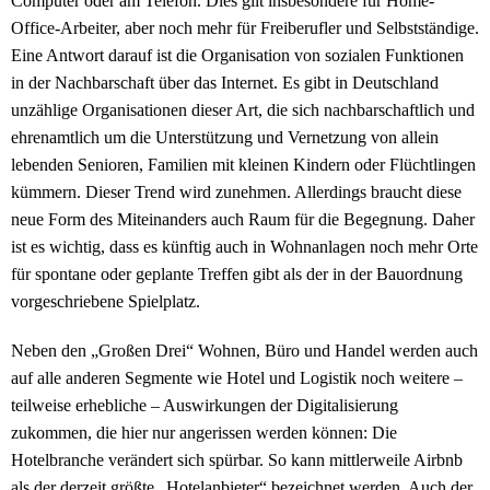
Computer oder am Telefon. Dies gilt insbesondere für Home-
Office-Arbeiter, aber noch mehr für Freiberufler und Selbstständige.
Eine Antwort darauf ist die Organisation von sozialen Funktionen
in der Nachbarschaft über das Internet. Es gibt in Deutschland
unzählige Organisationen dieser Art, die sich nachbarschaftlich und
ehrenamtlich um die Unterstützung und Vernetzung von allein
lebenden Senioren, Familien mit kleinen Kindern oder Flüchtlingen
kümmern. Dieser Trend wird zunehmen. Allerdings braucht diese
neue Form des Miteinanders auch Raum für die Begegnung. Daher
ist es wichtig, dass es künftig auch in Wohnanlagen noch mehr Orte
für spontane oder geplante Treffen gibt als der in der Bauordnung
vorgeschriebene Spielplatz.
Neben den „Großen Drei“ Wohnen, Büro und Handel werden auch
auf alle anderen Segmente wie Hotel und Logistik noch weitere –
teilweise erhebliche – Auswirkungen der Digitalisierung
zukommen, die hier nur angerissen werden können: Die
Hotelbranche verändert sich spürbar. So kann mittlerweile Airbnb
als der derzeit größte „Hotelanbieter“ bezeichnet werden. Auch der