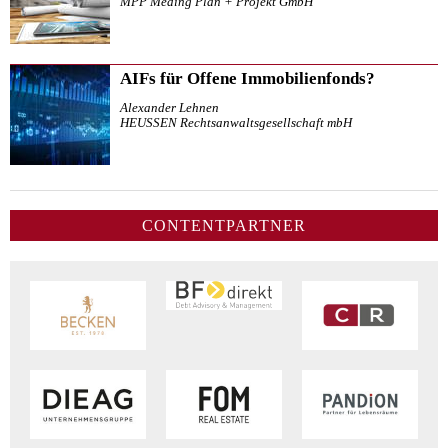
MPP Meding Plan + Projekt GmbH
AIFs für Offene Immobilienfonds?
Alexander Lehnen
HEUSSEN Rechtsanwaltsgesellschaft mbH
CONTENTPARTNER