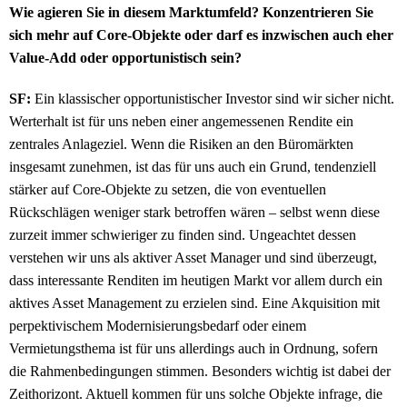
Wie agieren Sie in diesem Marktumfeld? Konzentrieren Sie
sich mehr auf Core-Objekte oder darf es inzwischen auch eher
Value-Add oder opportunistisch sein?
SF:
Ein klassischer opportunistischer Investor sind wir sicher nicht.
Werterhalt ist für uns neben einer angemessenen Rendite ein
zentrales Anlageziel. Wenn die Risiken an den Büromärkten
insgesamt zunehmen, ist das für uns auch ein Grund, tendenziell
stärker auf Core-Objekte zu setzen, die von eventuellen
Rückschlägen weniger stark betroffen wären – selbst wenn diese
zurzeit immer schwieriger zu finden sind. Ungeachtet dessen
verstehen wir uns als aktiver Asset Manager und sind überzeugt,
dass interessante Renditen im heutigen Markt vor allem durch ein
aktives Asset Management zu erzielen sind. Eine Akquisition mit
perpektivischem Modernisierungsbedarf oder einem
Vermietungsthema ist für uns allerdings auch in Ordnung, sofern
die Rahmenbedingungen stimmen. Besonders wichtig ist dabei der
Zeithorizont. Aktuell kommen für uns solche Objekte infrage, die