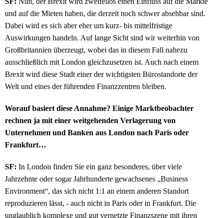
SF:
Nun, der Brexit wird zweifellos einen Einfluss auf die Märkte
und auf die Mieten haben, die derzeit noch schwer absehbar sind.
Dabei wird es sich aber eher um kurz- bis mittelfristige
Auswirkungen handeln. Auf lange Sicht sind wir weiterhin von
Großbritannien überzeugt, wobei das in diesem Fall nahezu
ausschließlich mit London gleichzusetzen ist. Auch nach einem
Brexit wird diese Stadt einer der wichtigsten Bürostandorte der
Welt und eines der führenden Finanzzentren bleiben.
Worauf basiert diese Annahme? Einige Marktbeobachter
rechnen ja mit einer weitgehenden Verlagerung von
Unternehmen und Banken aus London nach Paris oder
Frankfurt…
SF:
In London finden Sie ein ganz besonderes, über viele
Jahrzehnte oder sogar Jahrhunderte gewachsenes „Business
Environment“, das sich nicht 1:1 an einem anderen Standort
reproduzieren lässt, - auch nicht in Paris oder in Frankfurt. Die
unglaublich komplexe und gut vernetzte Finanzszene mit ihren