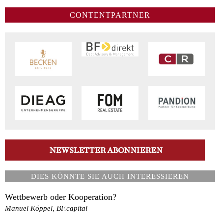
CONTENTPARTNER
DIES KÖNNTE SIE AUCH INTERESSIEREN
Wettbewerb oder Kooperation?
Manuel Köppel, BF.capital