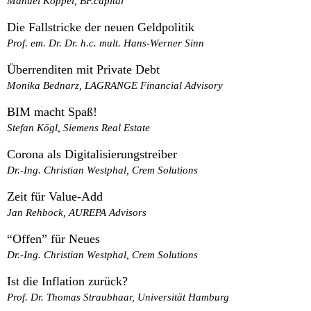
Manuel Köppel, BF.capital
Die Fallstricke der neuen Geldpolitik
Prof. em. Dr. Dr. h.c. mult. Hans-Werner Sinn
Überrenditen mit Private Debt
Monika Bednarz, LAGRANGE Financial Advisory
BIM macht Spaß!
Stefan Kögl, Siemens Real Estate
Corona als Digitalisierungstreiber
Dr.-Ing. Christian Westphal, Crem Solutions
Zeit für Value-Add
Jan Rehbock, AUREPA Advisors
“Offen” für Neues
Dr.-Ing. Christian Westphal, Crem Solutions
Ist die Inflation zurück?
Prof. Dr. Thomas Straubhaar, Universität Hamburg