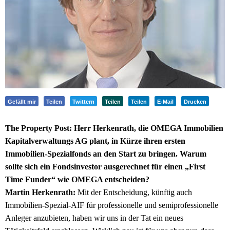
Gefällt mir
Teilen
Twittern
Teilen
Teilen
E-Mail
Drucken
The Property Post: Herr Herkenrath, die OMEGA Immobilien
Kapitalverwaltungs AG plant, in Kürze ihren ersten
Immobilien-Spezialfonds an den Start zu bringen. Warum
sollte sich ein Fondsinvestor ausgerechnet für einen „First
Time Funder“ wie OMEGA entscheiden?
Martin Herkenrath:
Mit der Entscheidung, künftig auch
Immobilien-Spezial-AIF für professionelle und semiprofessionelle
Anleger anzubieten, haben wir uns in der Tat ein neues