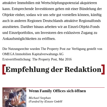
attraktive Immobilien mit Wertschöpfungspotenzial akquirieren
kann. Entsprechende Investitionen gehen mit einer Bündelung der
Objekte einher, sodass wir uns sehr gut vorstellen können, künftig
auch in anderen Regionen Deutschlands attraktive Regionalfonds
anzubieten. Darüber hinaus arbeiten wir an Einzel-Objekt-Fonds
und Einzelportfolios, um Investoren den exklusiven Zugang zu
Ankaufsmöglichkeiten zu eröffnen.
Die Nutzungsrechte wurden The Property Post zur Verfügung gestellt von
OMEGA Immobilien Kapitalverwaltungs AG
Erstveröffentlichung: The Property Post, Mai 2016
Wenn Family Offices sich öffnen
Michael Stephan
iFunded by iEstate GmbH