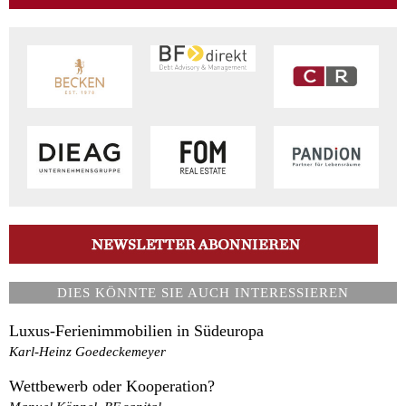
DIES KÖNNTE SIE AUCH INTERESSIEREN
Luxus-Ferienimmobilien in Südeuropa
Karl-Heinz Goedeckemeyer
Wettbewerb oder Kooperation?