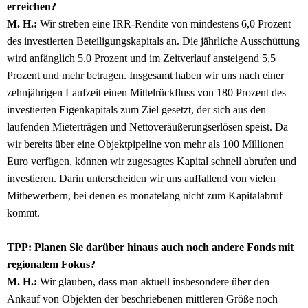
erreichen?
M. H.:
Wir streben eine IRR-Rendite von mindestens 6,0 Prozent
des investierten Beteiligungskapitals an. Die jährliche Ausschüttung
wird anfänglich 5,0 Prozent und im Zeitverlauf ansteigend 5,5
Prozent und mehr betragen. Insgesamt haben wir uns nach einer
zehnjährigen Laufzeit einen Mittelrückfluss von 180 Prozent des
investierten Eigenkapitals zum Ziel gesetzt, der sich aus den
laufenden Mieterträgen und Nettoveräußerungserlösen speist. Da
wir bereits über eine Objektpipeline von mehr als 100 Millionen
Euro verfügen, können wir zugesagtes Kapital schnell abrufen und
investieren. Darin unterscheiden wir uns auffallend von vielen
Mitbewerbern, bei denen es monatelang nicht zum Kapitalabruf
kommt.
TPP: Planen Sie darüber hinaus auch noch andere Fonds mit
regionalem Fokus?
M. H.:
Wir glauben, dass man aktuell insbesondere über den
Ankauf von Objekten der beschriebenen mittleren Größe noch