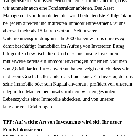
Tätigkeitsfeld erschlossen. Wirklich neu ist für uns aber nur, dass
wir nunmehr auch eine Fondsstruktur anbieten. Das Asset
Management von Immobilien, der wohl bedeutendste Erfolgsfaktor
bei jedem direkten und indirekten Immobilieninvestment, ist uns
aber seit mehr als 15 Jahren vertraut. Seit unserer
Unternehmensgründung im Jahr 2000 haben wir uns durchweg
damit beschäftigt, Immobilien im Auftrag von Investoren Ertrag
bringend zu bewirtschaften. Und dass uns unsere Investoren
mittlerweile bereits ein Immobilienvermögen mit einem Volumen
von 2,8 Milliarden Euro anvertraut haben, zeigt deutlich, dass wir
in diesem Geschäft alles andere als Laien sind. Ein Investor, der uns
seine Immobilie oder sein Kapital anvertraut, profitiert von unserem
integrierten Managementansatz, mit dem wir den gesamten
Lebenszyklus einer Immobilie abdecken, und von unseren
langjährigen Erfahrungen.
TPP: Auf welche Art von Investments wird sich Ihr neuer
Fonds fokussieren?