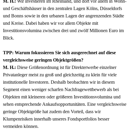
M. H.:
Wir investieren im Rheinland, und dort vor allem in Wohn-
und Geschäftshäuser in den zentralen Lagen Kölns, Düsseldorfs
und Bonns sowie in den urbanen Lagen der angrenzenden Städte
und Kreise. Dabei haben wir vor allem Objekte mit
Investitionsvolumina zwischen drei und zwölf Millionen Euro im
Blick.
TPP: Warum fokussieren Sie sich ausgerechnet auf diese
vergleichsweise geringen Objektgrößen?
M. H.:
Diese Größenordnung ist für Direkterwerbe einzelner
Privatanleger meist zu groß und gleichzeitig zu klein für viele
institutionelle Investoren. Deshalb beobachten wir in diesem
Segment einen weniger scharfen Nachfragewettbewerb als bei
Objekten mit kleineren oder größeren Investitionsvolumina und
sehen entsprechende Ankaufsopportunitäten. Eine vergleichsweise
geringe Objektgröße hat zudem den Vorteil, dass wir
Klumpenrisiken innerhalb unseres Fondsportfolios besser
vermeiden können.