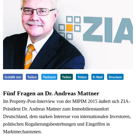
Gefällt mir
Teilen
Twittern
Teilen
Teilen
E-Mail
Drucken
Fünf Fragen an Dr. Andreas Mattner
Im Property-Post-Interview von der MIPIM 2015 äußert sich ZIA-
Präsident Dr. Andreas Mattner zum Immobilienstandort
Deutschland, dem starken Interesse von internationalen Investoren,
politischen Regulierungsbestrebungen und Eingriffen in
Marktmechanismen.