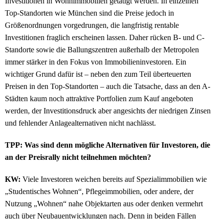
Investitionen in Wohnimmobilien getätigt werden. In einzelnen
Top-Standorten wie München sind die Preise jedoch in
Größenordnungen vorgedrungen, die langfristig rentable
Investitionen fraglich erscheinen lassen. Daher rücken B- und C-
Standorte sowie die Ballungszentren außerhalb der Metropolen
immer stärker in den Fokus von Immobilieninvestoren. Ein
wichtiger Grund dafür ist – neben den zum Teil überteuerten
Preisen in den Top-Standorten – auch die Tatsache, dass an den A-
Städten kaum noch attraktive Portfolien zum Kauf angeboten
werden, der Investitionsdruck aber angesichts der niedrigen Zinsen
und fehlender Anlagealternativen nicht nachlässt.
TPP: Was sind denn mögliche Alternativen für Investoren, die
an der Preisrally nicht teilnehmen möchten?
KW:
Viele Investoren weichen bereits auf Spezialimmobilien wie
„Studentisches Wohnen“, Pflegeimmobilien, oder andere, der
Nutzung „Wohnen“ nahe Objektarten aus oder denken vermehrt
auch über Neubauentwicklungen nach. Denn in beiden Fällen