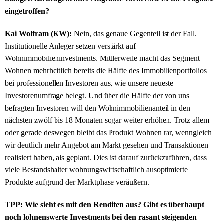
eingetroffen?
Kai Wolfram (KW):
Nein, das genaue Gegenteil ist der Fall.
Institutionelle Anleger setzen verstärkt auf
Wohnimmobilieninvestments. Mittlerweile macht das Segment
Wohnen mehrheitlich bereits die Hälfte des Immobilienportfolios
bei professionellen Investoren aus, wie unsere neueste
Investorenumfrage belegt. Und über die Hälfte der von uns
befragten Investoren will den Wohnimmobilienanteil in den
nächsten zwölf bis 18 Monaten sogar weiter erhöhen. Trotz allem
oder gerade deswegen bleibt das Produkt Wohnen rar, wenngleich
wir deutlich mehr Angebot am Markt gesehen und Transaktionen
realisiert haben, als geplant. Dies ist darauf zurückzuführen, dass
viele Bestandshalter wohnungswirtschaftlich ausoptimierte
Produkte aufgrund der Marktphase veräußern.
TPP: Wie sieht es mit den Renditen aus? Gibt es überhaupt
noch lohnenswerte Investments bei den rasant steigenden