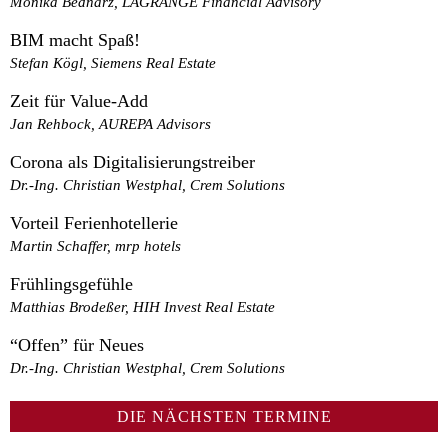
Monika Bednarz, LAGRANGE Financial Advisory
BIM macht Spaß!
Stefan Kögl, Siemens Real Estate
Zeit für Value-Add
Jan Rehbock, AUREPA Advisors
Corona als Digitalisierungstreiber
Dr.-Ing. Christian Westphal, Crem Solutions
Vorteil Ferienhotellerie
Martin Schaffer, mrp hotels
Frühlingsgefühle
Matthias Brodeßer, HIH Invest Real Estate
“Offen” für Neues
Dr.-Ing. Christian Westphal, Crem Solutions
DIE NÄCHSTEN TERMINE