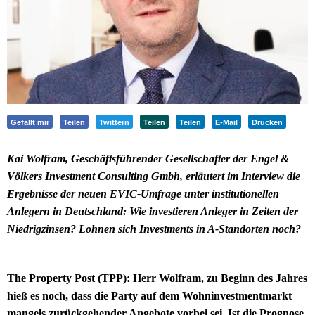
Gefällt mir
Teilen
Twittern
Teilen
Teilen
E-Mail
Drucken
Kai Wolfram, Geschäftsführender Gesellschafter der Engel &
Völkers Investment Consulting Gmbh, erläutert im Interview die
Ergebnisse der neuen EVIC-Umfrage unter institutionellen
Anlegern in Deutschland: Wie investieren Anleger in Zeiten der
Niedrigzinsen? Lohnen sich Investments in A-Standorten noch?
The Property Post (TPP): Herr Wolfram, zu Beginn des Jahres
hieß es noch, dass die Party auf dem Wohninvestmentmarkt
mangels zurückgehender Angebote vorbei sei. Ist die Prognose