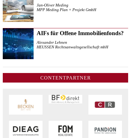
Jan-Oliver Meding
MPP Meding Plan + Projekt GmbH
AIFs für Offene Immobilienfonds?
Alexander Lehnen
HEUSSEN Rechtsanwaltsgesellschaft mbH
CONTENTPARTNER