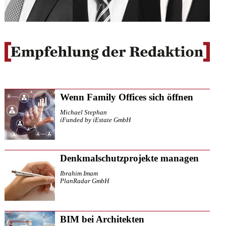
Wenn Family Offices sich öffnen
Michael Stephan
iFunded by iEstate GmbH
Denkmalschutzprojekte managen
Ibrahim Imam
PlanRadar GmbH
BIM bei Architekten