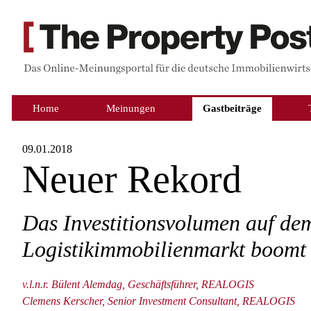
Home
Meinungen
Gastbeiträge
09.01.2018
Neuer Rekord
Das Investitionsvolumen auf de
Logistikimmobilienmarkt boomt
v.l.n.r. Bülent Alemdag, Geschäftsführer, REALOGIS
Clemens Kerscher, Senior Investment Consultant, REALOGIS