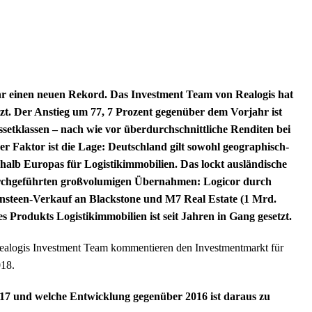
hr einen neuen Rekord. Das Investment Team von Realogis hat
zt. Der Anstieg um 77, 7 Prozent gegenüber dem Vorjahr ist
ssetklassen – nach wie vor überdurchschnittliche Renditen bei
r Faktor ist die Lage: Deutschland gilt sowohl geographisch-
erhalb Europas für Logistikimmobilien. Das lockt ausländische
durchgeführten großvolumigen Übernahmen: Logicor durch
nsteen-Verkauf an Blackstone und M7 Real Estate (1 Mrd.
s Produkts Logistikimmobilien ist seit Jahren in Gang gesetzt.
ealogis Investment Team kommentieren den Investmentmarkt für
018.
2017 und welche Entwicklung gegenüber 2016 ist daraus zu