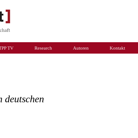
TPP TV
Research
Autoren
Kontakt
m deutschen