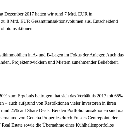
fang Dezember 2017 hatten wir rund 7 Mrd. EUR in
is zu 8 Mrd. EUR Gesamttransaktionsvolumen aus. Entscheidend
oliotransaktionen.
stikimmobilien in A- und B-Lagen im Fokus der Anleger. Auch das
inden, Projektentwicklern und Mietern zunehmender Beliebtheit,
30% zum Ergebnis beitrugen, hat sich das Verhältnis 2017 mit 65%
n – auch aufgrund von Restriktionen vieler Investoren in ihren
 rund 25% auf Share Deals. Bei den Portfoliotransaktionen sind u.a.
bernahme von Geneba Properties durch Frasers Centrepoint, der
 Real Estate sowie die Übernahme eines Kühlhallenportfolios