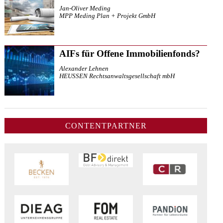
Jan-Oliver Meding
MPP Meding Plan + Projekt GmbH
AIFs für Offene Immobilienfonds?
Alexander Lehnen
HEUSSEN Rechtsanwaltsgesellschaft mbH
CONTENTPARTNER