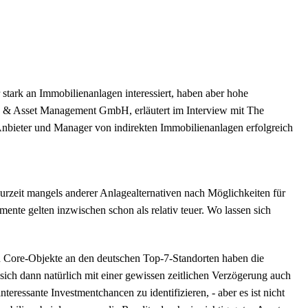
or stark an Immobilienanlagen interessiert, haben aber hohe
 & Asset Management GmbH, erläutert im Interview mit The
Anbieter und Manager von indirekten Immobilienanlagen erfolgreich
urzeit mangels anderer Anlagealternativen nach Möglichkeiten für
ente gelten inzwischen schon als relativ teuer. Wo lassen sich
n Core-Objekte an den deutschen Top-7-Standorten haben die
ich dann natürlich mit einer gewissen zeitlichen Verzögerung auch
teressante Investmentchancen zu identifizieren, - aber es ist nicht