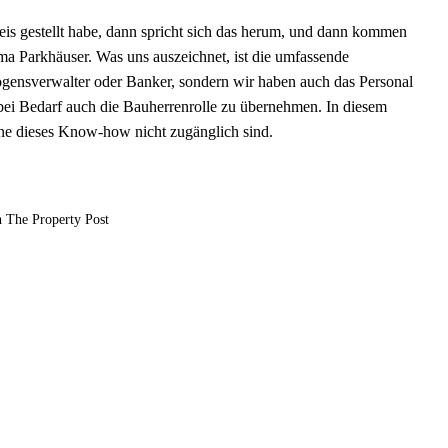
is gestellt habe, dann spricht sich das herum, und dann kommen
a Parkhäuser. Was uns auszeichnet, ist die umfassende
gensverwalter oder Banker, sondern wir haben auch das Personal
 Bedarf auch die Bauherrenrolle zu übernehmen. In diesem
hne dieses Know-how nicht zugänglich sind.
n The Property Post