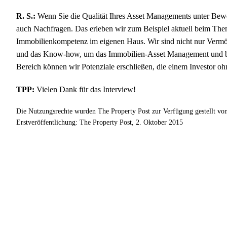
R. S.:
Wenn Sie die Qualität Ihres Asset Managements unter Bewe
auch Nachfragen. Das erleben wir zum Beispiel aktuell beim Them
Immobilienkompetenz im eigenen Haus. Wir sind nicht nur Vermö
und das Know-how, um das Immobilien-Asset Management und bei
Bereich können wir Potenziale erschließen, die einem Investor o
TPP:
Vielen Dank für das Interview!
Die Nutzungsrechte wurden The Property Post zur Verfügung gestellt vo
Erstveröffentlichung: The Property Post, 2. Oktober 2015