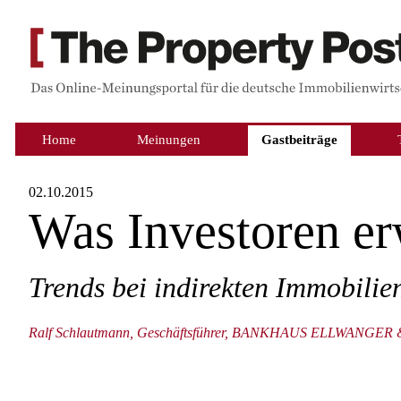
Home
Meinungen
Gastbeiträge
02.10.2015
Was Investoren er
Trends bei indirekten Immobili
Ralf Schlautmann, Geschäftsführer, BANKHAUS ELLWANGE