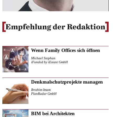
Wenn Family Offices sich öffnen
Michael Stephan
iFunded by iEstate GmbH
Denkmalschutzprojekte managen
Ibrahim Imam
PlanRadar GmbH
BIM bei Architekten