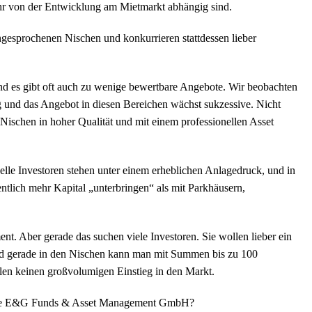
ehr von der Entwicklung am Mietmarkt abhängig sind.
gesprochenen Nischen und konkurrieren stattdessen lieber
nd es gibt oft auch zu wenige bewertbare Angebote. Wir beobachten
g und das Angebot in diesen Bereichen wächst sukzessive. Nicht
en Nischen in hoher Qualität und mit einem professionellen Asset
elle Investoren stehen unter einem erheblichen Anlagedruck, und in
entlich mehr Kapital „unterbringen“ als mit Parkhäusern,
nt. Aber gerade das suchen viele Investoren. Sie wollen lieber ein
nd gerade in den Nischen kann man mit Summen bis zu 100
en keinen großvolumigen Einstieg in den Markt.
 die E&G Funds & Asset Management GmbH?