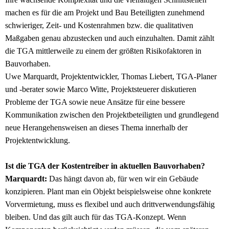
machen es für die am Projekt und Bau Beteiligten zunehmend
schwieriger, Zeit- und Kostenrahmen bzw. die qualitativen
Maßgaben genau abzustecken und auch einzuhalten. Damit zählt
die TGA mittlerweile zu einem der größten Risikofaktoren in
Bauvorhaben.
Uwe Marquardt, Projektentwickler, Thomas Liebert, TGA-Planer
und -berater sowie Marco Witte, Projektsteuerer diskutieren
Probleme der TGA sowie neue Ansätze für eine bessere
Kommunikation zwischen den Projektbeteiligten und grundlegend
neue Herangehensweisen an dieses Thema innerhalb der
Projektentwicklung.
Ist die TGA der Kostentreiber in aktuellen Bauvorhaben?
Marquardt:
Das hängt davon ab, für wen wir ein Gebäude
konzipieren. Plant man ein Objekt beispielsweise ohne konkrete
Vorvermietung, muss es flexibel und auch drittverwendungsfähig
bleiben. Und das gilt auch für das TGA-Konzept. Wenn