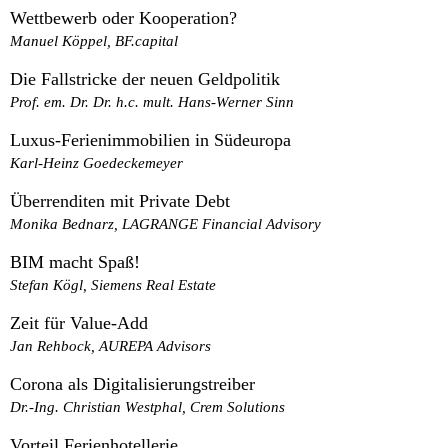
Wettbewerb oder Kooperation?
Manuel Köppel, BF.capital
Die Fallstricke der neuen Geldpolitik
Prof. em. Dr. Dr. h.c. mult. Hans-Werner Sinn
Luxus-Ferienimmobilien in Südeuropa
Karl-Heinz Goedeckemeyer
Überrenditen mit Private Debt
Monika Bednarz, LAGRANGE Financial Advisory
BIM macht Spaß!
Stefan Kögl, Siemens Real Estate
Zeit für Value-Add
Jan Rehbock, AUREPA Advisors
Corona als Digitalisierungstreiber
Dr.-Ing. Christian Westphal, Crem Solutions
Vorteil Ferienhotellerie