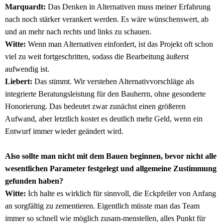
Marquardt:
Das Denken in Alternativen muss meiner Erfahrung
nach noch stärker verankert werden. Es wäre wünschenswert, ab
und an mehr nach rechts und links zu schauen.
Witte:
Wenn man Alternativen einfordert, ist das Projekt oft schon
viel zu weit fortgeschritten, sodass die Bearbeitung äußerst
aufwendig ist.
Liebert:
Das stimmt. Wir verstehen Alternativvorschläge als
integrierte Beratungsleistung für den Bauherrn, ohne gesonderte
Honorierung. Das bedeutet zwar zunächst einen größeren
Aufwand, aber letztlich kostet es deutlich mehr Geld, wenn ein
Entwurf immer wieder geändert wird.
Also sollte man nicht mit dem Bauen beginnen, bevor nicht alle
wesentlichen Parameter festgelegt und allgemeine Zustimmung
gefunden haben?
Witte:
Ich halte es wirklich für sinnvoll, die Eckpfeiler von Anfang
an sorgfältig zu zementieren. Eigentlich müsste man das Team
immer so schnell wie möglich zusam-menstellen, alles Punkt für