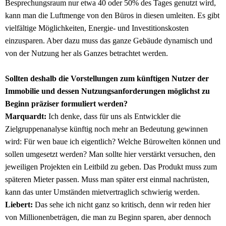
Besprechungsraum nur etwa 40 oder 50% des Tages genutzt wird,
kann man die Luftmenge von den Büros in diesen umleiten. Es gibt
vielfältige Möglichkeiten, Energie- und Investitionskosten
einzusparen. Aber dazu muss das ganze Gebäude dynamisch und
von der Nutzung her als Ganzes betrachtet werden.
Sollten deshalb die Vorstellungen zum künftigen Nutzer der
Immobilie und dessen Nutzungsanforderungen möglichst zu
Beginn präziser formuliert werden?
Marquardt:
Ich denke, dass für uns als Entwickler die
Zielgruppenanalyse künftig noch mehr an Bedeutung gewinnen
wird: Für wen baue ich eigentlich? Welche Bürowelten können und
sollen umgesetzt werden? Man sollte hier verstärkt versuchen, den
jeweiligen Projekten ein Leitbild zu geben. Das Produkt muss zum
späteren Mieter passen. Muss man später erst einmal nachrüsten,
kann das unter Umständen mietvertraglich schwierig werden.
Liebert:
Das sehe ich nicht ganz so kritisch, denn wir reden hier
von Millionenbeträgen, die man zu Beginn sparen, aber dennoch