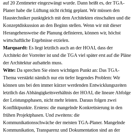
auf 20 Zentimeter eingezwängt wurde. Dann heißt es, der TGA-
Planer habe die Lüftung nicht richtig geplant. Wir müssen den
Haustechniker punktgleich mit dem Architekten einschalten und die
Konzeptdiskussion an den Beginn stellen. Wenn wir mit dieser
Herangehensweise die Planung definieren, können wir, höchst
wirtschaftliche Ergebnisse erzielen.
Marquardt:
Es liegt letztlich auch an der HOAI, dass der
Architekt der Vorreiter ist und die TGA viel später erst auf die Pläne
der Architektur aufsatteln muss.
Witte:
Da sprechen Sie einen wichtigen Punkt an: Das TGA-
Thema verstärkt nämlich nur ein tiefer liegendes Problem: Wir
können uns bei den immer kürzer werdenden Entwicklungszeiten
letztlich das Abhängigkeitsverhältnis der HOAI, die lineare Abfolge
der Leistungsphasen, nicht mehr leisten. Daraus folgen zwei
Konfliktpunkte. Erstens: die mangelnde Konkretisierung in den
frühen Projektphasen. Und zweitens: die
Kommunikationsschwäche der meisten TGA-Planer. Mangelnde
Kommunikation, Transparenz und Dokumentation sind an der