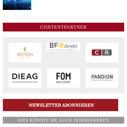
CONTENTPARTNER
DIES KÖNNTE SIE AUCH INTERESSIEREN