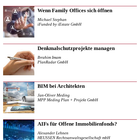
Wenn Family Offices sich öffnen
Michael Stephan
iFunded by iEstate GmbH
Denkmalschutzprojekte managen
Ibrahim Imam
PlanRadar GmbH
BIM bei Architekten
Jan-Oliver Meding
MPP Meding Plan + Projekt GmbH
AIFs für Offene Immobilienfonds?
Alexander Lehnen
HEUSSEN Rechtsanwaltsgesellschaft mbH