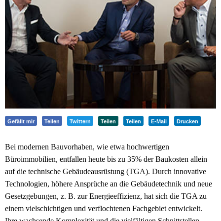
Gefällt mir
Teilen
Twittern
Teilen
Teilen
E-Mail
Drucken
Bei modernen Bauvorhaben, wie etwa hochwertigen
Büroimmobilien, entfallen heute bis zu 35% der Baukosten allein
auf die technische Gebäudeausrüstung (TGA). Durch innovative
Technologien, höhere Ansprüche an die Gebäudetechnik und neue
Gesetzgebungen, z. B. zur Energieeffizienz, hat sich die TGA zu
einem vielschichtigen und verflochtenen Fachgebiet entwickelt.
Ihre wachsende Komplexität und die vielfältigen Schnittstellen