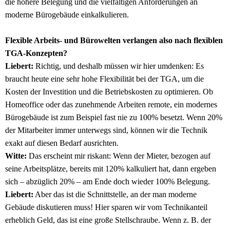
die höhere Belegung und die vielfältigen Anforderungen an
moderne Bürogebäude einkalkulieren.
Flexible Arbeits- und Bürowelten verlangen also nach flexiblen
TGA-Konzepten?
Liebert:
Richtig, und deshalb müssen wir hier umdenken: Es
braucht heute eine sehr hohe Flexibilität bei der TGA, um die
Kosten der Investition und die Betriebskosten zu optimieren. Ob
Homeoffice oder das zunehmende Arbeiten remote, ein modernes
Bürogebäude ist zum Beispiel fast nie zu 100% besetzt. Wenn 20%
der Mitarbeiter immer unterwegs sind, können wir die Technik
exakt auf diesen Bedarf ausrichten.
Witte:
Das erscheint mir riskant: Wenn der Mieter, bezogen auf
seine Arbeitsplätze, bereits mit 120% kalkuliert hat, dann ergeben
sich – abzüglich 20% – am Ende doch wieder 100% Belegung.
Liebert:
Aber das ist die Schnittstelle, an der man moderne
Gebäude diskutieren muss! Hier sparen wir vom Technikanteil
erheblich Geld, das ist eine große Stellschraube. Wenn z. B. der