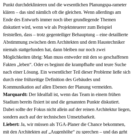
Punkt durchdeklinieren und die wesentlichen Planungspa-rameter
klären – das sind nämlich oft die gleichen. Wenn allerdings am
Ende des Entwurfs immer noch über grundlegende Themen
diskutiert wird, wenn wir als Projektsteuerer zum Beispiel
feststellen, dass – trotz gegenteiliger Behauptung – eine detaillierte
Abstimmung zwischen dem Architekten und dem Haustechniker
niemals stattgefunden hat, dann bleiben nur noch zwei
Möglichkeiten übrig: Man muss entweder mit den so geschaffenen
Fakten „leben“. Oder es beginnt die krampfhafte und teure Suche
nach einer Lösung. Ein wesentlicher Teil dieser Probleme ließe sich
durch eine frühzeitige Definition des Gebäudes und
Kommunikation auf allen Ebenen der Planung vermeiden.
Marquardt:
Der Idealfall ist, wenn das Team in einem frühen
Stadium bereits fixiert ist und die genannten Punkte diskutiert.
Dabei sollte der Fokus nicht allein auf der reinen Architektur liegen,
sondern auch auf der technischen Umsetzbarkeit.
Liebert:
Ja, wir müssen als TGA-Planer die Chance bekommen,
mit den Architekten auf „Augenhöhe“ zu sprechen – und das geht