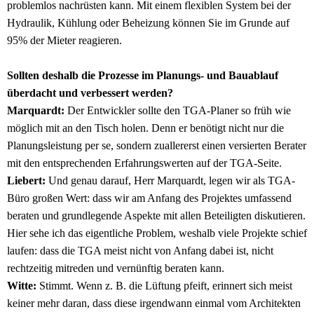
problemlos nachrüsten kann. Mit einem flexiblen System bei der
Hydraulik, Kühlung oder Beheizung können Sie im Grunde auf
95% der Mieter reagieren.
Sollten deshalb die Prozesse im Planungs- und Bauablauf
überdacht und verbessert werden?
Marquardt:
Der Entwickler sollte den TGA-Planer so früh wie
möglich mit an den Tisch holen. Denn er benötigt nicht nur die
Planungsleistung per se, sondern zuallererst einen versierten Berater
mit den entsprechenden Erfahrungswerten auf der TGA-Seite.
Liebert:
Und genau darauf, Herr Marquardt, legen wir als TGA-
Büro großen Wert: dass wir am Anfang des Projektes umfassend
beraten und grundlegende Aspekte mit allen Beteiligten diskutieren.
Hier sehe ich das eigentliche Problem, weshalb viele Projekte schief
laufen: dass die TGA meist nicht von Anfang dabei ist, nicht
rechtzeitig mitreden und vernünftig beraten kann.
Witte:
Stimmt. Wenn z. B. die Lüftung pfeift, erinnert sich meist
keiner mehr daran, dass diese irgendwann einmal vom Architekten