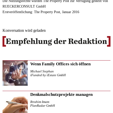
Die Nutzungsrechte wurden The Property Post zur Verfügung gestellt von
RUECKERCONSULT GmbH
Erstveröffentlichung: The Property Post, Januar 2016
Konversation wird geladen
Wenn Family Offices sich öffnen
Michael Stephan
iFunded by iEstate GmbH
Denkmalschutzprojekte managen
Ibrahim Imam
PlanRadar GmbH