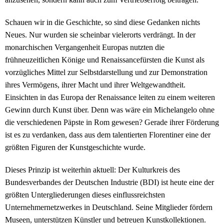
Schauen wir in die Geschichte, so sind diese Gedanken nichts
Neues. Nur wurden sie scheinbar vielerorts verdrängt. In der
monarchischen Vergangenheit Europas nutzten die
frühneuzeitlichen Könige und Renaissancefürsten die Kunst als
vorzügliches Mittel zur Selbstdarstellung und zur Demonstration
ihres Vermögens, ihrer Macht und ihrer Weltgewandtheit.
Einsichten in das Europa der Renaissance leiten zu einem weiteren
Gewinn durch Kunst über. Denn was wäre ein Michelangelo ohne
die verschiedenen Päpste in Rom gewesen? Gerade ihrer Förderung
ist es zu verdanken, dass aus dem talentierten Florentiner eine der
größten Figuren der Kunstgeschichte wurde.
Dieses Prinzip ist weiterhin aktuell: Der Kulturkreis des
Bundesverbandes der Deutschen Industrie (BDI) ist heute eine der
größten Untergliederungen dieses einflussreichsten
Unternehmernetzwerkes in Deutschland. Seine Mitglieder fördern
Museen, unterstützen Künstler und betreuen Kunstkollektionen.