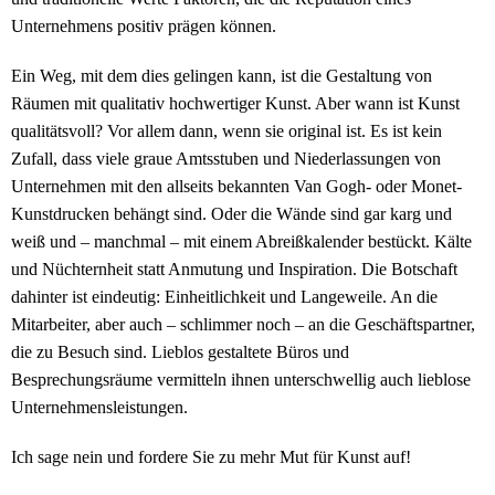
Unternehmens positiv prägen können.
Ein Weg, mit dem dies gelingen kann, ist die Gestaltung von
Räumen mit qualitativ hochwertiger Kunst. Aber wann ist Kunst
qualitätsvoll? Vor allem dann, wenn sie original ist. Es ist kein
Zufall, dass viele graue Amtsstuben und Niederlassungen von
Unternehmen mit den allseits bekannten Van Gogh- oder Monet-
Kunstdrucken behängt sind. Oder die Wände sind gar karg und
weiß und – manchmal – mit einem Abreißkalender bestückt. Kälte
und Nüchternheit statt Anmutung und Inspiration. Die Botschaft
dahinter ist eindeutig: Einheitlichkeit und Langeweile. An die
Mitarbeiter, aber auch – schlimmer noch – an die Geschäftspartner,
die zu Besuch sind. Lieblos gestaltete Büros und
Besprechungsräume vermitteln ihnen unterschwellig auch lieblose
Unternehmensleistungen.
Ich sage nein und fordere Sie zu mehr Mut für Kunst auf!