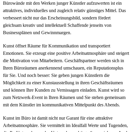
Bürowände mit den Werken junger Künstler aufzuwerten ist ein
attraktives, individuelles und zugleich relativ günstiges Mittel. Das
verbessert nicht nur das Erscheinungsbild, sondern fördert
gleichsam kreativ und intellektuell Schaffende jenseits von
Businessplänen und Gewinnmargen.
Kunst öffnet Räume für Kommunikation und transportiert
Emotionen. Sie erzeugt eine positive Arbeitsatmosphäre und steigert
die Motivation von Mitarbeitern. Geschäftspartner werden sich in
Ihren Büroräumen anerkennend umschauen, ein Reputationsplus
für Sie. Und noch besser: Sie geben jungen Künstlern die
Möglichkeit zu einer Kunstausstellung in ihren Geschäftsräumen
und können Ihre Kunden zu Vernissagen einladen. Kunst wird so
zum Netzwerk-Event in Ihren Räumen und Sie stehen gemeinsam
mit dem Künstler im kommunikativen Mittelpunkt des Abends.
Kunst im Büro ist damit nicht nur Garant für eine attraktive
Arbeitsatmosphäre. Sie vermittelt im Idealfall Werte und Tugenden,