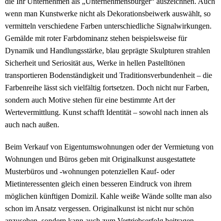
die Ihr Unternehmen als „Unternehmensbürger“ auszeichnen. Auch
wenn man Kunstwerke nicht als Dekorationsbeiwerk auswählt, so
vermitteln verschiedene Farben unterschiedliche Signalwirkungen.
Gemälde mit roter Farbdominanz stehen beispielsweise für
Dynamik und Handlungsstärke, blau geprägte Skulpturen strahlen
Sicherheit und Seriosität aus, Werke in hellen Pastelltönen
transportieren Bodenständigkeit und Traditionsverbundenheit – die
Farbenreihe lässt sich vielfältig fortsetzen. Doch nicht nur Farben,
sondern auch Motive stehen für eine bestimmte Art der
Wertevermittlung. Kunst schafft Identität – sowohl nach innen als
auch nach außen.
Beim Verkauf von Eigentumswohnungen oder der Vermietung von
Wohnungen und Büros geben mit Originalkunst ausgestattete
Musterbüros und -wohnungen potenziellen Kauf- oder
Mietinteressenten gleich einen besseren Eindruck von ihrem
möglichen künftigen Domizil. Kahle weiße Wände sollte man also
schon im Ansatz vergessen. Originalkunst ist nicht nur schön
anzusehen, sondern kann auch zum Vertriebserfolg beitragen.