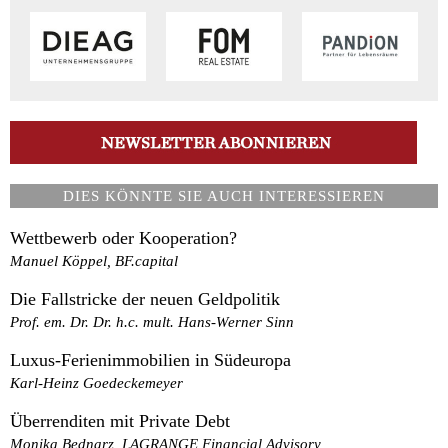
DIES KÖNNTE SIE AUCH INTERESSIEREN
Wettbewerb oder Kooperation?
Manuel Köppel, BF.capital
Die Fallstricke der neuen Geldpolitik
Prof. em. Dr. Dr. h.c. mult. Hans-Werner Sinn
Luxus-Ferienimmobilien in Südeuropa
Karl-Heinz Goedeckemeyer
Überrenditen mit Private Debt
Monika Bednarz, LAGRANGE Financial Advisory