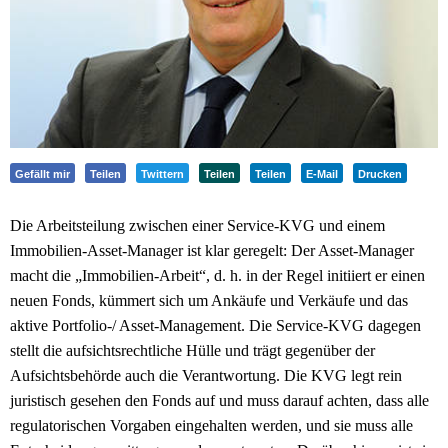
Gefällt mir
Teilen
Twittern
Teilen
Teilen
E-Mail
Drucken
Die Arbeitsteilung zwischen einer Service-KVG und einem
Immobilien-Asset-Manager ist klar geregelt: Der Asset-Manager
macht die „Immobilien-Arbeit“, d. h. in der Regel initiiert er einen
neuen Fonds, kümmert sich um Ankäufe und Verkäufe und das
aktive Portfolio-/ Asset-Management. Die Service-KVG dagegen
stellt die aufsichtsrechtliche Hülle und trägt gegenüber der
Aufsichtsbehörde auch die Verantwortung. Die KVG legt rein
juristisch gesehen den Fonds auf und muss darauf achten, dass alle
regulatorischen Vorgaben eingehalten werden, und sie muss alle