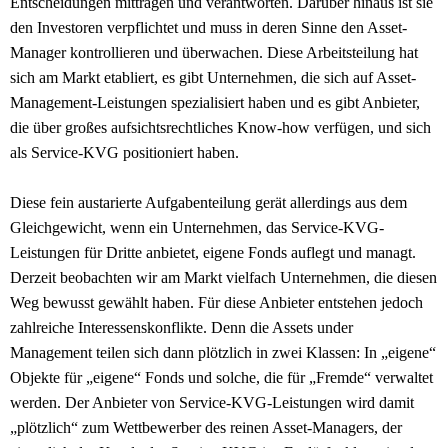
Entscheidungen mittragen und verantworten. Darüber hinaus ist sie
den Investoren verpflichtet und muss in deren Sinne den Asset-
Manager kontrollieren und überwachen. Diese Arbeitsteilung hat
sich am Markt etabliert, es gibt Unternehmen, die sich auf Asset-
Management-Leistungen spezialisiert haben und es gibt Anbieter,
die über großes aufsichtsrechtliches Know-how verfügen, und sich
als Service-KVG positioniert haben.
Diese fein austarierte Aufgabenteilung gerät allerdings aus dem
Gleichgewicht, wenn ein Unternehmen, das Service-KVG-
Leistungen für Dritte anbietet, eigene Fonds auflegt und managt.
Derzeit beobachten wir am Markt vielfach Unternehmen, die diesen
Weg bewusst gewählt haben. Für diese Anbieter entstehen jedoch
zahlreiche Interessenskonflikte. Denn die Assets under
Management teilen sich dann plötzlich in zwei Klassen: In „eigene“
Objekte für „eigene“ Fonds und solche, die für „Fremde“ verwaltet
werden. Der Anbieter von Service-KVG-Leistungen wird damit
„plötzlich“ zum Wettbewerber des reinen Asset-Managers, der