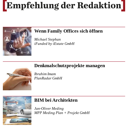
Wenn Family Offices sich öffnen
Michael Stephan
iFunded by iEstate GmbH
Denkmalschutzprojekte managen
Ibrahim Imam
PlanRadar GmbH
BIM bei Architekten
Jan-Oliver Meding
MPP Meding Plan + Projekt GmbH