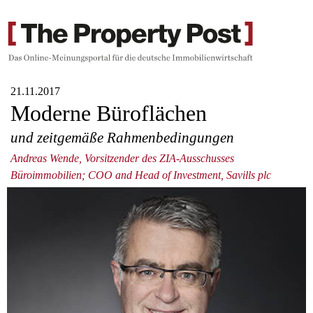
21.11.2017
Moderne Büroflächen
und zeitgemäße Rahmenbedingungen
Andreas Wende, Vorsitzender des ZIA-Ausschusses
Büroimmobilien; COO and Head of Investment, Savills plc