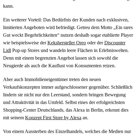
kann.
Ein weiterer Vorteil: Das Bedürfnis der Kunden nach exklusiven,
limitierten Angeboten wird befriedigt. Getreu dem Motto „Ein rares
Gut weckt Begehrlichkeiten“ nutzen deshalb sogar etablierte Player
wie beispielsweise der
Kekshersteller Oreo
oder der
Discounter
Lidl
Pop-up Stores und wandeln leere Flächen in Erlebniswelten.
Denn mit einem begrenzten Angebot lassen sich sowohl die
Neugierde als auch die Kauflust von Konsumenten reizen.
Aber auch Immobilieneigentümer treten den neuen
Verkaufskonzepten immer aufgeschlossener gegenüber. Schließlich
lindern sie nicht nur den Leerstand, sondern bringen Bewegung
und Attraktivität in das Umfeld. Selbst eines der erfolgreichsten
Shopping-Center Deutschlands, das Alexa in Berlin, erkennt dies
mit seinem
Konzept First Store by Alexa
an.
Von einem Aussterben des Einzelhandels, welches die Medien nur