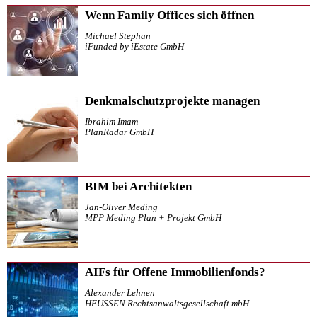
Wenn Family Offices sich öffnen
Michael Stephan
iFunded by iEstate GmbH
Denkmalschutzprojekte managen
Ibrahim Imam
PlanRadar GmbH
BIM bei Architekten
Jan-Oliver Meding
MPP Meding Plan + Projekt GmbH
AIFs für Offene Immobilienfonds?
Alexander Lehnen
HEUSSEN Rechtsanwaltsgesellschaft mbH