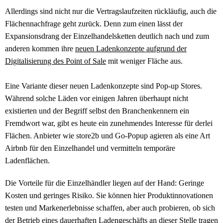
Allerdings sind nicht nur die Vertragslaufzeiten rückläufig, auch die
Flächennachfrage geht zurück. Denn zum einen lässt der
Expansionsdrang der Einzelhandelsketten deutlich nach und zum
anderen kommen ihre
neuen Ladenkonzepte aufgrund der
Digitalisierung des Point of Sale
mit weniger Fläche aus.
Eine Variante dieser neuen Ladenkonzepte sind Pop-up Stores.
Während solche Läden vor einigen Jahren überhaupt nicht
existierten und der Begriff selbst den Branchenkennern ein
Fremdwort war, gibt es heute ein zunehmendes Interesse für derlei
Flächen. Anbieter wie store2b und Go-Popup agieren als eine Art
Airbnb für den Einzelhandel und vermitteln temporäre
Ladenflächen.
Die Vorteile für die Einzelhändler liegen auf der Hand: Geringe
Kosten und geringes Risiko. Sie können hier Produktinnovationen
testen und Markenerlebnisse schaffen, aber auch probieren, ob sich
der Betrieb eines dauerhaften Ladengeschäfts an dieser Stelle tragen