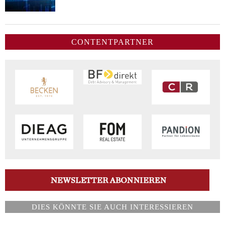
CONTENTPARTNER
DIES KÖNNTE SIE AUCH INTERESSIEREN