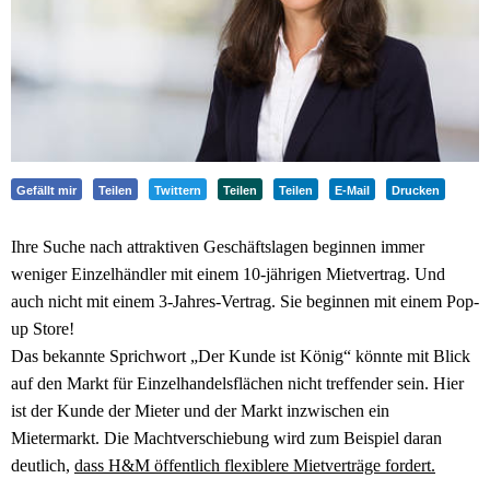
Gefällt mir
Teilen
Twittern
Teilen
Teilen
E-Mail
Drucken
Ihre Suche nach attraktiven Geschäftslagen beginnen immer
weniger Einzelhändler mit einem 10-jährigen Mietvertrag. Und
auch nicht mit einem 3-Jahres-Vertrag. Sie beginnen mit einem Pop-
up Store!
Das bekannte Sprichwort „Der Kunde ist König“ könnte mit Blick
auf den Markt für Einzelhandelsflächen nicht treffender sein. Hier
ist der Kunde der Mieter und der Markt inzwischen ein
Mietermarkt. Die Machtverschiebung wird zum Beispiel daran
deutlich,
dass H&M öffentlich flexiblere Mietverträge fordert.