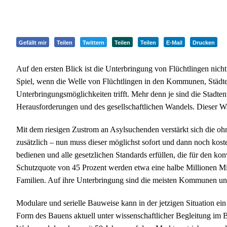
Gefällt mir
Teilen
Twittern
Teilen
Teilen
E-Mail
Drucken
Auf den ersten Blick ist die Unterbringung von Flüchtlingen nicht
Spiel, wenn die Welle von Flüchtlingen in den Kommunen, Städt
Unterbringungsmöglichkeiten trifft. Mehr denn je sind die Stadten
Herausforderungen und des gesellschaftlichen Wandels. Dieser Wa
Mit dem riesigen Zustrom an Asylsuchenden verstärkt sich die 
zusätzlich – nun muss dieser möglichst sofort und dann noch kos
bedienen und alle gesetzlichen Standards erfüllen, die für den k
Schutzquote von 45 Prozent werden etwa eine halbe Millionen Mig
Familien. Auf ihre Unterbringung sind die meisten Kommunen und
Modulare und serielle Bauweise kann in der jetzigen Situation ei
Form des Bauens aktuell unter wissenschaftlicher Begleitung im