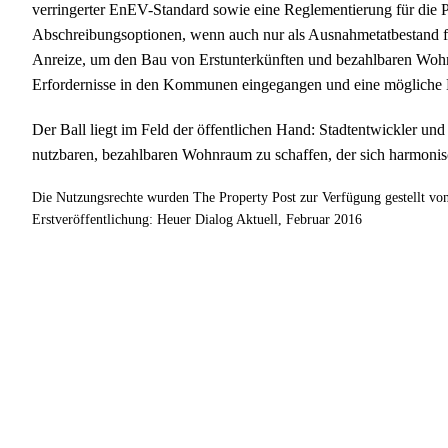
verringerter EnEV-Standard sowie eine Reglementierung für die P
Abschreibungsoptionen, wenn auch nur als Ausnahmetatbestand f
Anreize, um den Bau von Erstunterkünften und bezahlbaren Wohnu
Erfordernisse in den Kommunen eingegangen und eine mögliche 
Der Ball liegt im Feld der öffentlichen Hand: Stadtentwickler und
nutzbaren, bezahlbaren Wohnraum zu schaffen, der sich harmonis
Die Nutzungsrechte wurden The Property Post zur Verfügung gestellt
Erstveröffentlichung: Heuer Dialog Aktuell, Februar 2016