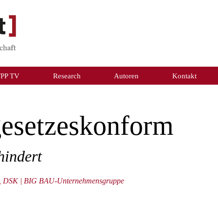
TPP TV
Research
Autoren
Kontakt
 gesetzeskonform
indert
rer, DSK | BIG BAU-Unternehmensgruppe