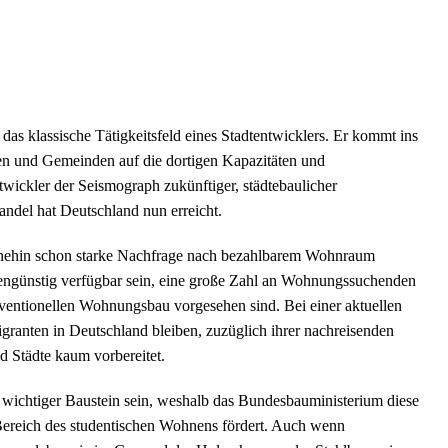
 das klassische Tätigkeitsfeld eines Stadtentwicklers. Er kommt ins
en und Gemeinden auf die dortigen Kapazitäten und
twickler der Seismograph zukünftiger, städtebaulicher
ndel hat Deutschland nun erreicht.
ohnehin schon starke Nachfrage nach bezahlbarem Wohnraum
tengünstig verfügbar sein, eine große Zahl an Wohnungssuchenden
onventionellen Wohnungsbau vorgesehen sind. Bei einer aktuellen
ranten in Deutschland bleiben, zuzüglich ihrer nachreisenden
 Städte kaum vorbereitet.
n wichtiger Baustein sein, weshalb das Bundesbauministerium diese
 Bereich des studentischen Wohnens fördert. Auch wenn