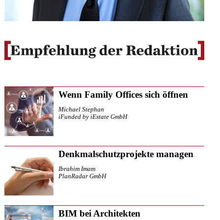
Wenn Family Offices sich öffnen
Michael Stephan
iFunded by iEstate GmbH
Denkmalschutzprojekte managen
Ibrahim Imam
PlanRadar GmbH
BIM bei Architekten