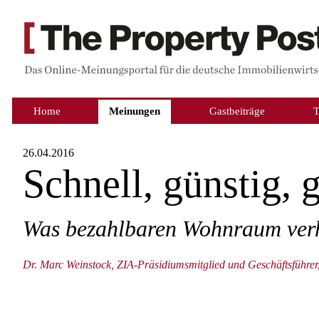
Home
Meinungen
Gastbeiträge
26.04.2016
Schnell, günstig,
Was bezahlbaren Wohnraum verh
Dr. Marc Weinstock, ZIA-Präsidiumsmitglied und Geschäftsfüh