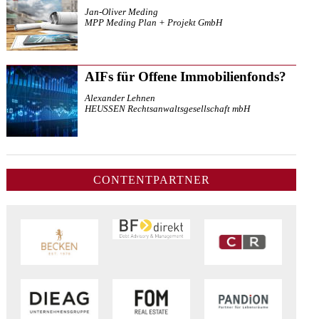
Jan-Oliver Meding
MPP Meding Plan + Projekt GmbH
AIFs für Offene Immobilienfonds?
Alexander Lehnen
HEUSSEN Rechtsanwaltsgesellschaft mbH
CONTENTPARTNER