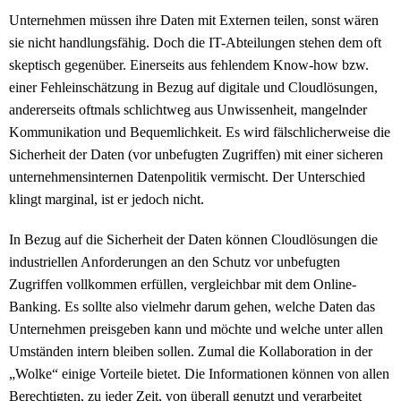
Unternehmen müssen ihre Daten mit Externen teilen, sonst wären
sie nicht handlungsfähig. Doch die IT-Abteilungen stehen dem oft
skeptisch gegenüber. Einerseits aus fehlendem Know-how bzw.
einer Fehleinschätzung in Bezug auf digitale und Cloudlösungen,
andererseits oftmals schlichtweg aus Unwissenheit, mangelnder
Kommunikation und Bequemlichkeit. Es wird fälschlicherweise die
Sicherheit der Daten (vor unbefugten Zugriffen) mit einer sicheren
unternehmensinternen Datenpolitik vermischt. Der Unterschied
klingt marginal, ist er jedoch nicht.
In Bezug auf die Sicherheit der Daten können Cloudlösungen die
industriellen Anforderungen an den Schutz vor unbefugten
Zugriffen vollkommen erfüllen, vergleichbar mit dem Online-
Banking. Es sollte also vielmehr darum gehen, welche Daten das
Unternehmen preisgeben kann und möchte und welche unter allen
Umständen intern bleiben sollen. Zumal die Kollaboration in der
„Wolke“ einige Vorteile bietet. Die Informationen können von allen
Berechtigten, zu jeder Zeit, von überall genutzt und verarbeitet