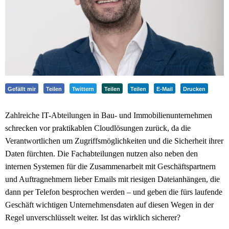
Gefällt mir
Teilen
Twittern
Teilen
Teilen
E-Mail
Drucken
Zahlreiche IT-Abteilungen in Bau- und Immobilienunternehmen
schrecken vor praktikablen Cloudlösungen zurück, da die
Verantwortlichen um Zugriffsmöglichkeiten und die Sicherheit ihrer
Daten fürchten. Die Fachabteilungen nutzen also neben den
internen Systemen für die Zusammenarbeit mit Geschäftspartnern
und Auftragnehmern lieber Emails mit riesigen Dateianhängen, die
dann per Telefon besprochen werden – und geben die fürs laufende
Geschäft wichtigen Unternehmensdaten auf diesen Wegen in der
Regel unverschlüsselt weiter. Ist das wirklich sicherer?