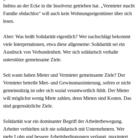
Imbiss an der Ecke in die Insolvenz getrieben hat. „Vermieter macht
Familie obdachlos“ will auch kein Wohnungseigentümer über sich
lesen.
Aber: Was heißt Solidarität eigentlich? Wer nachschlägt bekommt
viele Interpretationen, etwa diese allgemeine: Solidarität sei ein
Ausdruck von Verbundenheit. Wer sich solidarisch verhalte
unterstütze gemeinsame Ziele.
Seit wann haben Mieter und Vermieter gemeinsame Ziele? Der
Vermieter betreibt Miet- und Gewinnmaximierung, sofern er nicht
gemeinnützig ist oder sich sozial verantwortlich fühlt. Der Mieter
will möglichst wenig Miete zahlen, denn Mieten sind Kosten. Das
sind gegensätzliche Ziele.
Solidarität war ein dominanter Begriff der Arbeiterbewegung.
Arbeiter verhielten sich nie solidarisch mit Unternehmern. Wer
mehr Lohn und bessere Arbeitsbedingungen verlangt, maximiert