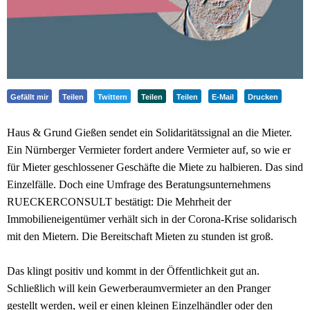
Gefällt mir
Teilen
Twittern
Teilen
Teilen
E-Mail
Drucken
Haus & Grund Gießen sendet ein Solidaritätssignal an die Mieter.
Ein Nürnberger Vermieter fordert andere Vermieter auf, so wie er
für Mieter geschlossener Geschäfte die Miete zu halbieren. Das sind
Einzelfälle. Doch eine Umfrage des Beratungsunternehmens
RUECKERCONSULT bestätigt: Die Mehrheit der
Immobilieneigentümer verhält sich in der Corona-Krise solidarisch
mit den Mietern. Die Bereitschaft Mieten zu stunden ist groß.
Das klingt positiv und kommt in der Öffentlichkeit gut an.
Schließlich will kein Gewerberaumvermieter an den Pranger
gestellt werden, weil er einen kleinen Einzelhändler oder den