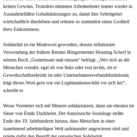
keinen Gewinn. Trotzdem stimmten Arbeitnehmer immer wieder in
Ausnahmefällen Gehaltskürzungen zu, damit ihre Arbeitgeber
wirtschaftlich überlebten und retteten so zumindest einen Großteil
ihres Einkommens.
Solidarität ist ein Modewort geworden, dessen inflationäre
Verwendung der frühere Bremer Bürgermeister Henning Scherf in
seinem Buch „Gemeinsam statt einsam“ beklagt. „Wer sich an die
Menschen wendet, egal ob von links oder von rechts, ob er
Gewerkschaftssekretär ist oder Unternehmensverbandsfunktionär,
trägt dieses Wort gern wie ein Legitimationsschild vor sich her“,
schreibt er.
Wenn Vermieter sich mit Mietern solidarisieren, dann am ehesten im
Sinne von Émile Durkheim. Der französische Soziologe stellte
Ende des 19. Jahrhunderts heraus, dass Menschen in einer
zunehmend arbeitsteiligen Welt aufeinander angewiesen sind und
prägte dafür den Begriff der organischen Solidarität.