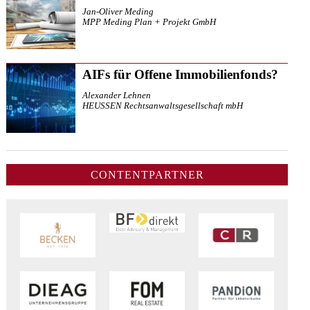
Jan-Oliver Meding
MPP Meding Plan + Projekt GmbH
AIFs für Offene Immobilienfonds?
Alexander Lehnen
HEUSSEN Rechtsanwaltsgesellschaft mbH
CONTENTPARTNER