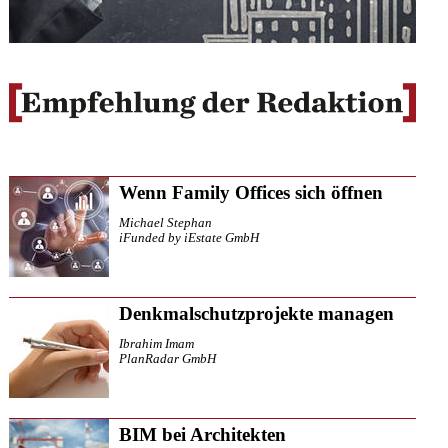
Wenn Family Offices sich öffnen
Michael Stephan
iFunded by iEstate GmbH
Denkmalschutzprojekte managen
Ibrahim Imam
PlanRadar GmbH
BIM bei Architekten