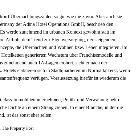
kord-Übernachtungszahlen so gut wie nie zuvor. Aber auch sie
 Germany der Adina Hotel Operations GmbH, beschrieb den
 Es werde zunehmend im urbanen Kontext gewohnt statt im
 von Airbnb, dem Trend zur Eigenversorgung, der steigenden
nzepte, die Übernachten und Wohnen bzw. Leben integrieren. Im
 Hotelketten generierten Wachstum über Franchisemodelle und
s zunehmend auch 1A-Lagen erobert, sieht er nach der
otels etablieren sich in Stadtquartieren im Normalfall erst, wenn
santenfrequenz verfügen. Voraussetzung hierfür ist wiederum die
t, dass Immobilienunternehmen, Politik und Verwaltung beim
e Dichte an einem Strang ziehen. In einer Branche, in der die
d, ist das sonst eher selten.
n The Property Post