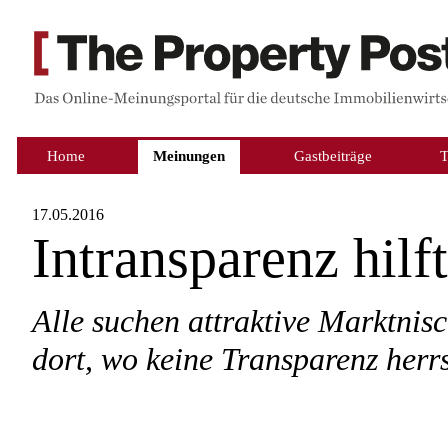
Home
Meinungen
Gastbeiträge
17.05.2016
Intransparenz hilf
Alle suchen attraktive Marktnisc
dort, wo keine Transparenz herr