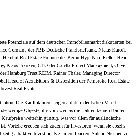
te Potenziale auf dem deutschen Immobilienmarkt diskutierten bei
nance Germany der PBB Deutsche Pfandbriefbank, Niclas Karoff,
 Head of Real Estate Finance der Berlin Hyp, Nico Keller, Head
ny, Klaus Franken, CEO der Catella Project Management, Oliver
der Hamburg Trust REIM, Rainer Thaler, Managing Director
bal Head of Acquisitions & Disposition der Pembroke Real Estate
nvest Real Estate.
Situation: Die Kauffaktoren steigen auf dem deutschen Markt
derwertige Objekte, die vor zwei bis drei Jahren keinen Käufer
 Kaufpreise weiterhin günstig, was vor allem für ausländische
ist. Vorteile ergeben sich zudem für Investoren, wenn sie abseits
zeitig attraktive Investments zu identifizieren. Solche Nischen zu