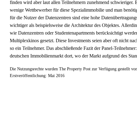
finden wird aber laut allen Teilnehmern zunehmend schwieriger. E
wenige Wettbewerber für diese Spezialimmobilie und man benötig
für die Nutzer der Datenzentren sind eine hohe Datenübertragung
wichtiger als beispielsweise die Architektur des Objektes. Aller
wie Datenzentren oder Studentenapartments berücksichtigt werden.
Multiplexkinos gesetzt. Diese Investments seien aber oft nicht n
so ein Teilnehmer. Das abschließende Fazit der Panel-Teilnehmer
deutschen Immobilienmarkt dort, wo der Markt ­aufgrund des Stando
Die Nutzungsrechte wurden The Property Post zur Verfügung gestellt v
Erstveröffentlichung: Mai 2016