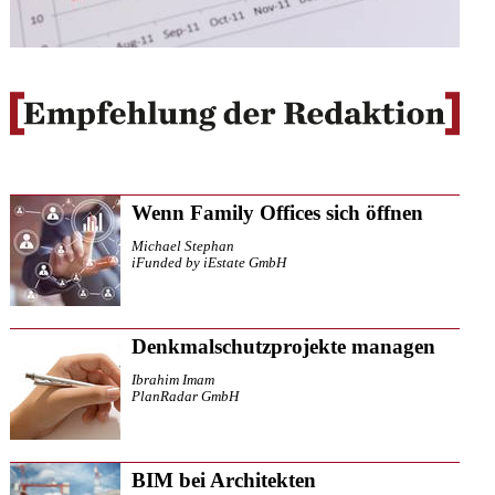
Wenn Family Offices sich öffnen
Michael Stephan
iFunded by iEstate GmbH
Denkmalschutzprojekte managen
Ibrahim Imam
PlanRadar GmbH
BIM bei Architekten