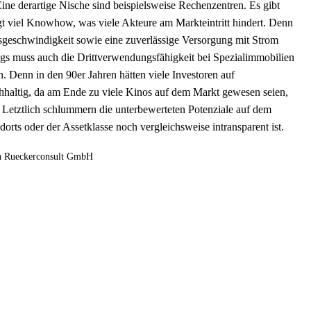
ine derartige Nische sind beispielsweise Rechenzentren. Es gibt
t viel Knowhow, was viele Akteure am Markteintritt hindert. Denn
sgeschwindigkeit sowie eine zuverlässige Versorgung mit Strom
dings muss auch die Drittverwendungsfähigkeit bei Spezialimmobilien
 Denn in den 90er Jahren hätten viele Investoren auf
achhaltig, da am Ende zu viele Kinos auf dem Markt gewesen seien,
: Letztlich schlummern die unterbewerteten Potenziale auf dem
rts oder der Assetklasse ­noch vergleichsweise intransparent ist.
on Rueckerconsult GmbH