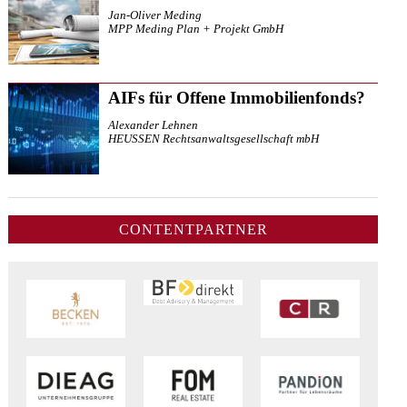
Jan-Oliver Meding
MPP Meding Plan + Projekt GmbH
AIFs für Offene Immobilienfonds?
Alexander Lehnen
HEUSSEN Rechtsanwaltsgesellschaft mbH
CONTENTPARTNER