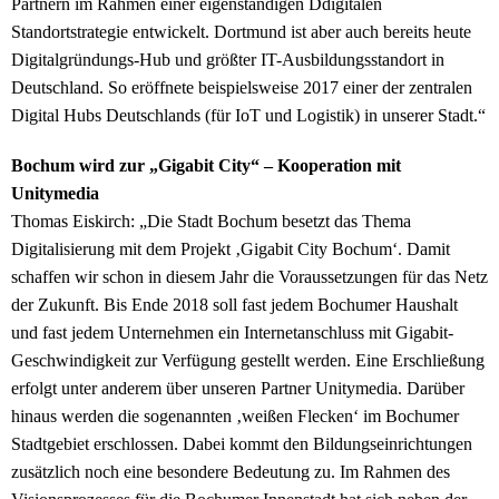
Partnern im Rahmen einer eigenständigen Ddigitalen
Standortstrategie entwickelt. Dortmund ist aber auch bereits heute
Digitalgründungs-Hub und größter IT-Ausbildungsstandort in
Deutschland. So eröffnete beispielsweise 2017 einer der zentralen
Digital Hubs Deutschlands (für IoT und Logistik) in unserer Stadt.“
Bochum wird zur „Gigabit City“ – Kooperation mit
Unitymedia
Thomas Eiskirch: „Die Stadt Bochum besetzt das Thema
Digitalisierung mit dem Projekt ‚Gigabit City Bochum‘. Damit
schaffen wir schon in diesem Jahr die Voraussetzungen für das Netz
der Zukunft. Bis Ende 2018 soll fast jedem Bochumer Haushalt
und fast jedem Unternehmen ein Internetanschluss mit Gigabit-
Geschwindigkeit zur Verfügung gestellt werden. Eine Erschließung
erfolgt unter anderem über unseren Partner Unitymedia. Darüber
hinaus werden die sogenannten ‚weißen Flecken‘ im Bochumer
Stadtgebiet erschlossen. Dabei kommt den Bildungseinrichtungen
zusätzlich noch eine besondere Bedeutung zu. Im Rahmen des