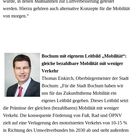
wurde, in denen Maßnahmen zur Luftverbesserung getestet
werden. Hierzu gehören auch alternative Konzepte für die Mobilität
von morgen.“
Bochum mit eigenem Leitbild „Mobilität“:
gleiche bezahlbare Mobilität mit weniger
Verkehr
Thomas Eiskirch, Oberbürgermeister der Stadt
Bochum: „Für die Stadt Bochum haben wir
uns für das Zukunftsthema Mobilität ein
eigenes Leitbild gegeben. Dieses Leitbild setzt
die Prämisse der gleichen (bezahlbaren) Mobilität mit weniger
Verkehr. Die konsequente Förderung von Fuß, Rad und ÖPNV
zielt auf eine Verlagerung des motorisierten Verkehrs von 10-15 %
in Richtung des Umweltverbundes bis 2030 ab und steht außerdem