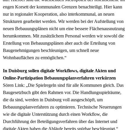
engen Korsett der kommunalen Grenzen benachteiligt. Hier kann
nur in regionaler Kooperation, also interkommunal, an neuen
Strukturen gearbeitet werden. Wir werden bei der Aufstellung von
neuen Bebauungsplänen nicht um eine bessere Flächenausnutzung
herumkommen. Mit zusätzlichem Personal werden wir sowohl die
Erstellung von Bebauungsplänen aber auch die Erteilung von
Baugenehmigungen beschleunigen, um schnell neue
Wohnbauflächen zu ermöglichen.“
In Duisburg sollen digitale Workflows, digitale Akten und
Online-Partizipation Bebauungsplanverfahren verkürzen
Sören Link: „Die Spielregeln sind für alle Kommunen gleich. Das
Baugesetzbuch gibt den Rahmen vor. Die Handlungsspielräume,
die da sind, werden in Duisburg voll ausgeschöpft, um
Bebauungsplanverfahren zu optimieren. Technische Neuerungen
wie die digitale Unterstützung durch einen Workflow, die
Durchführung der Beteiligungsverfahren über das Internet und
digitale Akten haben die Abläufe bereits spürbar beschleunigt.“