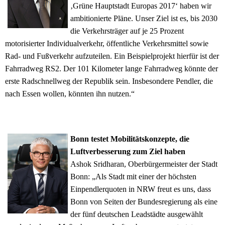
‚Grüne Hauptstadt Europas 2017‘ haben wir
ambitionierte Pläne. Unser Ziel ist es, bis 2030
die Verkehrsträger auf je 25 Prozent
motorisierter Individualverkehr, öffentliche Verkehrsmittel sowie
Rad- und Fußverkehr aufzuteilen. Ein Beispielprojekt hierfür ist der
Fahrradweg RS2. Der 101 Kilometer lange Fahrradweg könnte der
erste Radschnellweg der Republik sein. Insbesondere Pendler, die
nach Essen wollen, könnten ihn nutzen.“
Bonn testet Mobilitätskonzepte, die
Luftverbesserung zum Ziel haben
Ashok Sridharan, Oberbürgermeister der Stadt
Bonn: „Als Stadt mit einer der höchsten
Einpendlerquoten in NRW freut es uns, dass
Bonn von Seiten der Bundesregierung als eine
der fünf deutschen Leadstädte ausgewählt