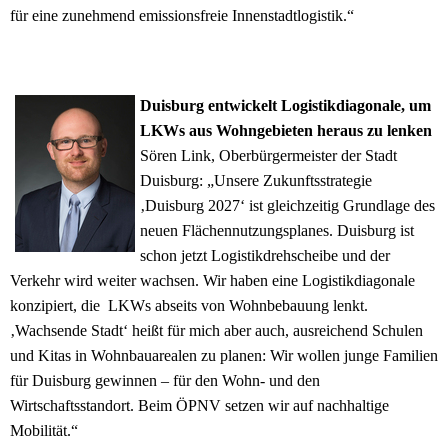
für eine zunehmend emissionsfreie Innenstadtlogistik.“
Duisburg entwickelt Logistikdiagonale, um
LKWs aus Wohngebieten heraus zu lenken
Sören Link, Oberbürgermeister der Stadt
Duisburg: „Unsere Zukunftsstrategie
‚Duisburg 2027‘ ist gleichzeitig Grundlage des
neuen Flächennutzungsplanes. Duisburg ist
schon jetzt Logistikdrehscheibe und der
Verkehr wird weiter wachsen. Wir haben eine Logistikdiagonale
konzipiert, die LKWs abseits von Wohnbebauung lenkt.
‚Wachsende Stadt‘ heißt für mich aber auch, ausreichend Schulen
und Kitas in Wohnbauarealen zu planen: Wir wollen junge Familien
für Duisburg gewinnen – für den Wohn- und den
Wirtschaftsstandort. Beim ÖPNV setzen wir auf nachhaltige
Mobilität.“