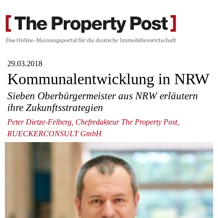
29.03.2018
Kommunalentwicklung in NRW
Sieben Oberbürgermeister aus NRW erläutern
ihre Zukunftsstrategien
Peter Dietze-Felberg, Chefredakteur The Property Post,
RUECKERCONSULT GmbH