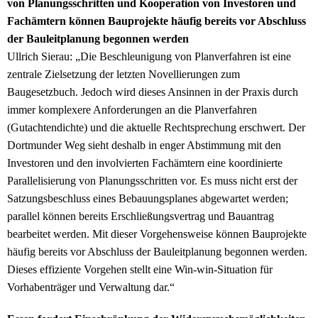
von Planungsschritten und Kooperation von Investoren und
Fachämtern können Bauprojekte häufig bereits vor Abschluss
der Bauleitplanung begonnen werden
Ullrich Sierau:
„Die Beschleunigung von Planverfahren ist eine
zentrale Zielsetzung der letzten Novellierungen zum
Baugesetzbuch. Jedoch wird dieses Ansinnen in der Praxis durch
immer komplexere Anforderungen an die Planverfahren
(Gutachtendichte) und die aktuelle Rechtsprechung erschwert. Der
Dortmunder Weg sieht deshalb in enger Abstimmung mit den
Investoren und den involvierten Fachämtern eine koordinierte
Parallelisierung von Planungsschritten vor. Es muss nicht erst der
Satzungsbeschluss eines Bebauungsplanes abgewartet werden;
parallel können bereits Erschließungsvertrag und Bauantrag
bearbeitet werden. Mit dieser Vorgehensweise können Bauprojekte
häufig bereits vor Abschluss der Bauleitplanung begonnen werden.
Dieses effiziente Vorgehen stellt eine Win-win-Situation für
Vorhabenträger und Verwaltung dar.“