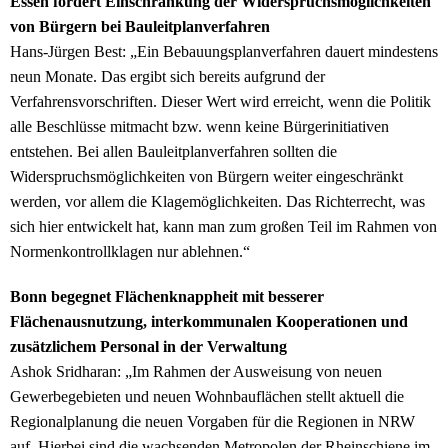
Essen fordert Einschränkung der Widerspruchsmöglichkeiten
von Bürgern bei Bauleitplanverfahren
Hans-Jürgen Best: „Ein Bebauungsplanverfahren dauert mindestens
neun Monate. Das ergibt sich bereits aufgrund der
Verfahrensvorschriften. Dieser Wert wird erreicht, wenn die Politik
alle Beschlüsse mitmacht bzw. wenn keine Bürgerinitiativen
entstehen. Bei allen Bauleitplanverfahren sollten die
Widerspruchsmöglichkeiten von Bürgern weiter eingeschränkt
werden, vor allem die Klagemöglichkeiten. Das Richterrecht, was
sich hier entwickelt hat, kann man zum großen Teil im Rahmen von
Normenkontrollklagen nur ablehnen.“
Bonn begegnet Flächenknappheit mit besserer
Flächenausnutzung, interkommunalen Kooperationen und
zusätzlichem Personal in der Verwaltung
Ashok Sridharan: „Im Rahmen der Ausweisung von neuen
Gewerbegebieten und neuen Wohnbauflächen stellt aktuell die
Regionalplanung die neuen Vorgaben für die Regionen in NRW
auf. Hierbei sind die wachsenden Metropolen der Rheinschiene im