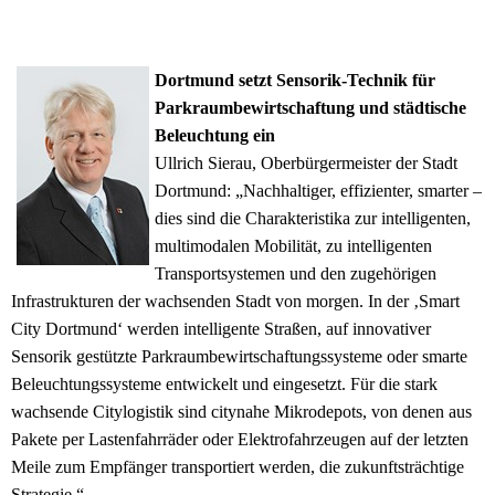
Dortmund setzt Sensorik-Technik für
Parkraumbewirtschaftung und städtische
Beleuchtung ein
Ullrich Sierau, Oberbürgermeister der Stadt
Dortmund: „Nachhaltiger, effizienter, smarter –
dies sind die Charakteristika zur intelligenten,
multimodalen Mobilität, zu intelligenten
Transportsystemen und den zugehörigen
Infrastrukturen der wachsenden Stadt von morgen. In der ‚Smart
City Dortmund‘ werden intelligente Straßen, auf innovativer
Sensorik gestützte Parkraumbewirtschaftungssysteme oder smarte
Beleuchtungssysteme entwickelt und eingesetzt. Für die stark
wachsende Citylogistik sind citynahe Mikrodepots, von denen aus
Pakete per Lastenfahrräder oder Elektrofahrzeugen auf der letzten
Meile zum Empfänger transportiert werden, die zukunftsträchtige
Strategie.“