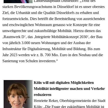
Landeshauptstadt Düsseldorf: „Trotz des
starken Bevölkerungswachstums in Düsseldorf ist es unser oberstes
Ziel, die Urbanität und die Qualität Düsseldorfs zu erhalten und
fortzuentwickeln. Dies betrifft die Bereitstellung von ausreichenden
und erschwinglichen Wohnraum genauso wie Konzepte für eine
umweltgerechte und zukunftsfähige Mobilität. Hierzu dienen das
‚Raumwerk D‘‚ das ‚Integrierte Mobilitätskonzept 2030‘, der Bau
von jährlich 3.000 neuen Wohnungen und der Ausbau der
Infrastruktur für Digitalisierung, Mobilität und Bildung. Bis zum
Jahr 2023 werden wir z. B. 700 Mio. Euro in den Neubau und die
Sanierung von Schulen investieren.“
Köln will mit digitalen Möglichkeiten
Mobilität intelligenter machen und Verkehr
reduzieren
Henriette Reker, Oberbürgermeisterin der Stadt
Köln: „Die Frage der zukünftigen Mobilität ist