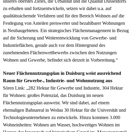
unseres oberstes Zieles, die Urbanität und die Qualität Düsseldorfs
zu erhalten und fortzuentwickeln, setzen wir dabei u.a. auf
qualitätssichernde Verfahren und für den Bereich Wohnen auf die
Festlegung von Anteilen preiswerter und bezahlbarer Wohnungen
in Neubaugebieten. Ein strategisches Flächenmanagement in Bezug
auf die Sicherung und Weiterentwicklung von Gewerbe- und
Industrieflächen, gerade auch vor dem Hintergrund des
zunehmenden Flächenwettbewerbs zwischen den Nutzungen
Wohnen und Gewerbe, befindet sich derzeit in Vorbereitung.“
Neuer Flächennutzungsplan in Duisburg weist ausreichend
Raum für Gewerbe-, Industrie- und Wohnnutzung aus
Sören Link: „282 Hektar für Gewerbe und Industrie, 304 Hektar
für Wohnen: großes Potenzial, das Duisburg im neuen
Flächennutzungsplan ausweist. Wir sind dabei, auf einem
ehemaligen Bahnareal in Wedau 30 Hektar für die Universität und
Technologieunternehmen zu entwickeln. Hinzu kommen 3.000
Wohneinheiten: Wohnen am Wasser, hochwertiges Wohnen im