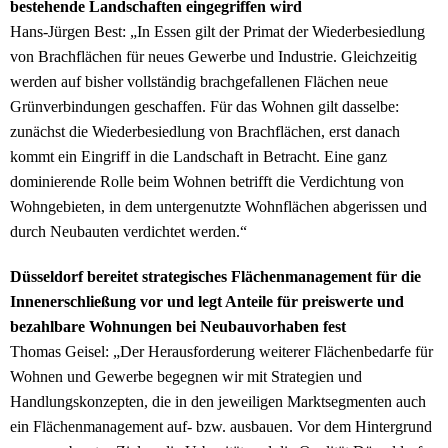
bestehende Landschaften eingegriffen wird
Hans-Jürgen Best: „In Essen gilt der Primat der Wiederbesiedlung
von Brachflächen für neues Gewerbe und Industrie. Gleichzeitig
werden auf bisher vollständig brachgefallenen Flächen neue
Grünverbindungen geschaffen. Für das Wohnen gilt dasselbe:
zunächst die Wiederbesiedlung von Brachflächen, erst danach
kommt ein Eingriff in die Landschaft in Betracht. Eine ganz
dominierende Rolle beim Wohnen betrifft die Verdichtung von
Wohngebieten, in dem untergenutzte Wohnflächen abgerissen und
durch Neubauten verdichtet werden.“
Düsseldorf bereitet strategisches Flächenmanagement für die
Innenerschließung vor und legt Anteile für preiswerte und
bezahlbare Wohnungen bei Neubauvorhaben fest
Thomas Geisel: „Der Herausforderung weiterer Flächenbedarfe für
Wohnen und Gewerbe begegnen wir mit Strategien und
Handlungskonzepten, die in den jeweiligen Marktsegmenten auch
ein Flächenmanagement auf- bzw. ausbauen. Vor dem Hintergrund