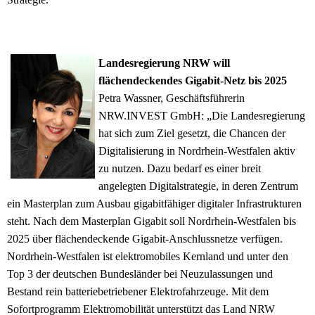
Landesregierung NRW will
flächendeckendes Gigabit-Netz bis 2025
Petra Wassner, Geschäftsführerin
NRW.INVEST GmbH: „Die Landesregierung
hat sich zum Ziel gesetzt, die Chancen der
Digitalisierung in Nordrhein-Westfalen aktiv
zu nutzen. Dazu bedarf es einer breit
angelegten Digitalstrategie, in deren Zentrum
ein Masterplan zum Ausbau gigabitfähiger digitaler Infrastrukturen
steht. Nach dem Masterplan Gigabit soll Nordrhein-Westfalen bis
2025 über flächendeckende Gigabit-Anschlussnetze verfügen.
Nordrhein-Westfalen ist elektromobiles Kernland und unter den
Top 3 der deutschen Bundesländer bei Neuzulassungen und
Bestand rein batteriebetriebener Elektrofahrzeuge. Mit dem
Sofortprogramm Elektromobilität unterstützt das Land NRW