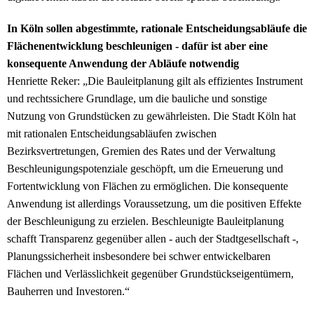
In Köln sollen abgestimmte, rationale Entscheidungsabläufe die
Flächenentwicklung beschleunigen - dafür ist aber eine
konsequente Anwendung der Abläufe notwendig
Henriette Reker: „Die Bauleitplanung gilt als effizientes Instrument
und rechtssichere Grundlage, um die bauliche und sonstige
Nutzung von Grundstücken zu gewährleisten. Die Stadt Köln hat
mit rationalen Entscheidungsabläufen zwischen
Bezirksvertretungen, Gremien des Rates und der Verwaltung
Beschleunigungspotenziale geschöpft, um die Erneuerung und
Fortentwicklung von Flächen zu ermöglichen. Die konsequente
Anwendung ist allerdings Voraussetzung, um die positiven Effekte
der Beschleunigung zu erzielen. Beschleunigte Bauleitplanung
schafft Transparenz gegenüber allen - auch der Stadtgesellschaft -,
Planungssicherheit insbesondere bei schwer entwickelbaren
Flächen und Verlässlichkeit gegenüber Grundstückseigentümern,
Bauherren und Investoren.“