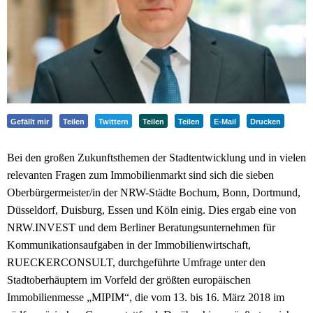
Gefällt mir
Teilen
Twittern
Teilen
Teilen
E-Mail
Drucken
Bei den großen Zukunftsthemen der Stadtentwicklung und in vielen
relevanten Fragen zum Immobilienmarkt sind sich die sieben
Oberbürgermeister/in der NRW-Städte Bochum, Bonn, Dortmund,
Düsseldorf, Duisburg, Essen und Köln einig. Dies ergab eine von
NRW.INVEST und dem Berliner Beratungsunternehmen für
Kommunikationsaufgaben in der Immobilienwirtschaft,
RUECKERCONSULT, durchgeführte Umfrage unter den
Stadtoberhäuptern im Vorfeld der größten europäischen
Immobilienmesse „MIPIM“, die vom 13. bis 16. März 2018 im