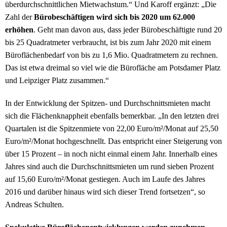
überdurchschnittlichen Mietwachstum.“ Und Karoff ergänzt: „Die
Zahl der
Bürobeschäftigen wird sich bis 2020 um 62.000
erhöhen
. Geht man davon aus, dass jeder Bürobeschäftigte rund 20
bis 25 Quadratmeter verbraucht, ist bis zum Jahr 2020 mit einem
Büroflächenbedarf von bis zu 1,6 Mio. Quadratmetern zu rechnen.
Das ist etwa dreimal so viel wie die Bürofläche am Potsdamer Platz
und Leipziger Platz zusammen.“
In der Entwicklung der Spitzen- und Durchschnittsmieten macht
sich die Flächenknappheit ebenfalls bemerkbar. „In den letzten drei
Quartalen ist die Spitzenmiete von 22,00 Euro/m²/Monat auf 25,50
Euro/m²/Monat hochgeschnellt. Das entspricht einer Steigerung von
über 15 Prozent – in noch nicht einmal einem Jahr. Innerhalb eines
Jahres sind auch die Durchschnittsmieten um rund sieben Prozent
auf 15,60 Euro/m²/Monat gestiegen. Auch im Laufe des Jahres
2016 und darüber hinaus wird sich dieser Trend fortsetzen“, so
Andreas Schulten.