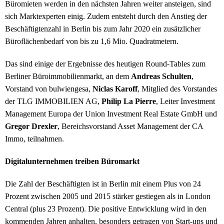
Büromieten werden in den nächsten Jahren weiter ansteigen, sind
sich Marktexperten einig. Zudem entsteht durch den Anstieg der
Beschäftigtenzahl in Berlin bis zum Jahr 2020 ein zusätzlicher
Büroflächenbedarf von bis zu 1,6 Mio. Quadratmetern.
Das sind einige der Ergebnisse des heutigen Round-Tables zum
Berliner Büroimmobilienmarkt, an dem
Andreas Schulten
,
Vorstand von bulwiengesa,
Niclas Karoff
, Mitglied des Vorstandes
der TLG IMMOBILIEN AG,
Philip La Pierre
, Leiter Investment
Management Europa der Union Investment Real Estate GmbH und
Gregor Drexler
, Bereichsvorstand Asset Management der CA
Immo, teilnahmen.
Digitalunternehmen treiben Büromarkt
Die Zahl der Beschäftigten ist in Berlin mit einem Plus von 24
Prozent zwischen 2005 und 2015 stärker gestiegen als in London
Central (plus 23 Prozent). Die positive Entwicklung wird in den
kommenden Jahren anhalten, besonders getragen von Start-ups und