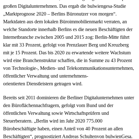
großen Digitalunternehmen. Das ergab die bulwiengesa-Studie
„Marktprognose 2020 – Berlins Büronutzer von morgen“.
Marktdaten aus dem lokalen Büroimmobilienmarkt verraten, an
welche Standorte innerhalb Berlins es die neuen Beschäftigten der
Internetbranche zwischen 2005 und 2015 zog: Berlin-Mitte führt
klar mit 33 Prozent, gefolgt von Prenzlauer Berg und Kreuzberg
mit je 15 Prozent. Das bis 2020 zu erwartende weitere Wachstum
wird eine Branchenstruktur schaffen, die in Summe zu 43 Prozent
von Technologie-, Medien- und Telekommunikationsunternehmen,
öffentlicher Verwaltung und unternehmens-
orientierten Dienstleistern getragen wird.
Bereits seit 2011 dominieren die Berliner Digitalunternehmen unter
den Büroflächennachfragern, gefolgt vom Bund und der
öffentlichen Verwaltung sowie Wirtschaftsprüfern und
Steuerberatern. „Berlin wird im Jahr 2020 775.000
Bürobeschäftigte haben, einen Anteil von 40 Prozent an allen
Beschäftigten“, prognostiziert Andreas Schultenvon bulwienGesa.