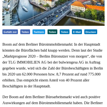
Gefällt mir
Teilen
Twittern
Teilen
Teilen
E-Mail
Drucken
Boom auf dem Berliner Büroimmobilienmarkt: In der Hauptstadt
könnten die Büroflächen bald knapp werden. Denn laut der Studie
„Marktprognose 2020 – Berlins Büronutzer von morgen“, die von
der TLG IMMOBILIEN AG bei der bulwiengesa AG in Auftrag
gegeben wurde, wird sich die Zahl der Bürobeschäftigten in Berlin
bis 2020 um 62.000 Personen bzw. 8,7 Prozent auf rund 775.000
erhöhen. Das entspricht einem Anteil von 40 Prozent aller
Beschäftigten in der Hauptstadt.
Der Boom auf dem Berliner Büroarbeitsmarkt wird auch positive
Auswirkungen auf dem Büroimmobilienmarkt haben. Die Berliner