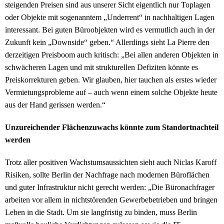
steigenden Preisen sind aus unserer Sicht eigentlich nur Toplagen
oder Objekte mit sogenanntem „Underrent“ in nachhaltigen Lagen
interessant. Bei guten Büroobjekten wird es vermutlich auch in der
Zukunft kein „Downside“ geben.“ Allerdings sieht La Pierre den
derzeitigen Preisboom auch kritisch: „Bei allen anderen Objekten in
schwächeren Lagen und mit strukturellen Defiziten könnte es
Preiskorrekturen geben. Wir glauben, hier tauchen als erstes wieder
Vermietungsprobleme auf – auch wenn einem solche Objekte heute
aus der Hand gerissen werden.“
Unzureichender Flächenzuwachs könnte zum Standortnachteil
werden
Trotz aller positiven Wachstumsaussichten sieht auch Niclas Karoff
Risiken, sollte Berlin der Nachfrage nach modernen Büroflächen
und guter Infrastruktur nicht gerecht werden: „Die Büronachfrager
arbeiten vor allem in nichtstörenden Gewerbebetrieben und bringen
Leben in die Stadt. Um sie langfristig zu binden, muss Berlin