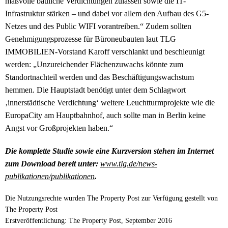
maßvolle bauliche Verdichtungen zulassen sowie die IT-
Infrastruktur stärken – und dabei vor allem den Aufbau des G5-
Netzes und des Public WIFI vorantreiben.“ Zudem sollten
Genehmigungsprozesse für Büroneubauten laut TLG
IMMOBILIEN-Vorstand Karoff verschlankt und beschleunigt
werden: „Unzureichender Flächenzuwachs könnte zum
Standortnachteil werden und das Beschäftigungswachstum
hemmen. Die Hauptstadt benötigt unter dem Schlagwort
‚innerstädtische Verdichtung‘ weitere Leuchtturmprojekte wie die
EuropaCity am Hauptbahnhof, auch sollte man in Berlin keine
Angst vor Großprojekten haben.“
Die komplette Studie sowie eine Kurzversion stehen im Internet
zum Download bereit unter:
www.tlg.de/news-
publikationen/publikationen
.
Die Nutzungsrechte wurden The Property Post zur Verfügung gestellt von
The Property Post
Erstveröffentlichung: The Property Post, September 2016