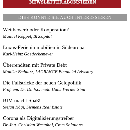
DIES KÖNNTE SIE AUCH INTERESSIEREN
Wettbewerb oder Kooperation?
Manuel Köppel, BF.capital
Luxus-Ferienimmobilien in Südeuropa
Karl-Heinz Goedeckemeyer
Überrenditen mit Private Debt
Monika Bednarz, LAGRANGE Financial Advisory
Die Fallstricke der neuen Geldpolitik
Prof. em. Dr. Dr. h.c. mult. Hans-Werner Sinn
BIM macht Spaß!
Stefan Kögl, Siemens Real Estate
Corona als Digitalisierungstreiber
Dr.-Ing. Christian Westphal, Crem Solutions