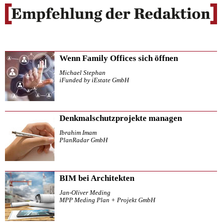
Wenn Family Offices sich öffnen
Michael Stephan
iFunded by iEstate GmbH
Denkmalschutzprojekte managen
Ibrahim Imam
PlanRadar GmbH
BIM bei Architekten
Jan-Oliver Meding
MPP Meding Plan + Projekt GmbH