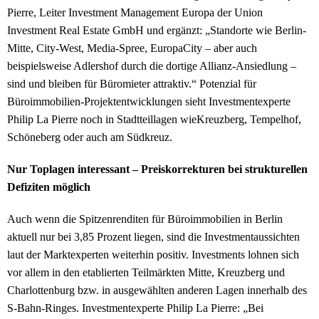
Pierre, Leiter Investment Management Europa der Union
Investment Real Estate GmbH und ergänzt: „Standorte wie Berlin-
Mitte, City-West, Media-Spree, EuropaCity – aber auch
beispielsweise Adlershof durch die dortige Allianz-Ansiedlung –
sind und bleiben für Büromieter attraktiv.“ Potenzial für
Büroimmobilien-Projektentwicklungen sieht Investmentexperte
Philip La Pierre noch in Stadtteillagen wieKreuzberg, Tempelhof,
Schöneberg oder auch am Südkreuz.
Nur Toplagen interessant – Preiskorrekturen bei strukturellen
Defiziten möglich
Auch wenn die Spitzenrenditen für Büroimmobilien in Berlin
aktuell nur bei 3,85 Prozent liegen, sind die Investmentaussichten
laut der Marktexperten weiterhin positiv. Investments lohnen sich
vor allem in den etablierten Teilmärkten Mitte, Kreuzberg und
Charlottenburg bzw. in ausgewählten anderen Lagen innerhalb des
S-Bahn-Ringes. Investmentexperte Philip La Pierre: „Bei