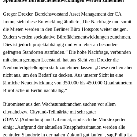
Spekulative Büroflächenentwicklungen werden zunehmen
Gregor Drexler, Bereichsvorstand Asset Management der CA
Immo, sieht diese Entwicklung ähnlich: „Die Nachfrage und somit
die Mieten werden in den Berliner Büro-Hotspots weiter steigen.
Zudem werden spekulative Büroflächenentwicklungen zunehmen.
Dies ist jedoch projektabhängig und wird eher an besonders
gefragten Standorten stattfinden.“ Die hohe Nachfrage, verbunden
mit einem geringen Leerstand, hat aus Sicht von Drexler die
Neubaufertigstellungen stark zunehmen lassen: „Diese reichen aber
nicht aus, um den Bedarf zu decken. Aus unserer Sicht ist eine
jährliche Neuentwicklung von 350.000 bis 450.000 Quadratmetern
Bürofläche in Berlin nachhaltig.“
Büromieter aus den Wachstumsbranchen suchen vor allem
citynahebzw. Cityrand-Teilmärkte mit sehr guter
(ÖPNV-)Anbindung und Urbanität, sind sich die Marktexperten
einig: „Aufgrund der aktuellen Knappheitssituation
werden alle
zentralen Standorte in der nahen Zukunft gut laufen“, sagtPhilip La