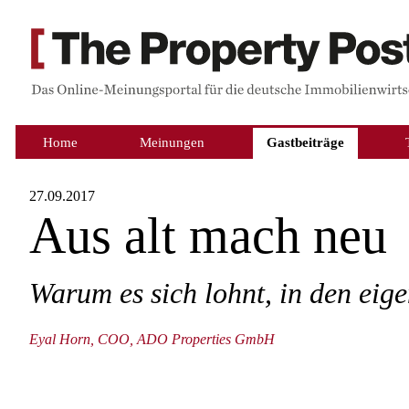
Home
Meinungen
Gastbeiträge
27.09.2017
Aus alt mach neu
Warum es sich lohnt, in den eige
Eyal Horn, COO, ADO Properties GmbH