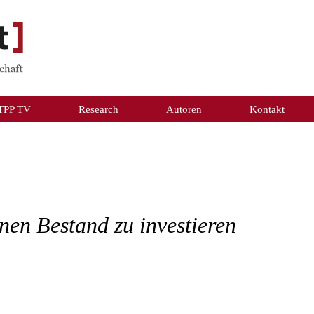
TPP TV
Research
Autoren
Kontakt
nen Bestand zu investieren