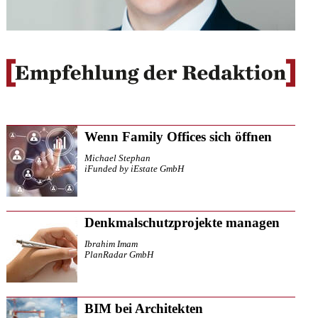
Wenn Family Offices sich öffnen
Michael Stephan
iFunded by iEstate GmbH
Denkmalschutzprojekte managen
Ibrahim Imam
PlanRadar GmbH
BIM bei Architekten