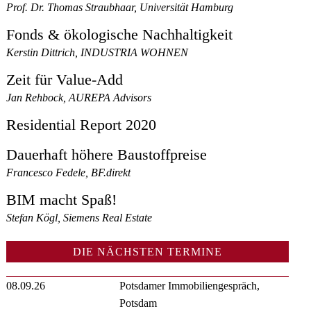
Prof. Dr. Thomas Straubhaar, Universität Hamburg
Fonds & ökologische Nachhaltigkeit
Kerstin Dittrich, INDUSTRIA WOHNEN
Zeit für Value-Add
Jan Rehbock, AUREPA Advisors
Residential Report 2020
Dauerhaft höhere Baustoffpreise
Francesco Fedele, BF.direkt
BIM macht Spaß!
Stefan Kögl, Siemens Real Estate
DIE NÄCHSTEN TERMINE
08.09.26
Potsdamer Immobiliengespräch,
Potsdam