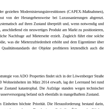
der gezielten Modernisierungsinvestitionen (CAPEX-Maßnahmen),
sst von der Herangehensweise bei Luxussanierungen abgrenzt.
stematisch auf ihren Zustand überprüft und, wenn notwendig und
es, anschließend ein neuwertiges Produkt am Markt zu positionieren,
che Nachfrage auf Mieterseite erzielt. Zugleich führt eine solche
obilie, was die Mieterzufriedenheit erhöht und dem Eigentümer über
Qualitätsstandards der Objekte profitieren letztendlich auch die
strategie von ADO Properties findet sich in der Löwenberger Straße
0 Wohneinheiten im März 2014 erwarb, lag der Leerstand bei rund
he Zustand katastrophal. Die Aufzüge standen wegen technischer
asserversorgung befand sich ebenfalls in mangelhaftem Zustand.
 Einheiten höchste Priorität. Die Herausforderung bestand darin,