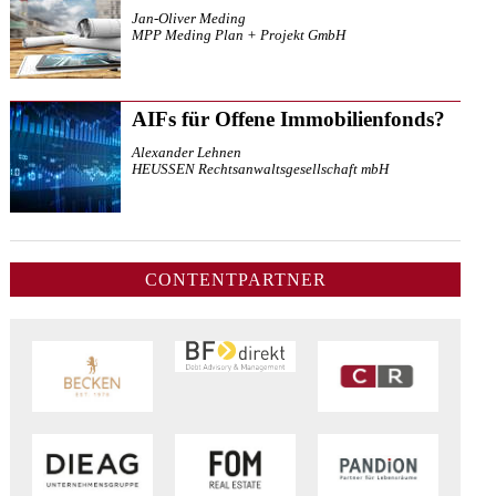
Jan-Oliver Meding
MPP Meding Plan + Projekt GmbH
AIFs für Offene Immobilienfonds?
Alexander Lehnen
HEUSSEN Rechtsanwaltsgesellschaft mbH
CONTENTPARTNER