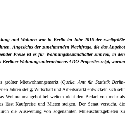
cklung und Wohnen war in Berlin im Jahr 2016 der zweitgrößte
chnen. Angesichts der zunehmenden Nachfrage, die das Angebot
igender Preise ist es für Wohnungsbestandhalter sinnvoll, in den
rten Berliner Wohnungsunternehmens ADO Properties zeigt, warum
nds größter Mietwohnungsmarkt (
Quelle
:
Amt für Statistik Berlin-
nen Jahren stetig; Wirtschaft und Arbeitsmarkt entwickeln sich sehr
das Wohnraumangebot bei weitem nicht den Bedarf von mehr als
as lässt Kaufpreise und Mieten steigen. Der Senat versucht, die
rch die Ausweitung von sogenannten Milieuschutzgebieten zu