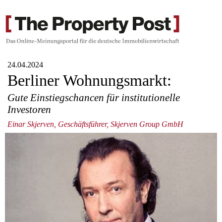
24.04.2024
Berliner Wohnungsmarkt:
Gute Einstiegschancen für institutionelle
Investoren
Einar Skjerven, Geschäftsführer, Skjerven Group GmbH