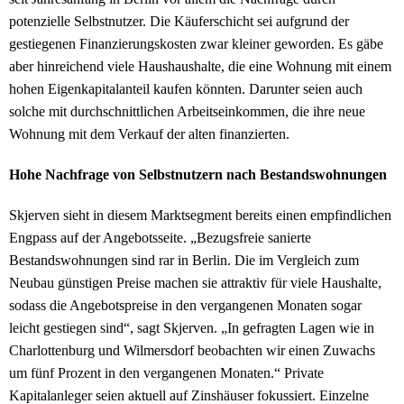
potenzielle Selbstnutzer. Die Käuferschicht sei aufgrund der
gestiegenen Finanzierungskosten zwar kleiner geworden. Es gäbe
aber hinreichend viele Haushaushalte, die eine Wohnung mit einem
hohen Eigenkapitalanteil kaufen könnten. Darunter seien auch
solche mit durchschnittlichen Arbeitseinkommen, die ihre neue
Wohnung mit dem Verkauf der alten finanzierten.
Hohe Nachfrage von Selbstnutzern nach Bestandswohnungen
Skjerven sieht in diesem Marktsegment bereits einen empfindlichen
Engpass auf der Angebotsseite. „Bezugsfreie sanierte
Bestandswohnungen sind rar in Berlin. Die im Vergleich zum
Neubau günstigen Preise machen sie attraktiv für viele Haushalte,
sodass die Angebotspreise in den vergangenen Monaten sogar
leicht gestiegen sind“, sagt Skjerven. „In gefragten Lagen wie in
Charlottenburg und Wilmersdorf beobachten wir einen Zuwachs
um fünf Prozent in den vergangenen Monaten.“ Private
Kapitalanleger seien aktuell auf Zinshäuser fokussiert. Einzelne