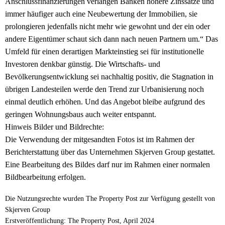
Anschlussfinanzierungen verlangen Banken höhere Zinssätze und
immer häufiger auch eine Neubewertung der Immobilien, sie
prolongieren jedenfalls nicht mehr wie gewohnt und der ein oder
andere Eigentümer schaut sich dann nach neuen Partnern um.“ Das
Umfeld für einen derartigen Markteinstieg sei für institutionelle
Investoren denkbar günstig. Die Wirtschafts- und
Bevölkerungsentwicklung sei nachhaltig positiv, die Stagnation in
übrigen Landesteilen werde den Trend zur Urbanisierung noch
einmal deutlich erhöhen. Und das Angebot bleibe aufgrund des
geringen Wohnungsbaus auch weiter entspannt.
Hinweis Bilder und Bildrechte:
Die Verwendung der mitgesandten Fotos ist im Rahmen der
Berichterstattung über das Unternehmen Skjerven Group gestattet.
Eine Bearbeitung des Bildes darf nur im Rahmen einer normalen
Bildbearbeitung erfolgen.
Die Nutzungsrechte wurden The Property Post zur Verfügung gestellt von
Skjerven Group
Erstveröffentlichung: The Property Post, April 2024