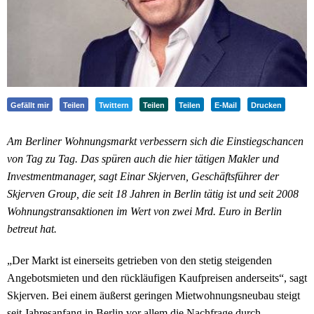
Gefällt mir
Teilen
Twittern
Teilen
Teilen
E-Mail
Drucken
Am Berliner Wohnungsmarkt verbessern sich die Einstiegschancen
von Tag zu Tag. Das spüren auch die hier tätigen Makler und
Investmentmanager, sagt Einar Skjerven, Geschäftsführer der
Skjerven Group, die seit 18 Jahren in Berlin tätig ist und seit 2008
Wohnungstransaktionen im Wert von zwei Mrd. Euro in Berlin
betreut hat.
„Der Markt ist einerseits getrieben von den stetig steigenden
Angebotsmieten und den rückläufigen Kaufpreisen anderseits“, sagt
Skjerven. Bei einem äußerst geringen Mietwohnungsneubau steigt
seit Jahresanfang in Berlin vor allem die Nachfrage durch