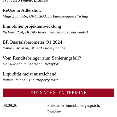
Francesco Fedele, BF.direkt
ReUse in Adlershof:
Majd Zughaibi, UNDKRAUSS Bauaktiengesellschaft
Immobilienprojektentwicklung
Richard Pail, DIEAG Investmentmanagement GmbH
BF.Quartalsbarometer Q1 2024
Fabio Carrozza, BF.real estate finance
Vom Renditebringer zum Sanierungsfall?
Hans-Joachim Lehmann, Retaylor
Liquidität meist ausreichend
Reiner Reichel, The Property Post
DIE NÄCHSTEN TERMINE
08.09.26
Potsdamer Immobiliengespräch,
Potsdam