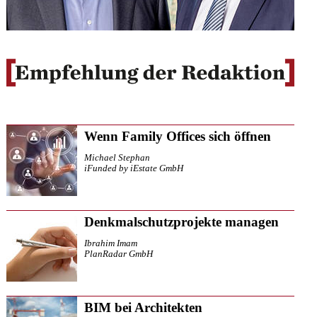
Wenn Family Offices sich öffnen
Michael Stephan
iFunded by iEstate GmbH
Denkmalschutzprojekte managen
Ibrahim Imam
PlanRadar GmbH
BIM bei Architekten