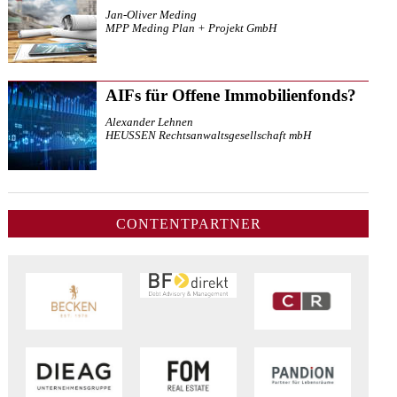
Jan-Oliver Meding
MPP Meding Plan + Projekt GmbH
AIFs für Offene Immobilienfonds?
Alexander Lehnen
HEUSSEN Rechtsanwaltsgesellschaft mbH
CONTENTPARTNER