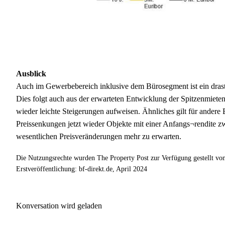
Ausblick
Auch im Gewerbebereich inklusive dem Bürosegment ist ein drasti
Dies folgt auch aus der erwarteten Entwicklung der Spitzenmieten, 
wieder leichte Steigerungen aufweisen. Ähnliches gilt für ander
Preissenkungen jetzt wieder Objekte mit einer Anfangs¬rendite z
wesentlichen Preisveränderungen mehr zu erwarten.
Die Nutzungsrechte wurden The Property Post zur Verfügung gestellt vo
Erstveröffentlichung: bf-direkt.de, April 2024
Konversation wird geladen