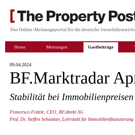
Home
Meinungen
Gastbeiträge
09.04.2024
BF.Marktradar Apr
Stabilität bei Immobilienpreise
Francesco Fedele, CEO, BF.direkt AG
Prof. Dr. Steffen Sebastian, Lehrstuhl für Immobilienfinanzierung