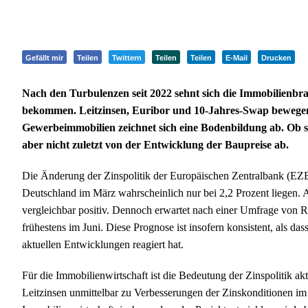
Gefällt mir
Teilen
Twittern
Teilen
Teilen
E-Mail
Drucken
Nach den Turbulenzen seit 2022 sehnt sich die Immobilienbran
bekommen. Leitzinsen, Euribor und 10-Jahres-Swap bewegen 
Gewerbeimmobilien zeichnet sich eine Bodenbildung ab. Ob si
aber nicht zuletzt von der Entwicklung der Baupreise ab.
Die Änderung der Zinspolitik der Europäischen Zentralbank (EZB) l
Deutschland im März wahrscheinlich nur bei 2,2 Prozent liegen. 
vergleichbar positiv. Dennoch erwartet nach einer Umfrage von 
frühestens im Juni. Diese Prognose ist insofern konsistent, als dass
aktuellen Entwicklungen reagiert hat.
Für die Immobilienwirtschaft ist die Bedeutung der Zinspolitik a
Leitzinsen unmittelbar zu Verbesserungen der Zinskonditionen im