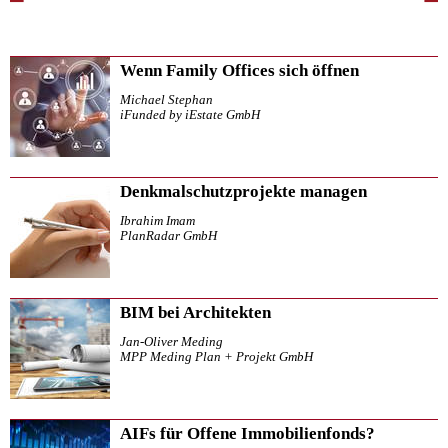
Wenn Family Offices sich öffnen
Michael Stephan
iFunded by iEstate GmbH
Denkmalschutzprojekte managen
Ibrahim Imam
PlanRadar GmbH
BIM bei Architekten
Jan-Oliver Meding
MPP Meding Plan + Projekt GmbH
AIFs für Offene Immobilienfonds?