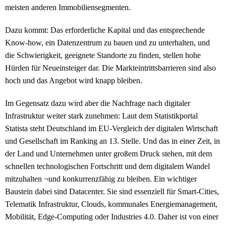
meisten anderen Immobiliensegmenten.
Dazu kommt: Das erforderliche Kapital und das entsprechende
Know-how, ein Datenzentrum zu bauen und zu unterhalten, und
die Schwierigkeit, geeignete Standorte zu finden, stellen hohe
Hürden für Neueinsteiger dar. Die Markteintrittsbarrieren sind also
hoch und das Angebot wird knapp bleiben.
Im Gegensatz dazu wird aber die Nachfrage nach digitaler
Infrastruktur weiter stark zunehmen: Laut dem Statistikportal
Statista steht Deutschland im EU-Vergleich der digitalen Wirtschaft
und Gesellschaft im Ranking an 13. Stelle. Und das in einer Zeit, in
der Land und Unternehmen unter großem Druck stehen, mit dem
schnellen technologischen Fortschritt und dem digitalem Wandel
mitzuhalten ¬und konkurrenzfähig zu bleiben. Ein wichtiger
Baustein dabei sind Datacenter. Sie sind essenziell für Smart-Cities,
Telematik Infrastruktur, Clouds, kommunales Energiemanagement,
Mobilität, Edge-Computing oder Industries 4.0. Daher ist von einer