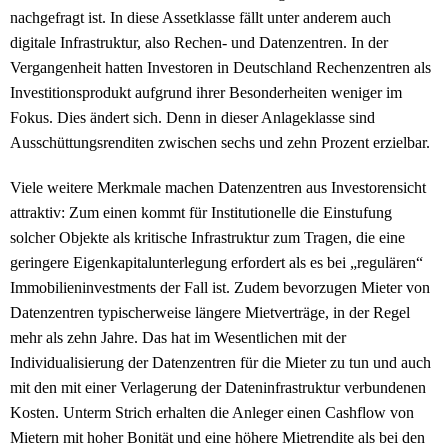
nachgefragt ist. In diese Assetklasse fällt unter anderem auch
digitale Infrastruktur, also Rechen- und Datenzentren. In der
Vergangenheit hatten Investoren in Deutschland Rechenzentren als
Investitionsprodukt aufgrund ihrer Besonderheiten weniger im
Fokus. Dies ändert sich. Denn in dieser Anlageklasse sind
Ausschüttungsrenditen zwischen sechs und zehn Prozent erzielbar.
Viele weitere Merkmale machen Datenzentren aus Investorensicht
attraktiv: Zum einen kommt für Institutionelle die Einstufung
solcher Objekte als kritische Infrastruktur zum Tragen, die eine
geringere Eigenkapitalunterlegung erfordert als es bei „regulären“
Immobilieninvestments der Fall ist. Zudem bevorzugen Mieter von
Datenzentren typischerweise längere Mietverträge, in der Regel
mehr als zehn Jahre. Das hat im Wesentlichen mit der
Individualisierung der Datenzentren für die Mieter zu tun und auch
mit den mit einer Verlagerung der Dateninfrastruktur verbundenen
Kosten. Unterm Strich erhalten die Anleger einen Cashflow von
Mietern mit hoher Bonität und eine höhere Mietrendite als bei den