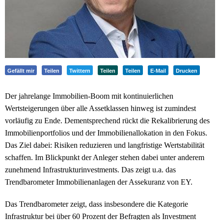
Gefällt mir
Teilen
Twittern
Teilen
Teilen
E-Mail
Drucken
Der jahrelange Immobilien-Boom mit kontinuierlichen
Wertsteigerungen über alle Assetklassen hinweg ist zumindest
vorläufig zu Ende. Dementsprechend rückt die Rekalibrierung des
Immobilienportfolios und der Immobilienallokation in den Fokus.
Das Ziel dabei: Risiken reduzieren und langfristige Wertstabilität
schaffen. Im Blickpunkt der Anleger stehen dabei unter anderem
zunehmend Infrastrukturinvestments. Das zeigt u.a. das
Trendbarometer Immobilienanlagen der Assekuranz von EY.
Das Trendbarometer zeigt, dass insbesondere die Kategorie
Infrastruktur bei über 60 Prozent der Befragten als Investment