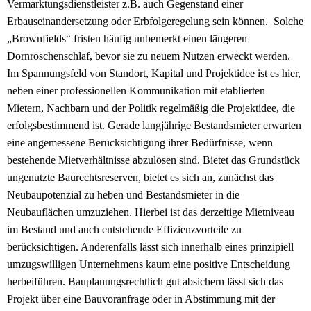
Vermarktungsdienstleister z.B. auch Gegenstand einer
Erbauseinandersetzung oder Erbfolgeregelung sein können. Solche
„Brownfields“ fristen häufig unbemerkt einen längeren
Dornröschenschlaf, bevor sie zu neuem Nutzen erweckt werden.
Im Spannungsfeld von Standort, Kapital und Projektidee ist es hier,
neben einer professionellen Kommunikation mit etablierten
Mietern, Nachbarn und der Politik regelmäßig die Projektidee, die
erfolgsbestimmend ist. Gerade langjährige Bestandsmieter erwarten
eine angemessene Berücksichtigung ihrer Bedürfnisse, wenn
bestehende Mietverhältnisse abzulösen sind. Bietet das Grundstück
ungenutzte Baurechtsreserven, bietet es sich an, zunächst das
Neubaupotenzial zu heben und Bestandsmieter in die
Neubauflächen umzuziehen. Hierbei ist das derzeitige Mietniveau
im Bestand und auch entstehende Effizienzvorteile zu
berücksichtigen. Anderenfalls lässt sich innerhalb eines prinzipiell
umzugswilligen Unternehmens kaum eine positive Entscheidung
herbeiführen. Bauplanungsrechtlich gut absichern lässt sich das
Projekt über eine Bauvoranfrage oder in Abstimmung mit der