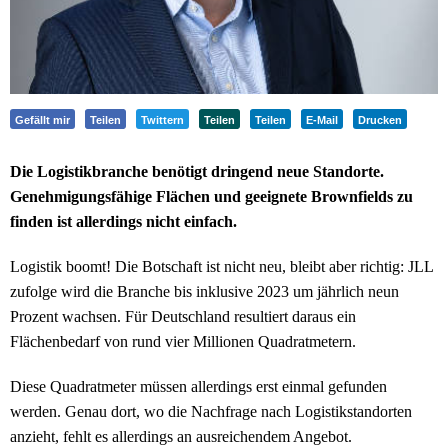
Gefällt mir
Teilen
Twittern
Teilen
Teilen
E-Mail
Drucken
Die Logistikbranche benötigt dringend neue Standorte.
Genehmigungsfähige Flächen und geeignete Brownfields zu
finden ist allerdings nicht einfach.
Logistik boomt! Die Botschaft ist nicht neu, bleibt aber richtig: JLL
zufolge wird die Branche bis inklusive 2023 um jährlich neun
Prozent wachsen. Für Deutschland resultiert daraus ein
Flächenbedarf von rund vier Millionen Quadratmetern.
Diese Quadratmeter müssen allerdings erst einmal gefunden
werden. Genau dort, wo die Nachfrage nach Logistikstandorten
anzieht, fehlt es allerdings an ausreichendem Angebot.