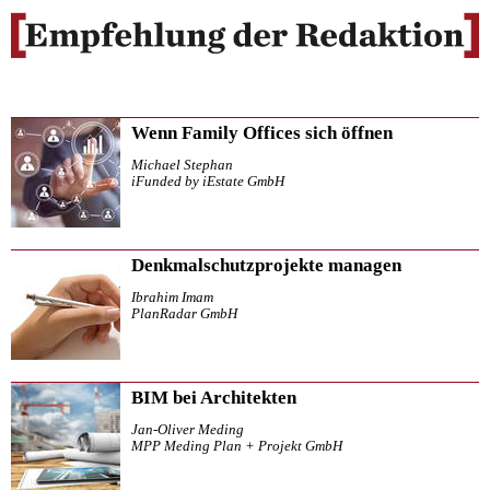
Wenn Family Offices sich öffnen
Michael Stephan
iFunded by iEstate GmbH
Denkmalschutzprojekte managen
Ibrahim Imam
PlanRadar GmbH
BIM bei Architekten
Jan-Oliver Meding
MPP Meding Plan + Projekt GmbH