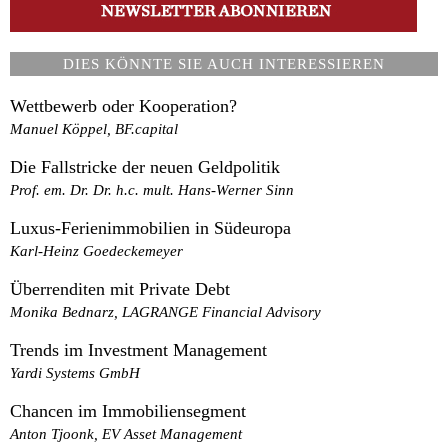
DIES KÖNNTE SIE AUCH INTERESSIEREN
Wettbewerb oder Kooperation?
Manuel Köppel, BF.capital
Die Fallstricke der neuen Geldpolitik
Prof. em. Dr. Dr. h.c. mult. Hans-Werner Sinn
Luxus-Ferienimmobilien in Südeuropa
Karl-Heinz Goedeckemeyer
Überrenditen mit Private Debt
Monika Bednarz, LAGRANGE Financial Advisory
Trends im Investment Management
Yardi Systems GmbH
Chancen im Immobiliensegment
Anton Tjoonk, EV Asset Management