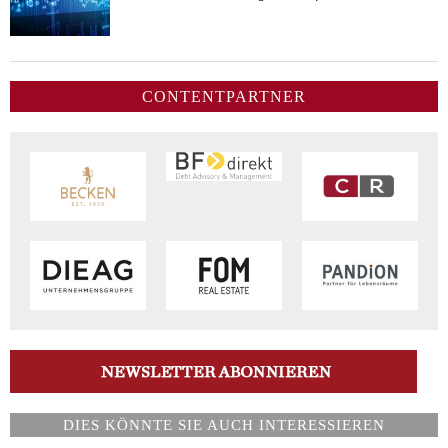
CONTENTPARTNER
DIES KÖNNTE SIE AUCH INTERESSIEREN