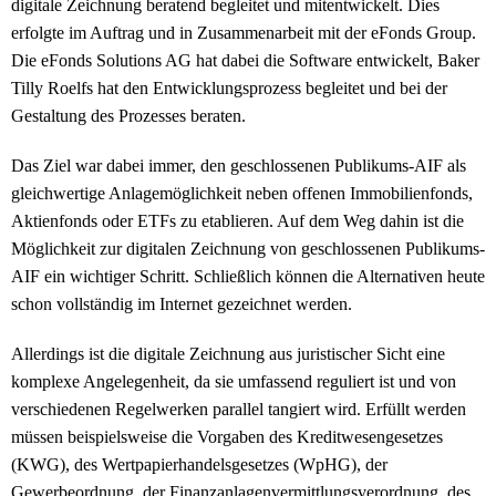
digitale Zeichnung beratend begleitet und mitentwickelt. Dies
erfolgte im Auftrag und in Zusammenarbeit mit der eFonds Group.
Die eFonds Solutions AG hat dabei die Software entwickelt, Baker
Tilly Roelfs hat den Entwicklungsprozess begleitet und bei der
Gestaltung des Prozesses beraten.
Das Ziel war dabei immer, den geschlossenen Publikums-AIF als
gleichwertige Anlagemöglichkeit neben offenen Immobilienfonds,
Aktienfonds oder ETFs zu etablieren. Auf dem Weg dahin ist die
Möglichkeit zur digitalen Zeichnung von geschlossenen Publikums-
AIF ein wichtiger Schritt. Schließlich können die Alternativen heute
schon vollständig im Internet gezeichnet werden.
Allerdings ist die digitale Zeichnung aus juristischer Sicht eine
komplexe Angelegenheit, da sie umfassend reguliert ist und von
verschiedenen Regelwerken parallel tangiert wird. Erfüllt werden
müssen beispielsweise die Vorgaben des Kreditwesengesetzes
(KWG), des Wertpapierhandelsgesetzes (WpHG), der
Gewerbeordnung, der Finanzanlagenvermittlungsverordnung, des