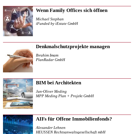
Wenn Family Offices sich öffnen
Michael Stephan
iFunded by iEstate GmbH
Denkmalschutzprojekte managen
Ibrahim Imam
PlanRadar GmbH
BIM bei Architekten
Jan-Oliver Meding
MPP Meding Plan + Projekt GmbH
AIFs für Offene Immobilienfonds?
Alexander Lehnen
HEUSSEN Rechtsanwaltsgesellschaft mbH