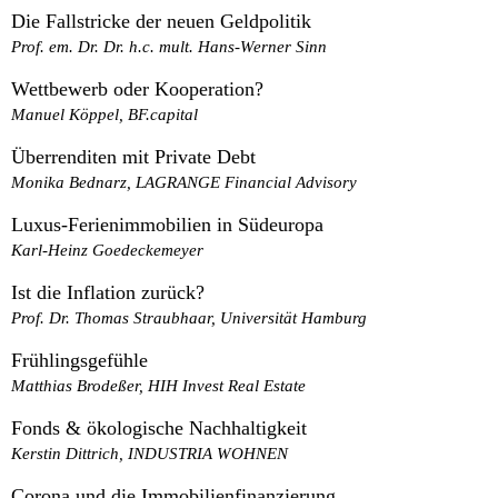
Die Fallstricke der neuen Geldpolitik
Prof. em. Dr. Dr. h.c. mult. Hans-Werner Sinn
Wettbewerb oder Kooperation?
Manuel Köppel, BF.capital
Überrenditen mit Private Debt
Monika Bednarz, LAGRANGE Financial Advisory
Luxus-Ferienimmobilien in Südeuropa
Karl-Heinz Goedeckemeyer
Ist die Inflation zurück?
Prof. Dr. Thomas Straubhaar, Universität Hamburg
Frühlingsgefühle
Matthias Brodeßer, HIH Invest Real Estate
Fonds & ökologische Nachhaltigkeit
Kerstin Dittrich, INDUSTRIA WOHNEN
Corona und die Immobilienfinanzierung