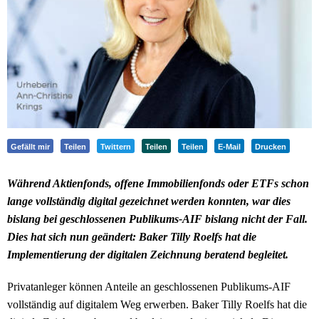
Gefällt mir
Teilen
Twittern
Teilen
Teilen
E-Mail
Drucken
Während Aktienfonds, offene Immobilienfonds oder ETFs schon
lange vollständig digital gezeichnet werden konnten, war dies
bislang bei geschlossenen Publikums-AIF bislang nicht der Fall.
Dies hat sich nun geändert: Baker Tilly Roelfs hat die
Implementierung der digitalen Zeichnung beratend begleitet.
Privatanleger können Anteile an geschlossenen Publikums-AIF
vollständig auf digitalem Weg erwerben. Baker Tilly Roelfs hat die