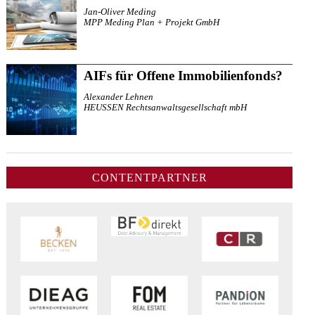
Jan-Oliver Meding
MPP Meding Plan + Projekt GmbH
AIFs für Offene Immobilienfonds?
Alexander Lehnen
HEUSSEN Rechtsanwaltsgesellschaft mbH
CONTENTPARTNER