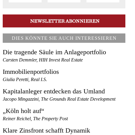
DIES KÖNNTE SIE AUCH INTERESSIEREN
Die tragende Säule im Anlageportfolio
Carsten Demmler, HIH Invest Real Estate
Immobilienportfolios
Giulia Peretti, Real I.S.
Kapitalanleger entdecken das Umland
Jacopo Mingazzini, The Grounds Real Estate Development
„Köln holt auf“
Reiner Reichel, The Property Post
Klare Zinsfront schafft Dynamik