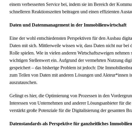
einem verbesserten Service bei, indem sie im Bereich der Komm
schnelleren Reaktionszeiten beitragen und einen effizienten Aus
Daten und Datenmanagement in der Immobilienwirtschaft
Eine der wohl entschiedensten Perspektiven für den Ausbau digita
Daten mit sich. Mittlerweile wissen wir, dass Daten nicht nur bei
Rolle spielen. Wie in vielen anderen Wirtschaftszweigen nehme
wichtigen Stellenwert ein. Aufgrund der vermehrten Nutzung dig
gespeichert – das bisherige Problem ist jedoch: Die Immobilienbra
zum Teilen von Daten mit anderen Lösungen und Akteur*innen ist se
auszutauschen.
Gelingt es hier, die Optimierung von Prozessen in den Vordergrund
Interessen von Unternehmen und anderer Lösungsanbieter für die
verstärkt große Potenziale für die Digitalisierung der gesamten Br
Datenstandards als Perspektive für ganzheitliches Immobil