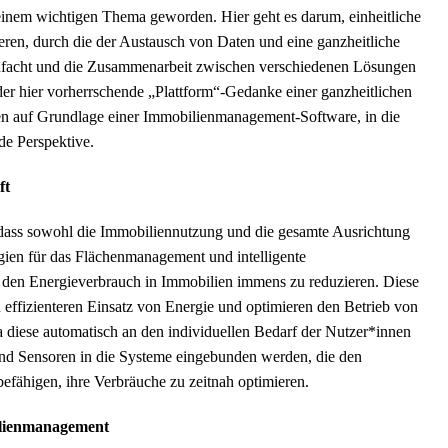
inem wichtigen Thema geworden. Hier geht es darum, einheitliche
eren, durch die der Austausch von Daten und eine ganzheitliche
infacht und die Zusammenarbeit zwischen verschiedenen Lösungen
er hier vorherrschende „Plattform“-Gedanke einer ganzheitlichen
en auf Grundlage einer Immobilienmanagement-Software, in die
de Perspektive.
ft
 dass sowohl die Immobiliennutzung und die gesamte Ausrichtung
ogien für das Flächenmanagement und intelligente
den Energieverbrauch in Immobilien immens zu reduzieren. Diese
 effizienteren Einsatz von Energie und optimieren den Betrieb von
diese automatisch an den individuellen Bedarf der Nutzer*innen
nd Sensoren in die Systeme eingebunden werden, die den
efähigen, ihre Verbräuche zu zeitnah optimieren.
bilienmanagement