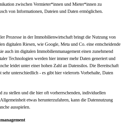
unikation zwischen Vermieter*innen und Mieter*innen zu
tausch von Informationen, Dateien und Daten ermöglichen.
ler Prozesse in der Immobilienwirtschaft bringt die Nutzung von
 den digitalen Riesen, wie Google, Meta und Co. eine entscheidende
n sie auch im digitalen Immobilienmanagement einen zunehmend
italer Technologien werden hier immer mehr Daten generiert und
nche leidet unter einer hohen Zahl an Datensilos. Die Bereitschaft
hr unterschiedlich - es gibt hier vielerorts Vorbehalte, Daten
 zu stellen und die hier oft vorherrschenden, individuellen
 Allgemeinheit etwas herunterzufahren, kann die Datennutzung
anche ausspielen.
ienmanagement