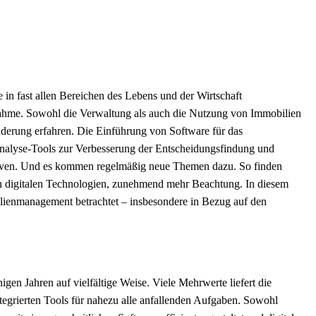
e in fast allen Bereichen des Lebens und der Wirtschaft
hme. Sowohl die Verwaltung als auch die Nutzung von Immobilien
nderung erfahren. Die Einführung von Software für das
lyse-Tools zur Verbesserung der Entscheidungsfindung und
ktiven. Und es kommen regelmäßig neue Themen dazu. So finden
n digitalen Technologien, zunehmend mehr Beachtung. In diesem
ilienmanagement betrachtet – insbesondere in Bezug auf den
igen Jahren auf vielfältige Weise. Viele Mehrwerte liefert die
grierten Tools für nahezu alle anfallenden Aufgaben. Sowohl