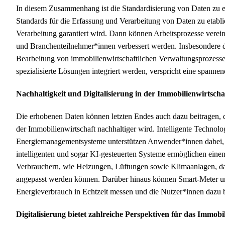
In diesem Zusammenhang ist die Standardisierung von Daten zu e
Standards für die Erfassung und Verarbeitung von Daten zu etabli
Verarbeitung garantiert wird. Dann können Arbeitsprozesse vere
und Branchenteilnehmer*innen verbessert werden. Insbesondere d
Bearbeitung von immobilienwirtschaftlichen Verwaltungsprozess
spezialisierte Lösungen integriert werden, verspricht eine spannen
Nachhaltigkeit und Digitalisierung in der Immobilienwirtscha
Die erhobenen Daten können letzten Endes auch dazu beitragen,
der Immobilienwirtschaft nachhaltiger wird. Intelligente Technol
Energiemanagementsysteme unterstützen Anwender*innen dabei, 
intelligenten und sogar KI-gesteuerten Systeme ermöglichen einen
Verbrauchern, wie Heizungen, Lüftungen sowie Klimaanlagen, da 
angepasst werden können. Darüber hinaus können Smart-Meter u
Energieverbrauch in Echtzeit messen und die Nutzer*innen dazu b
Digitalisierung bietet zahlreiche Perspektiven für das Immo