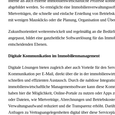
interne als auch externe immobilienwirtschaftliche Prozesse können
abgebildet werden. So ermöglicht eine Immobilienverwaltungssoft
Mietverträgen, die schnelle und einfache Erstellung von Betrieb
mit wenigen Mausklicks oder die Planung, Organisation und Übe
Zukunftsorientiert weiterentwickelt und regelmäßig an die Bedürf
angepasst, bildet eine ganzheitliche Softwarelösung für das Immo
entscheidenden Ebenen.
Digitale Kommunikation im Immobilienmanagement
Digitale Lösungen bieten zugleich aber auch Vorteile für den Se
Kommunikation per E-Mail, direkt über die in der immobilienwirt
schnellen und effizienten Austausch. Durch die nahtlose Integrat
immobilienwirtschaftliche Managementsoftware kann diese Komm
haben hier die Möglichkeit, Online-Portale zu nutzen oder Apps z
oder Dateien, wie Mietverträge, Abrechnungen und Betriebskosten
Verwaltungsaufwand reduziert und die Transparenz erhöht. Darü
Anfragen zu Vertragsangelegenheiten digital über diese Servicepl