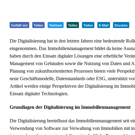
Gefällt mir
Teilen
Twittern
Teilen
Teilen
E-Mail
Drucken
Die Digitalisierung hat in den letzten Jahren eine bedeutende Roll
eingenommen. Das Immobilienmanagement bildet da keine Ausna
haben durch den Einsatz digitaler Lösungen eine erhebliche Verä
Management von Gebäuden sowie die Nutzung von Daten und Ana
Planung von zukunftsorientierten Prozessen bieten viele Perspe
neue Geschäftsmodelle, Datenstandards oder ESG, unterstützt vo
Artikel werden einige Perspektiven der Digitalisierung im Immob
Einsatz digitaler Technologien.
Grundlagen der Digitalisierung im Immobilienmanagement
Die Digitalisierung beeinflusst das Immobilienmanagement seit ein
Verwendung von Software zur Verwaltung von Immobilien mit inte