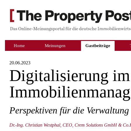
Home
Meinungen
Gastbeiträge
20.06.2023
Digitalisierung im
Immobilienmanag
Perspektiven für die Verwaltung
Dr.-Ing. Christian Westphal, CEO, Crem Solutions GmbH & Co