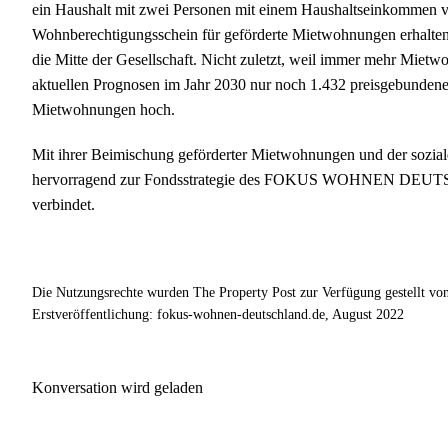
ein Haushalt mit zwei Personen mit einem Haushaltseinkommen vo
Wohnberechtigungsschein für geförderte Mietwohnungen erhalten.
die Mitte der Gesellschaft. Nicht zuletzt, weil immer mehr Mietw
aktuellen Prognosen im Jahr 2030 nur noch 1.432 preisgebundene 
Mietwohnungen hoch.
Mit ihrer Beimischung geförderter Mietwohnungen und der sozial
hervorragend zur Fondsstrategie des FOKUS WOHNEN DEUTSCHL
verbindet.
Die Nutzungsrechte wurden The Property Post zur Verfügung geste
Erstveröffentlichung: fokus-wohnen-deutschland.de, August 2022
Konversation wird geladen