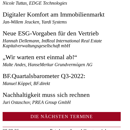
Nicole Tuttas, EDGE Technologies
Digitaler Komfort am Immobilienmarkt
Jan-Willem Jeucken, Yardi Systems
Neue ESG-Vorgaben für den Vertrieb
Hannah Dellemann, IntReal International Real Estate
Kapitalverwaltungsgesellschaft mbH
„Wir warten erst einmal ab!“
Malte Andes, HanseMerkur Grundvermögen AG
BF.Quartalsbarometer Q3-2022:
Manuel Köppel, BF.direkt
Nachhaltigkeit muss sich rechnen
Juri Ostaschov, PREA Group GmbH
DIE NÄCHSTEN TERMINE