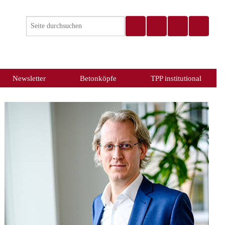
Newsletter
Betonköpfe
TPP institutional