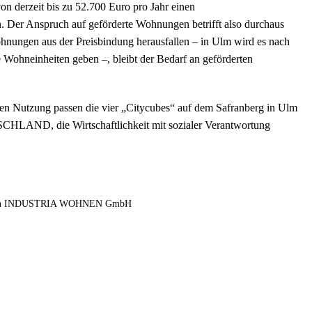
n derzeit bis zu 52.700 Euro pro Jahr einen
 Der Anspruch auf geförderte Wohnungen betrifft also durchaus
ohnungen aus der Preisbindung herausfallen – in Ulm wird es nach
Wohneinheiten geben –, bleibt der Bedarf an geförderten
en Nutzung passen die vier „Citycubes“ auf dem Safranberg in Ulm
AND, die Wirtschaftlichkeit mit sozialer Verantwortung
llt von INDUSTRIA WOHNEN GmbH