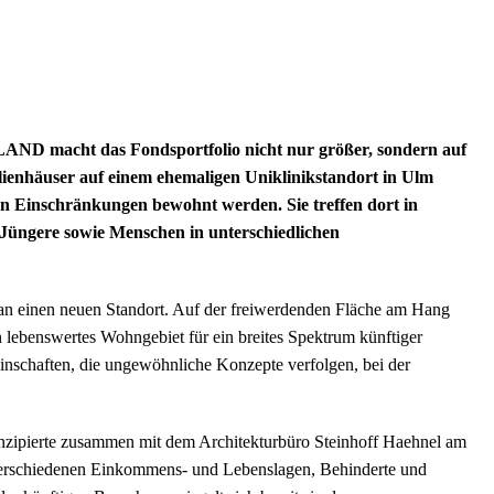
macht das Fondsportfolio nicht nur größer, sondern auf
ilienhäuser auf einem ehemaligen Uniklinikstandort in Ulm
n Einschränkungen bewohnt werden. Sie treffen dort in
 Jüngere sowie Menschen in unterschiedlichen
 an einen neuen Standort. Auf der freiwerdenden Fläche am Hang
n lebenswertes Wohngebiet für ein breites Spektrum künftiger
nschaften, die ungewöhnliche Konzepte verfolgen, bei der
zipierte zusammen mit dem Architekturbüro Steinhoff Haehnel am
verschiedenen Einkommens- und Lebenslagen, Behinderte und