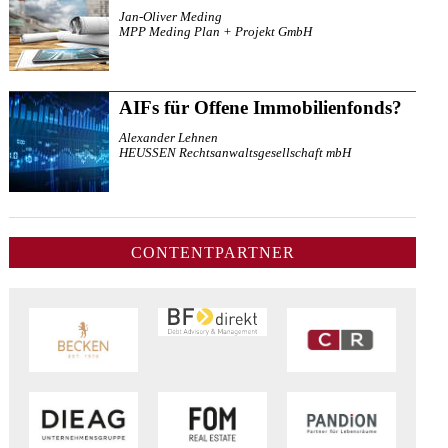
Jan-Oliver Meding
MPP Meding Plan + Projekt GmbH
AIFs für Offene Immobilienfonds?
Alexander Lehnen
HEUSSEN Rechtsanwaltsgesellschaft mbH
CONTENTPARTNER