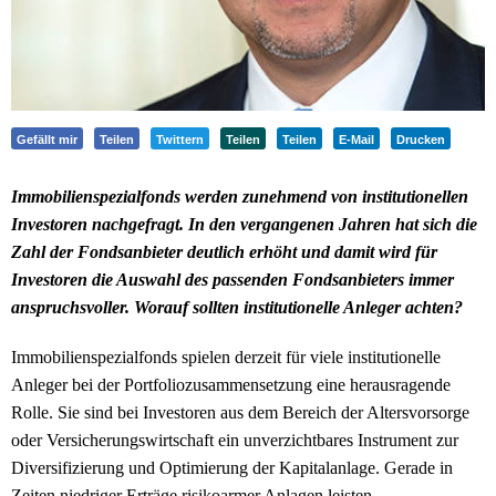
Gefällt mir
Teilen
Twittern
Teilen
Teilen
E-Mail
Drucken
Immobilienspezialfonds werden zunehmend von institutionellen
Investoren nachgefragt. In den vergangenen Jahren hat sich die
Zahl der Fondsanbieter deutlich erhöht und damit wird für
Investoren die Auswahl des passenden Fondsanbieters immer
anspruchsvoller. Worauf sollten institutionelle Anleger achten?
Immobilienspezialfonds spielen derzeit für viele institutionelle
Anleger bei der Portfoliozusammensetzung eine herausragende
Rolle. Sie sind bei Investoren aus dem Bereich der Altersvorsorge
oder Versicherungswirtschaft ein unverzichtbares Instrument zur
Diversifizierung und Optimierung der Kapitalanlage. Gerade in
Zeiten niedriger Erträge risikoarmer Anlagen leisten