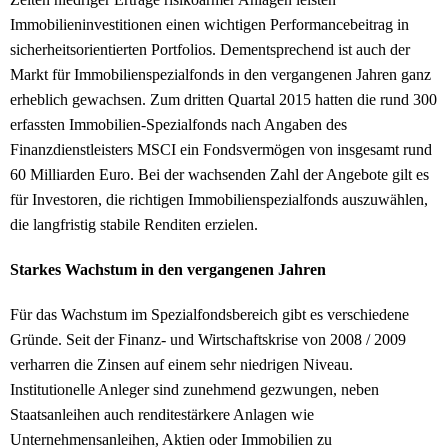
Immobilieninvestitionen einen wichtigen Performancebeitrag in
sicherheitsorientierten Portfolios. Dementsprechend ist auch der
Markt für Immobilienspezialfonds in den vergangenen Jahren ganz
erheblich gewachsen. Zum dritten Quartal 2015 hatten die rund 300
erfassten Immobilien-Spezialfonds nach Angaben des
Finanzdienstleisters MSCI ein Fondsvermögen von insgesamt rund
60 Milliarden Euro. Bei der wachsenden Zahl der Angebote gilt es
für Investoren, die richtigen Immobilienspezialfonds auszuwählen,
die langfristig stabile Renditen erzielen.
Starkes Wachstum in den vergangenen Jahren
Für das Wachstum im Spezialfondsbereich gibt es verschiedene
Gründe. Seit der Finanz- und Wirtschaftskrise von 2008 / 2009
verharren die Zinsen auf einem sehr niedrigen Niveau.
Institutionelle Anleger sind zunehmend gezwungen, neben
Staatsanleihen auch renditestärkere Anlagen wie
Unternehmensanleihen, Aktien oder Immobilien zu