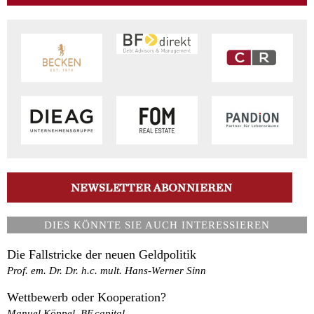
DIES KÖNNTE SIE AUCH INTERESSIEREN
Die Fallstricke der neuen Geldpolitik
Prof. em. Dr. Dr. h.c. mult. Hans-Werner Sinn
Wettbewerb oder Kooperation?
Manuel Köppel, BF.capital