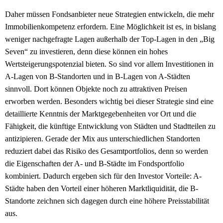
Daher müssen Fondsanbieter neue Strategien entwickeln, die mehr
Immobilienkompetenz erfordern. Eine Möglichkeit ist es, in bislang
weniger nachgefragte Lagen außerhalb der Top-Lagen in den „Big
Seven“ zu investieren, denn diese können ein hohes
Wertsteigerungspotenzial bieten. So sind vor allem Investitionen in
A-Lagen von B-Standorten und in B-Lagen von A-Städten
sinnvoll. Dort können Objekte noch zu attraktiven Preisen
erworben werden. Besonders wichtig bei dieser Strategie sind eine
detaillierte Kenntnis der Marktgegebenheiten vor Ort und die
Fähigkeit, die künftige Entwicklung von Städten und Stadtteilen zu
antizipieren. Gerade der Mix aus unterschiedlichen Standorten
reduziert dabei das Risiko des Gesamtportfolios, denn so werden
die Eigenschaften der A- und B-Städte im Fondsportfolio
kombiniert. Dadurch ergeben sich für den Investor Vorteile: A-
Städte haben den Vorteil einer höheren Marktliquidität, die B-
Standorte zeichnen sich dagegen durch eine höhere Preisstabilität
aus.