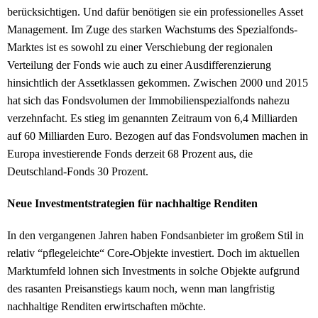
berücksichtigen. Und dafür benötigen sie ein professionelles Asset
Management. Im Zuge des starken Wachstums des Spezialfonds-
Marktes ist es sowohl zu einer Verschiebung der regionalen
Verteilung der Fonds wie auch zu einer Ausdifferenzierung
hinsichtlich der Assetklassen gekommen. Zwischen 2000 und 2015
hat sich das Fondsvolumen der Immobilienspezialfonds nahezu
verzehnfacht. Es stieg im genannten Zeitraum von 6,4 Milliarden
auf 60 Milliarden Euro. Bezogen auf das Fondsvolumen machen in
Europa investierende Fonds derzeit 68 Prozent aus, die
Deutschland-Fonds 30 Prozent.
Neue Investmentstrategien für nachhaltige Renditen
In den vergangenen Jahren haben Fondsanbieter im großem Stil in
relativ “pflegeleichte“ Core-Objekte investiert. Doch im aktuellen
Marktumfeld lohnen sich Investments in solche Objekte aufgrund
des rasanten Preisanstiegs kaum noch, wenn man langfristig
nachhaltige Renditen erwirtschaften möchte.