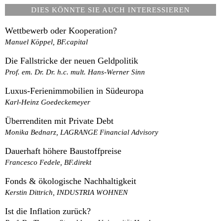
DIES KÖNNTE SIE AUCH INTERESSIEREN
Wettbewerb oder Kooperation?
Manuel Köppel, BF.capital
Die Fallstricke der neuen Geldpolitik
Prof. em. Dr. Dr. h.c. mult. Hans-Werner Sinn
Luxus-Ferienimmobilien in Südeuropa
Karl-Heinz Goedeckemeyer
Überrenditen mit Private Debt
Monika Bednarz, LAGRANGE Financial Advisory
Dauerhaft höhere Baustoffpreise
Francesco Fedele, BF.direkt
Fonds & ökologische Nachhaltigkeit
Kerstin Dittrich, INDUSTRIA WOHNEN
Ist die Inflation zurück?