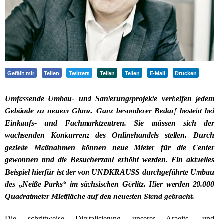
Gefällt mir
Teilen
Twittern
Teilen
Teilen
E-Mail
Drucken
Umfassende Umbau- und Sanierungsprojekte verhelfen jedem
Gebäude zu neuem Glanz. Ganz besonderer Bedarf besteht bei
Einkaufs- und Fachmarktzentren. Sie müssen sich der
wachsenden Konkurrenz des Onlinehandels stellen. Durch
gezielte Maßnahmen können neue Mieter für die Center
gewonnen und die Besucherzahl erhöht werden. Ein aktuelles
Beispiel hierfür ist der von UNDKRAUSS durchgeführte Umbau
des „Neiße Parks“ im sächsischen Görlitz. Hier werden 20.000
Quadratmeter Mietfläche auf den neuesten Stand gebracht.
Die schrittweise Digitalisierung unserer Arbeits- und