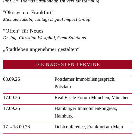
Prof. Dr. Thomas Straubhaar, Universität Hamburg
"Ökosystem Frankfurt"
Michael Jakobi, contagi Digital Impact Group
“Offen” für Neues
Dr.-Ing. Christian Westphal, Crem Solutions
„Stadtleben angenehmer gestalten“
DIE NÄCHSTEN TERMINE
08.09.26
Potsdamer Immobiliengespräch,
Potsdam
17.09.26
Real Estate Forum München, München
17.09.26
Hamburger Immobilienkongress,
Hamburg
17. - 18.09.26
Debtconference, Frankfurt am Main