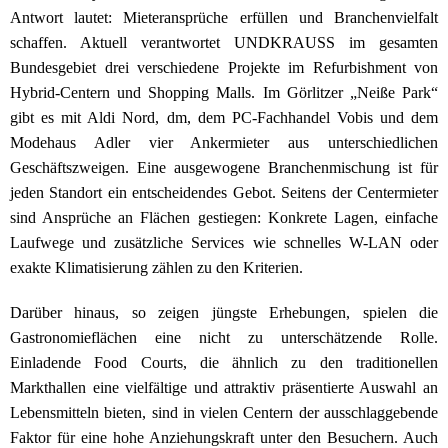
Antwort lautet: Mieteransprüche erfüllen und Branchenvielfalt
schaffen. Aktuell verantwortet UNDKRAUSS im gesamten
Bundesgebiet drei verschiedene Projekte im Refurbishment von
Hybrid-Centern und Shopping Malls. Im Görlitzer „Neiße Park“
gibt es mit Aldi Nord, dm, dem PC-Fachhandel Vobis und dem
Modehaus Adler vier Ankermieter aus unterschiedlichen
Geschäftszweigen. Eine ausgewogene Branchenmischung ist für
jeden Standort ein entscheidendes Gebot. Seitens der Centermieter
sind Ansprüche an Flächen gestiegen: Konkrete Lagen, einfache
Laufwege und zusätzliche Services wie schnelles W-LAN oder
exakte Klimatisierung zählen zu den Kriterien.
Darüber hinaus, so zeigen jüngste Erhebungen, spielen die
Gastronomieflächen eine nicht zu unterschätzende Rolle.
Einladende Food Courts, die ähnlich zu den traditionellen
Markthallen eine vielfältige und attraktiv präsentierte Auswahl an
Lebensmitteln bieten, sind in vielen Centern der ausschlaggebende
Faktor für eine hohe Anziehungskraft unter den Besuchern. Auch