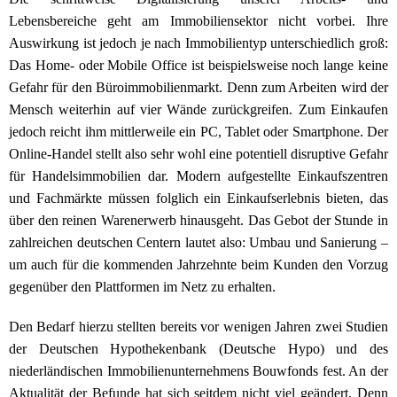
Lebensbereiche geht am Immobiliensektor nicht vorbei. Ihre
Auswirkung ist jedoch je nach Immobilientyp unterschiedlich groß:
Das Home- oder Mobile Office ist beispielsweise noch lange keine
Gefahr für den Büroimmobilienmarkt. Denn zum Arbeiten wird der
Mensch weiterhin auf vier Wände zurückgreifen. Zum Einkaufen
jedoch reicht ihm mittlerweile ein PC, Tablet oder Smartphone. Der
Online-Handel stellt also sehr wohl eine potentiell disruptive Gefahr
für Handelsimmobilien dar. Modern aufgestellte Einkaufszentren
und Fachmärkte müssen folglich ein Einkaufserlebnis bieten, das
über den reinen Warenerwerb hinausgeht. Das Gebot der Stunde in
zahlreichen deutschen Centern lautet also: Umbau und Sanierung –
um auch für die kommenden Jahrzehnte beim Kunden den Vorzug
gegenüber den Plattformen im Netz zu erhalten.
Den Bedarf hierzu stellten bereits vor wenigen Jahren zwei Studien
der Deutschen Hypothekenbank (Deutsche Hypo) und des
niederländischen Immobilienunternehmens Bouwfonds fest. An der
Aktualität der Befunde hat sich seitdem nicht viel geändert. Denn