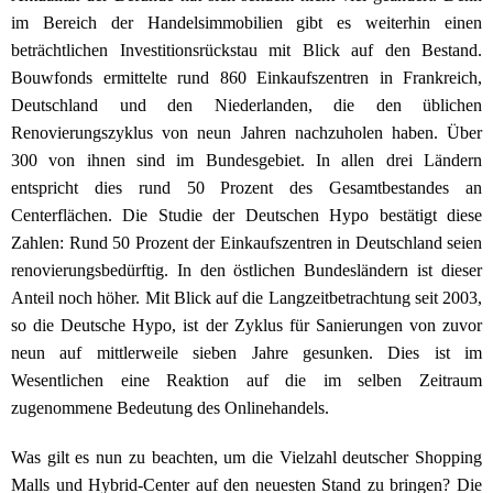
im Bereich der Handelsimmobilien gibt es weiterhin einen
beträchtlichen Investitionsrückstau mit Blick auf den Bestand.
Bouwfonds ermittelte rund 860 Einkaufszentren in Frankreich,
Deutschland und den Niederlanden, die den üblichen
Renovierungszyklus von neun Jahren nachzuholen haben. Über
300 von ihnen sind im Bundesgebiet. In allen drei Ländern
entspricht dies rund 50 Prozent des Gesamtbestandes an
Centerflächen. Die Studie der Deutschen Hypo bestätigt diese
Zahlen: Rund 50 Prozent der Einkaufszentren in Deutschland seien
renovierungsbedürftig. In den östlichen Bundesländern ist dieser
Anteil noch höher. Mit Blick auf die Langzeitbetrachtung seit 2003,
so die Deutsche Hypo, ist der Zyklus für Sanierungen von zuvor
neun auf mittlerweile sieben Jahre gesunken. Dies ist im
Wesentlichen eine Reaktion auf die im selben Zeitraum
zugenommene Bedeutung des Onlinehandels.
Was gilt es nun zu beachten, um die Vielzahl deutscher Shopping
Malls und Hybrid-Center auf den neuesten Stand zu bringen? Die