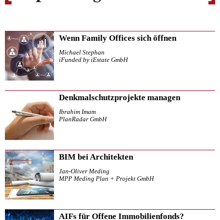
Wenn Family Offices sich öffnen
Michael Stephan
iFunded by iEstate GmbH
Denkmalschutzprojekte managen
Ibrahim Imam
PlanRadar GmbH
BIM bei Architekten
Jan-Oliver Meding
MPP Meding Plan + Projekt GmbH
AIFs für Offene Immobilienfonds?