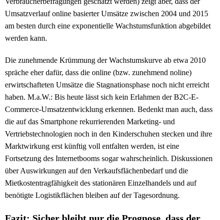
Verbraucherbefragungen geschätzt werden) zeigt aber, dass der
Umsatzverlauf online basierter Umsätze zwischen 2004 und 2015
am besten durch eine exponentielle Wachstumsfunktion abgebildet
werden kann.
Die zunehmende Krümmung der Wachstumskurve ab etwa 2010
spräche eher dafür, dass die online (bzw. zunehmend noline)
erwirtschafteten Umsätze die Stagnationsphase noch nicht erreicht
haben. M.a.W.: Bis heute lässt sich kein Erlahmen der B2C-E-
Commerce-Umsatzentwicklung erkennen. Bedenkt man auch, dass
die auf das Smartphone rekurrierenden Marketing- und
Vertriebstechnologien noch in den Kinderschuhen stecken und ihre
Marktwirkung erst künftig voll entfalten werden, ist eine
Fortsetzung des Internetbooms sogar wahrscheinlich. Diskussionen
über Auswirkungen auf den Verkaufsflächenbedarf und die
Mietkostentragfähigkeit des stationären Einzelhandels und auf
benötigte Logistikflächen bleiben auf der Tagesordnung.
Fazit: Sicher bleibt nur die Prognose, dass der