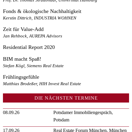
Fonds & ökologische Nachhaltigkeit
Kerstin Dittrich, INDUSTRIA WOHNEN
Zeit für Value-Add
Jan Rehbock, AUREPA Advisors
Residential Report 2020
BIM macht Spaß!
Stefan Kögl, Siemens Real Estate
Frühlingsgefühle
Matthias Brodeßer, HIH Invest Real Estate
DIE NÄCHSTEN TERMINE
08.09.26
Potsdamer Immobiliengespräch,
Potsdam
17.09.26
Real Estate Forum München, München