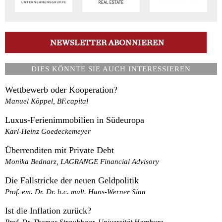
DIES KÖNNTE SIE AUCH INTERESSIEREN
Wettbewerb oder Kooperation?
Manuel Köppel, BF.capital
Luxus-Ferienimmobilien in Südeuropa
Karl-Heinz Goedeckemeyer
Überrenditen mit Private Debt
Monika Bednarz, LAGRANGE Financial Advisory
Die Fallstricke der neuen Geldpolitik
Prof. em. Dr. Dr. h.c. mult. Hans-Werner Sinn
Ist die Inflation zurück?
Prof. Dr. Thomas Straubhaar, Universität Hamburg