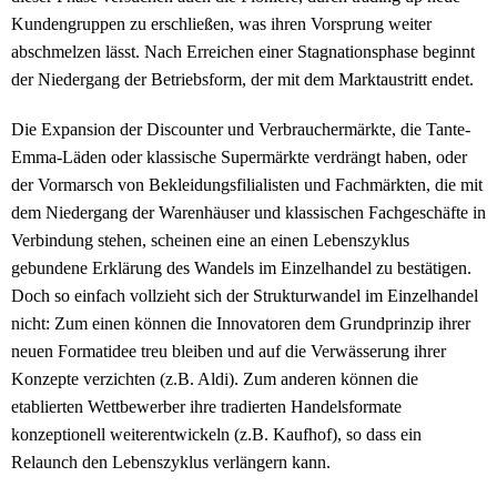
Kundengruppen zu erschließen, was ihren Vorsprung weiter
abschmelzen lässt. Nach Erreichen einer Stagnationsphase beginnt
der Niedergang der Betriebsform, der mit dem Marktaustritt endet.
Die Expansion der Discounter und Verbrauchermärkte, die Tante-
Emma-Läden oder klassische Supermärkte verdrängt haben, oder
der Vormarsch von Bekleidungsfilialisten und Fachmärkten, die mit
dem Niedergang der Warenhäuser und klassischen Fachgeschäfte in
Verbindung stehen, scheinen eine an einen Lebenszyklus
gebundene Erklärung des Wandels im Einzelhandel zu bestätigen.
Doch so einfach vollzieht sich der Strukturwandel im Einzelhandel
nicht: Zum einen können die Innovatoren dem Grundprinzip ihrer
neuen Formatidee treu bleiben und auf die Verwässerung ihrer
Konzepte verzichten (z.B. Aldi). Zum anderen können die
etablierten Wettbewerber ihre tradierten Handelsformate
konzeptionell weiterentwickeln (z.B. Kaufhof), so dass ein
Relaunch den Lebenszyklus verlängern kann.