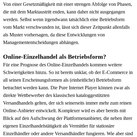
Von einer Gesetzmäßigkeit mit einer strengen Abfolge von Phasen,
die mit dem Marktaustritt enden, kann daher nicht ausgegangen
werden. Selbst wenn irgendwann tatsächlich eine Betriebsform
vom Markt verschwunden ist, lässt sich dieser Zeitpunkt allenfalls
als Muster vorhersagen, da diese Entwicklungen von
Managemententscheidungen abhängen.
Online-Einzelhandel als Betriebsform?
Für eine Prognose des Online-Einzelhandels kommen weitere
Schwierigkeiten hinzu. So ist bereits unklar, ob der E-Commerce in
all seinen Erscheinungsformen als (einheitliche) Betriebsform
betrachtet werden kann. Die Pure Internet Player können zwar als
direkte Wettbewerber des klassischen kataloggestützten
Versandhandels gelten, der sich seinerseits immer mehr zum reinen
Online-Anbieter entwickelt. Komplexer wird es aber bereits mit
Blick auf den Aufschwung der Plattformenanbieter, die neben ihrer
eigenen Einzelhandelstätigkeit als Vermittler für stationäre
Einzelhändler oder andere Versandhändler fungieren. Wie aber sind