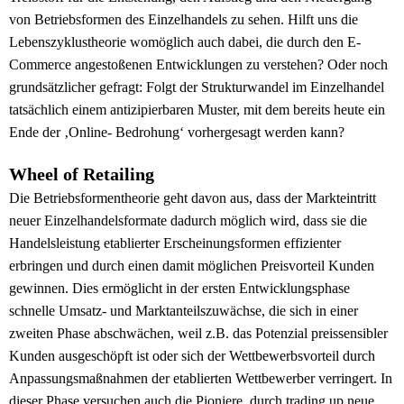
von Betriebsformen des Einzelhandels zu sehen. Hilft uns die
Lebenszyklustheorie womöglich auch dabei, die durch den E-
Commerce angestoßenen Entwicklungen zu verstehen? Oder noch
grundsätzlicher gefragt: Folgt der Strukturwandel im Einzelhandel
tatsächlich einem antizipierbaren Muster, mit dem bereits heute ein
Ende der ‚Online- Bedrohung‘ vorhergesagt werden kann?
Wheel of Retailing
Die Betriebsformentheorie geht davon aus, dass der Markteintritt
neuer Einzelhandelsformate dadurch möglich wird, dass sie die
Handelsleistung etablierter Erscheinungsformen effizienter
erbringen und durch einen damit möglichen Preisvorteil Kunden
gewinnen. Dies ermöglicht in der ersten Entwicklungsphase
schnelle Umsatz- und Marktanteilszuwächse, die sich in einer
zweiten Phase abschwächen, weil z.B. das Potenzial preissensibler
Kunden ausgeschöpft ist oder sich der Wettbewerbsvorteil durch
Anpassungsmaßnahmen der etablierten Wettbewerber verringert. In
dieser Phase versuchen auch die Pioniere, durch trading up neue