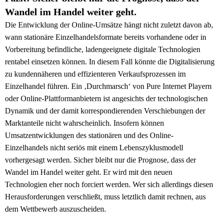
Wandel im Handel weiter geht.
Die Entwicklung der Online-Umsätze hängt nicht zuletzt davon ab,
wann stationäre Einzelhandelsformate bereits vorhandene oder in
Vorbereitung befindliche, ladengeeignete digitale Technologien
rentabel einsetzen können. In diesem Fall könnte die Digitalisierung
zu kundennäheren und effizienteren Verkaufsprozessen im
Einzelhandel führen. Ein ‚Durchmarsch‘ von Pure Internet Playern
oder Online-Plattformanbietern ist angesichts der technologischen
Dynamik und der damit korrespondierenden Verschiebungen der
Marktanteile nicht wahrscheinlich. Insofern können
Umsatzentwicklungen des stationären und des Online-
Einzelhandels nicht seriös mit einem Lebenszyklusmodell
vorhergesagt werden. Sicher bleibt nur die Prognose, dass der
Wandel im Handel weiter geht. Er wird mit den neuen
Technologien eher noch forciert werden. Wer sich allerdings diesen
Herausforderungen verschließt, muss letztlich damit rechnen, aus
dem Wettbewerb auszuscheiden.