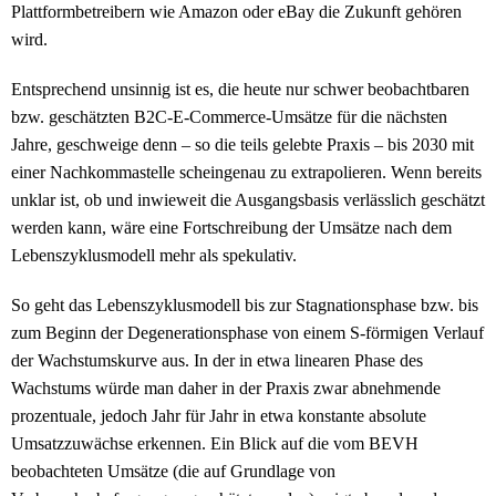
Plattformbetreibern wie Amazon oder eBay die Zukunft gehören
wird.
Entsprechend unsinnig ist es, die heute nur schwer beobachtbaren
bzw. geschätzten B2C-E-Commerce-Umsätze für die nächsten
Jahre, geschweige denn – so die teils gelebte Praxis – bis 2030 mit
einer Nachkommastelle scheingenau zu extrapolieren. Wenn bereits
unklar ist, ob und inwieweit die Ausgangsbasis verlässlich geschätzt
werden kann, wäre eine Fortschreibung der Umsätze nach dem
Lebenszyklusmodell mehr als spekulativ.
So geht das Lebenszyklusmodell bis zur Stagnationsphase bzw. bis
zum Beginn der Degenerationsphase von einem S-förmigen Verlauf
der Wachstumskurve aus. In der in etwa linearen Phase des
Wachstums würde man daher in der Praxis zwar abnehmende
prozentuale, jedoch Jahr für Jahr in etwa konstante absolute
Umsatzzuwächse erkennen. Ein Blick auf die vom BEVH
beobachteten Umsätze (die auf Grundlage von