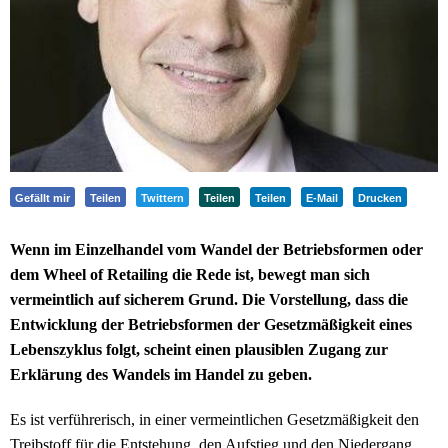
Gefällt mir
Teilen
Twittern
Teilen
Teilen
E-Mail
Drucken
Wenn im Einzelhandel vom Wandel der Betriebsformen oder
dem Wheel of Retailing die Rede ist, bewegt man sich
vermeintlich auf sicherem Grund. Die Vorstellung, dass die
Entwicklung der Betriebsformen der Gesetzmäßigkeit eines
Lebenszyklus folgt, scheint einen plausiblen Zugang zur
Erklärung des Wandels im Handel zu geben.
Es ist verführerisch, in einer vermeintlichen Gesetzmäßigkeit den
Treibstoff für die Entstehung, den Aufstieg und den Niedergang