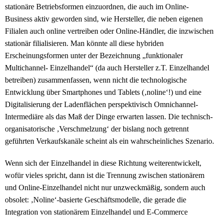
stationäre Betriebsformen einzuordnen, die auch im Online-
Business aktiv geworden sind, wie Hersteller, die neben eigenen
Filialen auch online vertreiben oder Online-Händler, die inzwischen
stationär filialisieren. Man könnte all diese hybriden
Erscheinungsformen unter der Bezeichnung „funktionaler
Multichannel- Einzelhandel“ (da auch Hersteller z.T. Einzelhandel
betreiben) zusammenfassen, wenn nicht die technologische
Entwicklung über Smartphones und Tablets (‚noline‘!) und eine
Digitalisierung der Ladenflächen perspektivisch Omnichannel-
Intermediäre als das Maß der Dinge erwarten lassen. Die technisch-
organisatorische ‚Verschmelzung‘ der bislang noch getrennt
geführten Verkaufskanäle scheint als ein wahrscheinliches Szenario.
Wenn sich der Einzelhandel in diese Richtung weiterentwickelt,
wofür vieles spricht, dann ist die Trennung zwischen stationärem
und Online-Einzelhandel nicht nur unzweckmäßig, sondern auch
obsolet: ‚Noline‘-basierte Geschäftsmodelle, die gerade die
Integration von stationärem Einzelhandel und E-Commerce