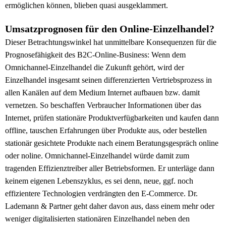
ermöglichen können, blieben quasi ausgeklammert.
Umsatzprognosen für den Online-Einzelhandel?
Dieser Betrachtungswinkel hat unmittelbare Konsequenzen für die
Prognosefähigkeit des B2C-Online-Business: Wenn dem
Omnichannel-Einzelhandel die Zukunft gehört, wird der
Einzelhandel insgesamt seinen differenzierten Vertriebsprozess in
allen Kanälen auf dem Medium Internet aufbauen bzw. damit
vernetzen. So beschaffen Verbraucher Informationen über das
Internet, prüfen stationäre Produktverfügbarkeiten und kaufen dann
offline, tauschen Erfahrungen über Produkte aus, oder bestellen
stationär gesichtete Produkte nach einem Beratungsgespräch online
oder noline. Omnichannel-Einzelhandel würde damit zum
tragenden Effizienztreiber aller Betriebsformen. Er unterläge dann
keinem eigenen Lebenszyklus, es sei denn, neue, ggf. noch
effizientere Technologien verdrängten den E-Commerce. Dr.
Lademann & Partner geht daher davon aus, dass einem mehr oder
weniger digitalisierten stationären Einzelhandel neben den