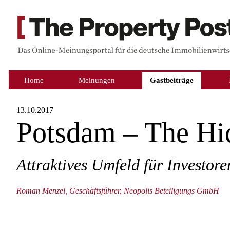
Home
Meinungen
Gastbeiträge
13.10.2017
Potsdam – The H
Attraktives Umfeld für Investore
Roman Menzel, Geschäftsführer, Neopolis Beteiligungs GmbH