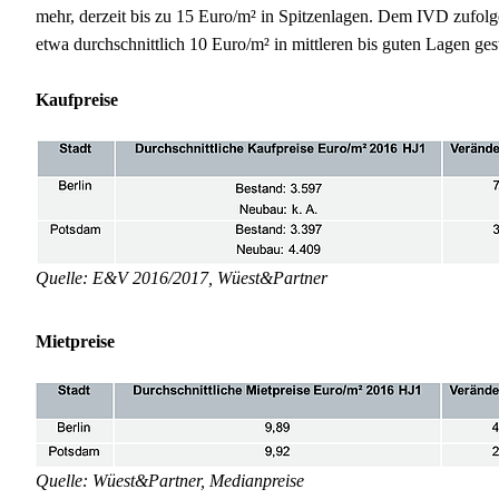
mehr, derzeit bis zu 15 Euro/m² in Spitzenlagen. Dem IVD zufol
etwa durchschnittlich 10 Euro/m² in mittleren bis guten Lagen ges
Kaufpreise
Quelle: E&V 2016/2017, Wüest&Partner
Mietpreise
Quelle: Wüest&Partner, Medianpreise