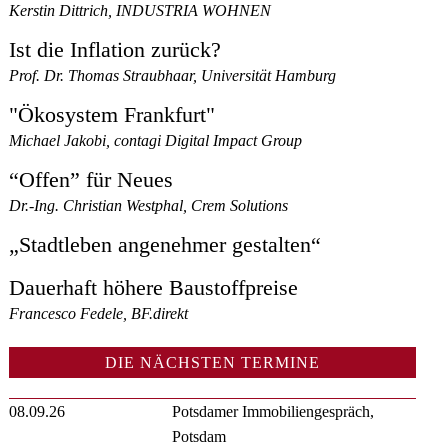
Kerstin Dittrich, INDUSTRIA WOHNEN
Ist die Inflation zurück?
Prof. Dr. Thomas Straubhaar, Universität Hamburg
"Ökosystem Frankfurt"
Michael Jakobi, contagi Digital Impact Group
“Offen” für Neues
Dr.-Ing. Christian Westphal, Crem Solutions
„Stadtleben angenehmer gestalten“
Dauerhaft höhere Baustoffpreise
Francesco Fedele, BF.direkt
DIE NÄCHSTEN TERMINE
08.09.26
Potsdamer Immobiliengespräch,
Potsdam