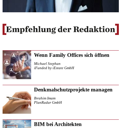
Wenn Family Offices sich öffnen
Michael Stephan
iFunded by iEstate GmbH
Denkmalschutzprojekte managen
Ibrahim Imam
PlanRadar GmbH
BIM bei Architekten