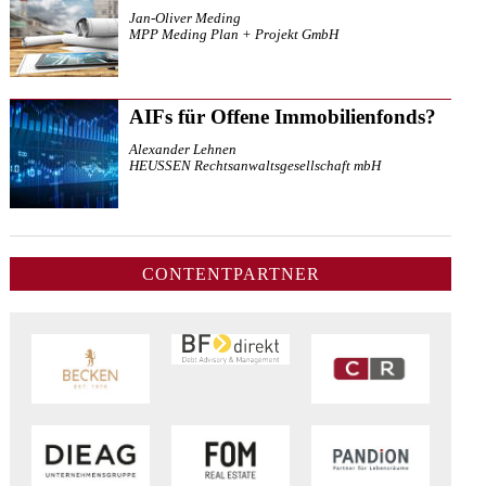
Jan-Oliver Meding
MPP Meding Plan + Projekt GmbH
AIFs für Offene Immobilienfonds?
Alexander Lehnen
HEUSSEN Rechtsanwaltsgesellschaft mbH
CONTENTPARTNER