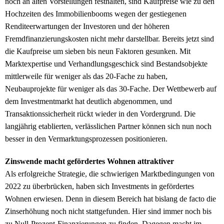
noch an alten Vorstellungen festhalten, sind Kaufpreise wie zu den
Hochzeiten des Immobilienbooms wegen der gestiegenen
Renditeerwartungen der Investoren und der höheren
Fremdfinanzierungskosten nicht mehr darstellbar. Bereits jetzt sind
die Kaufpreise um sieben bis neun Faktoren gesunken. Mit
Marktexpertise und Verhandlungsgeschick sind Bestandsobjekte
mittlerweile für weniger als das 20-Fache zu haben,
Neubauprojekte für weniger als das 30-Fache. Der Wettbewerb auf
dem Investmentmarkt hat deutlich abgenommen, und
Transaktionssicherheit rückt wieder in den Vordergrund. Die
langjährig etablierten, verlässlichen Partner können sich nun noch
besser in den Vermarktungsprozessen positionieren.
Zinswende macht gefördertes Wohnen attraktiver
Als erfolgreiche Strategie, die schwierigen Marktbedingungen von
2022 zu überbrücken, haben sich Investments in gefördertes
Wohnen erwiesen. Denn in diesem Bereich hat bislang de facto die
Zinserhöhung noch nicht stattgefunden. Hier sind immer noch bis
zu Null-Prozent-Finanzierungen zu finden. Dagegen macht im