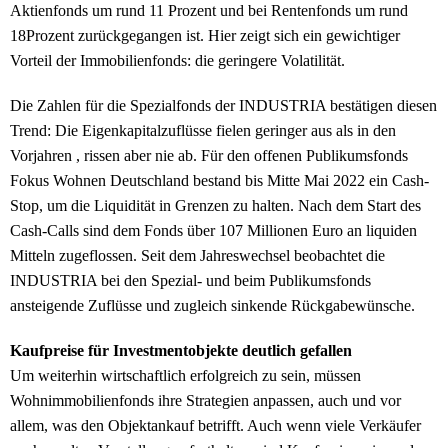
Aktienfonds um rund 11 Prozent und bei Rentenfonds um rund
18Prozent zurückgegangen ist. Hier zeigt sich ein gewichtiger
Vorteil der Immobilienfonds: die geringere Volatilität.
Die Zahlen für die Spezialfonds der INDUSTRIA bestätigen diesen
Trend: Die Eigenkapitalzuflüsse fielen geringer aus als in den
Vorjahren , rissen aber nie ab. Für den offenen Publikumsfonds
Fokus Wohnen Deutschland bestand bis Mitte Mai 2022 ein Cash-
Stop, um die Liquidität in Grenzen zu halten. Nach dem Start des
Cash-Calls sind dem Fonds über 107 Millionen Euro an liquiden
Mitteln zugeflossen. Seit dem Jahreswechsel beobachtet die
INDUSTRIA bei den Spezial- und beim Publikumsfonds
ansteigende Zuflüsse und zugleich sinkende Rückgabewünsche.
Kaufpreise für Investmentobjekte deutlich gefallen
Um weiterhin wirtschaftlich erfolgreich zu sein, müssen
Wohnimmobilienfonds ihre Strategien anpassen, auch und vor
allem, was den Objektankauf betrifft. Auch wenn viele Verkäufer