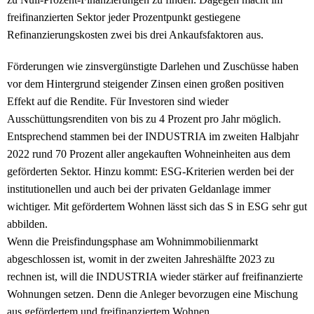
freifinanzierten Sektor jeder Prozentpunkt gestiegene
Refinanzierungskosten zwei bis drei Ankaufsfaktoren aus.
Förderungen wie zinsvergünstigte Darlehen und Zuschüsse haben
vor dem Hintergrund steigender Zinsen einen großen positiven
Effekt auf die Rendite. Für Investoren sind wieder
Ausschüttungsrenditen von bis zu 4 Prozent pro Jahr möglich.
Entsprechend stammen bei der INDUSTRIA im zweiten Halbjahr
2022 rund 70 Prozent aller angekauften Wohneinheiten aus dem
geförderten Sektor. Hinzu kommt: ESG-Kriterien werden bei der
institutionellen und auch bei der privaten Geldanlage immer
wichtiger. Mit gefördertem Wohnen lässt sich das S in ESG sehr gut
abbilden.
Wenn die Preisfindungsphase am Wohnimmobilienmarkt
abgeschlossen ist, womit in der zweiten Jahreshälfte 2023 zu
rechnen ist, will die INDUSTRIA wieder stärker auf freifinanzierte
Wohnungen setzen. Denn die Anleger bevorzugen eine Mischung
aus gefördertem und freifinanziertem Wohnen.