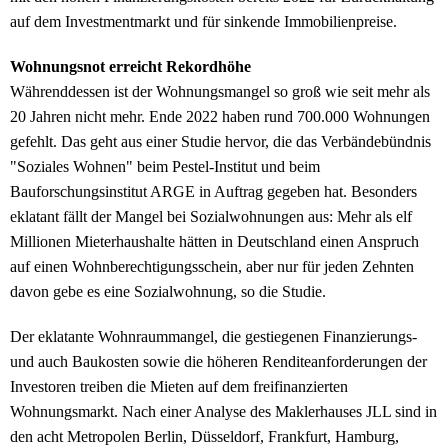
auf dem Investmentmarkt und für sinkende Immobilienpreise.
Wohnungsnot erreicht Rekordhöhe
Währenddessen ist der Wohnungsmangel so groß wie seit mehr als
20 Jahren nicht mehr. Ende 2022 haben rund 700.000 Wohnungen
gefehlt. Das geht aus einer Studie hervor, die das Verbändebündnis
"Soziales Wohnen" beim Pestel-Institut und beim
Bauforschungsinstitut ARGE in Auftrag gegeben hat. Besonders
eklatant fällt der Mangel bei Sozialwohnungen aus: Mehr als elf
Millionen Mieterhaushalte hätten in Deutschland einen Anspruch
auf einen Wohnberechtigungsschein, aber nur für jeden Zehnten
davon gebe es eine Sozialwohnung, so die Studie.
Der eklatante Wohnraummangel, die gestiegenen Finanzierungs-
und auch Baukosten sowie die höheren Renditeanforderungen der
Investoren treiben die Mieten auf dem freifinanzierten
Wohnungsmarkt. Nach einer Analyse des Maklerhauses JLL sind in
den acht Metropolen Berlin, Düsseldorf, Frankfurt, Hamburg,