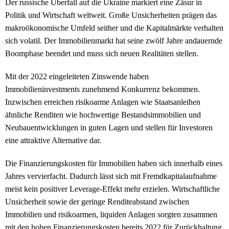
Der russische Überfall auf die Ukraine markiert eine Zäsur in
Politik und Wirtschaft weltweit. Große Unsicherheiten prägen das
makroökonomische Umfeld seither und die Kapitalmärkte verhalten
sich volatil. Der Immobilienmarkt hat seine zwölf Jahre andauernde
Boomphase beendet und muss sich neuen Realitäten stellen.
Mit der 2022 eingeleiteten Zinswende haben
Immobilieninvestments zunehmend Konkurrenz bekommen.
Inzwischen erreichen risikoarme Anlagen wie Staatsanleihen
ähnliche Renditen wie hochwertige Bestandsimmobilien und
Neubauentwicklungen in guten Lagen und stellen für Investoren
eine attraktive Alternative dar.
Die Finanzierungskosten für Immobilien haben sich innerhalb eines
Jahres vervierfacht. Dadurch lässt sich mit Fremdkapitalaufnahme
meist kein positiver Leverage-Effekt mehr erzielen. Wirtschaftliche
Unsicherheit sowie der geringe Renditeabstand zwischen
Immobilien und risikoarmen, liquiden Anlagen sorgten zusammen
mit den hohen Finanzierungskosten bereits 2022 für Zurückhaltung