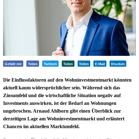
Gefällt mir
Teilen
Twittern
Teilen
Teilen
E-Mail
Drucken
Die Einflussfaktoren auf den Wohninvestmentmarkt könnten
aktuell kaum widersprüchlicher sein. Während sich das
Zinsumfeld und die wirtschaftliche Situation negativ auf
Investments auswirken, ist der Bedarf an Wohnungen
ungebrochen. Arnaud Ahlborn gibt einen Überblick zur
derzeitigen Lage am Wohninvestmentmarkt und erläutert
Chancen im aktuellen Marktumfeld.