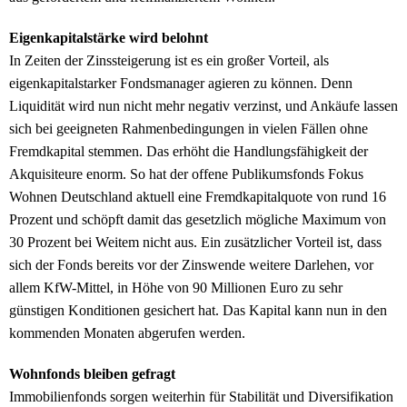
Eigenkapitalstärke wird belohnt
In Zeiten der Zinssteigerung ist es ein großer Vorteil, als
eigenkapitalstarker Fondsmanager agieren zu können. Denn
Liquidität wird nun nicht mehr negativ verzinst, und Ankäufe lassen
sich bei geeigneten Rahmenbedingungen in vielen Fällen ohne
Fremdkapital stemmen. Das erhöht die Handlungsfähigkeit der
Akquisiteure enorm. So hat der offene Publikumsfonds Fokus
Wohnen Deutschland aktuell eine Fremdkapitalquote von rund 16
Prozent und schöpft damit das gesetzlich mögliche Maximum von
30 Prozent bei Weitem nicht aus. Ein zusätzlicher Vorteil ist, dass
sich der Fonds bereits vor der Zinswende weitere Darlehen, vor
allem KfW-Mittel, in Höhe von 90 Millionen Euro zu sehr
günstigen Konditionen gesichert hat. Das Kapital kann nun in den
kommenden Monaten abgerufen werden.
Wohnfonds bleiben gefragt
Immobilienfonds sorgen weiterhin für Stabilität und Diversifikation