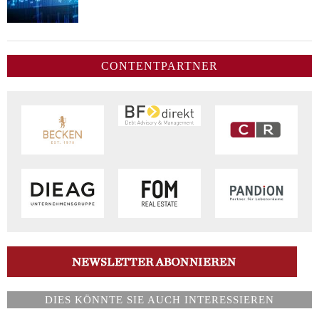
CONTENTPARTNER
DIES KÖNNTE SIE AUCH INTERESSIEREN