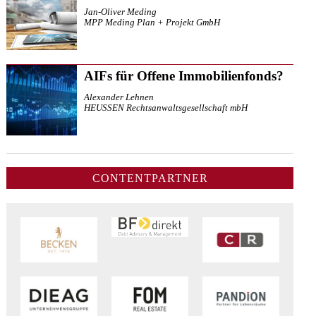
Jan-Oliver Meding
MPP Meding Plan + Projekt GmbH
AIFs für Offene Immobilienfonds?
Alexander Lehnen
HEUSSEN Rechtsanwaltsgesellschaft mbH
CONTENTPARTNER