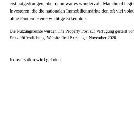
erst notgedrungen, aber dann war es wundervoll. Manchmal liegt d
Investoren, die die nationalen Immobilienmärkte den oft viel vola
ohne Pandemie eine wichtige Erkenntnis.
Die Nutzungsrechte wurden The Property Post zur Verfügung gestellt vo
Erstveröffentlichung: Website Real Exchange, November 2020
Konversation wird geladen