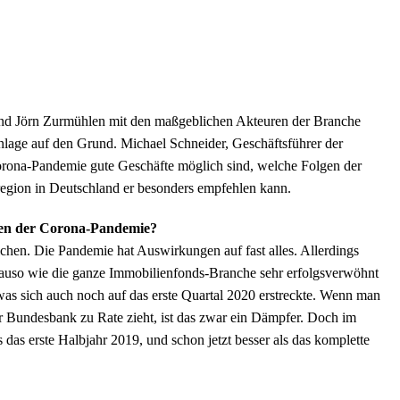
und Jörn Zurmühlen mit den maßgeblichen Akteuren der Branche
anlage auf den Grund. Michael Schneider, Geschäftsführer der
orona-Pandemie gute Geschäfte möglich sind, welche Folgen der
egion in Deutschland er besonders empfehlen kann.
gen der Corona-Pandemie?
ichen. Die Pandemie hat Auswirkungen auf fast alles. Allerdings
auso wie die ganze Immobilienfonds-Branche sehr erfolgsverwöhnt
as sich auch noch auf das erste Quartal 2020 erstreckte. Wenn man
der Bundesbank zu Rate zieht, ist das zwar ein Dämpfer. Doch im
 das erste Halbjahr 2019, und schon jetzt besser als das komplette