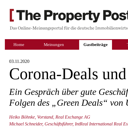
Home
Meinungen
Gastbeiträge
03.11.2020
Corona-Deals un
Ein Gespräch über gute Geschäf
Folgen des „Green Deals“ von 
Heiko Böhnke, Vorstand, Real Exchange AG
Michael Schneider, Geschäftsführer, IntReal International Real E