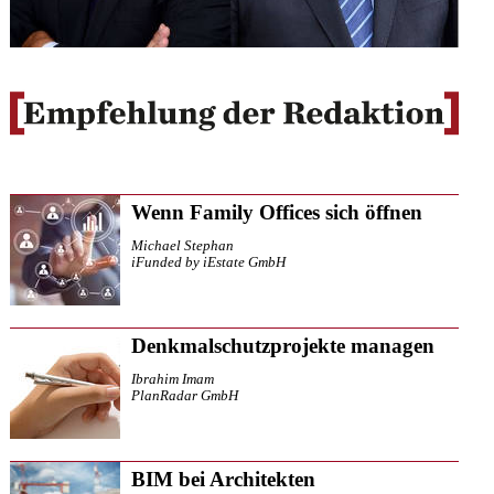
Wenn Family Offices sich öffnen
Michael Stephan
iFunded by iEstate GmbH
Denkmalschutzprojekte managen
Ibrahim Imam
PlanRadar GmbH
BIM bei Architekten