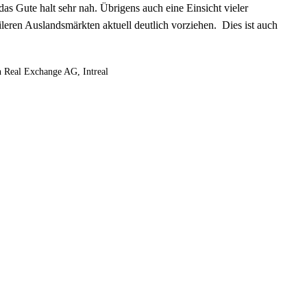
as Gute halt sehr nah. Übrigens auch eine Einsicht vieler
tileren Auslandsmärkten aktuell deutlich vorziehen. Dies ist auch
n Real Exchange AG, Intreal