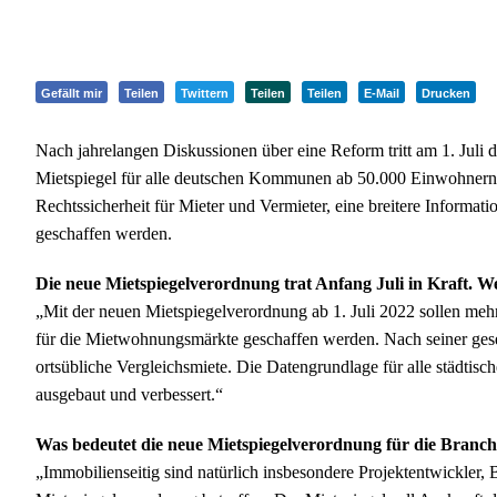
Gefällt mir
Teilen
Twittern
Teilen
Teilen
E-Mail
Drucken
Nach jahrelangen Diskussionen über eine Reform tritt am 1. Juli 
Mietspiegel für alle deutschen Kommunen ab 50.000 Einwohnern 
Rechtssicherheit für Mieter und Vermieter, eine breitere Inform
geschaffen werden.
Die neue Mietspiegelverordnung trat Anfang Juli in Kraft. We
„Mit der neuen Mietspiegelverordnung ab 1. Juli 2022 sollen meh
für die Mietwohnungsmärkte geschaffen werden. Nach seiner gesetz
ortsübliche Vergleichsmiete. Die Datengrundlage für alle städti
ausgebaut und verbessert.“
Was bedeutet die neue Mietspiegelverordnung für die Branc
„Immobilienseitig sind natürlich insbesondere Projektentwickle