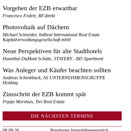
Vorgehen der EZB erwartbar
Francesco Fedele, BF.direkt
Photovoltaik auf Dächern
Michael Schneider, IntReal International Real Estate
Kapitalverwaltungsgesellschaft mbH
Neue Perspektiven für alte Stadthotels
Hannibal DuMont Schütte, STAYERY - BD Apartment
Was Anleger und Käufer beachten sollten
Andreas Schrobback, AS UNTERNEHMENSGRUPPE
Holding
Zinsschritt der EZB kommt spät
Pepijn Morshuis, Trei Real Estate
DIE NÄCHSTEN TERMINE
08.09.26
Potsdamer Immobiliengespräch,