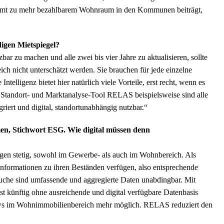
esamt zu mehr bezahlbarem Wohnraum in den Kommunen beiträgt,
gen Mietspiegel?
bar zu machen und alle zwei bis vier Jahre zu aktualisieren, sollte
h nicht unterschätzt werden. Sie brauchen für jede einzelne
ntelligenz bietet hier natürlich viele Vorteile, erst recht, wenn es
Standort- und Marktanalyse-Tool RELAS beispielsweise sind alle
griert und digital, standortunabhängig nutzbar.“
en, Stichwort ESG. Wie digital müssen denn
igen stetig, sowohl im Gewerbe- als auch im Wohnbereich. Als
 Informationen zu ihren Beständen verfügen, also entsprechende
tsuche sind umfassende und aggregierte Daten unabdingbar. Mit
st künftig ohne ausreichende und digital verfügbare Datenbasis
lows im Wohnimmobilienbereich mehr möglich. RELAS reduziert den