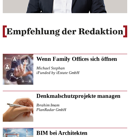
Wenn Family Offices sich öffnen
Michael Stephan
iFunded by iEstate GmbH
Denkmalschutzprojekte managen
Ibrahim Imam
PlanRadar GmbH
BIM bei Architekten