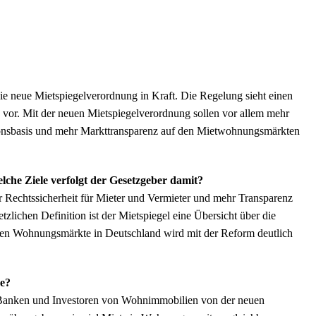
die neue Mietspiegelverordnung in Kraft. Die Regelung sieht einen
vor. Mit der neuen Mietspiegelverordnung sollen vor allem mehr
ationsbasis und mehr Markttransparenz auf den Mietwohnungsmärkten
lche Ziele verfolgt der Gesetzgeber damit?
r Rechtssicherheit für Mieter und Vermieter und mehr Transparenz
lichen Definition ist der Mietspiegel eine Übersicht über die
schen Wohnungsmärkte in Deutschland wird mit der Reform deutlich
he?
r, Banken und Investoren von Wohnimmobilien von der neuen