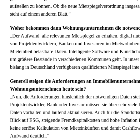
aufstellen zu können. Ob die neue Mietspiegelverordnung insg
steht auf einem anderen Blatt.“
Woher bekommen dann Wohnungsunternehmen die notwendi
„Der Aufwand, alle relevanten Mietspiegel zu erhalten, digital nutz
von Projektentwicklern, Banken und Investoren im Mietwohnbereic
Mieteinheit belastbare Daten. Intelligente Software und Künstliche I
um größere Bestände in verschiedenen Kommunen geht. In unser 
bislang in Deutschland verfügbaren qualifizierten Mietspiegel inte
Generell steigen die Anforderungen an Immobilienunternehm
Wohnungsunternehmen heute sein?
„Nun, die Anforderungen hinsichtlich der notwendigen Daten ste
Projektentwickler, Bank oder Investor müssen sie über sehr viele
Daten vorhalten und laufend aktualisieren. Auch für die Standor
Blick auf ESG, steigende Fremdkapitalkosten und hohe Inflation i
keine seriöse Kalkulation von Mieteinkünften und damit Cashf
Aufwand deutlich.“