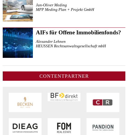
Jan-Oliver Meding
MPP Meding Plan + Projekt GmbH
AIFs für Offene Immobilienfonds?
Alexander Lehnen
HEUSSEN Rechtsanwaltsgesellschaft mbH
CONTENTPARTNER