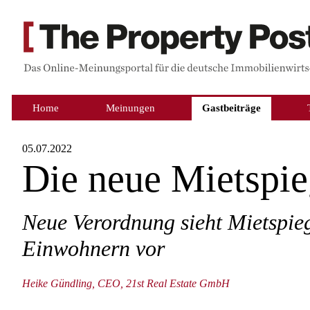
Home
Meinungen
Gastbeiträge
05.07.2022
Die neue Mietspi
Neue Verordnung sieht Mietspie
Einwohnern vor
Heike Gündling, CEO, 21st Real Estate GmbH