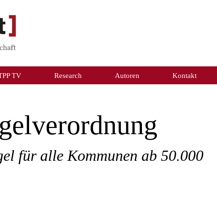
TPP TV
Research
Autoren
Kontakt
egelverordnung
gel für alle Kommunen ab 50.000