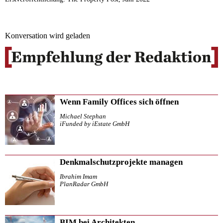
Konversation wird geladen
Wenn Family Offices sich öffnen
Michael Stephan
iFunded by iEstate GmbH
Denkmalschutzprojekte managen
Ibrahim Imam
PlanRadar GmbH
BIM bei Architekten