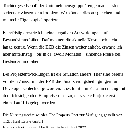
Tochtergesellschaft der Unternehmensgruppe Tengelmann – sind
steigende Zinsen kein Problem. Wir können dies ausgleichen und
mit mehr Eigenkapital operieren.
Kurzfristig erwarte ich keine negativen Auswirkungen auf
Bestandsimmobilien. Dafür dauert die aktuelle Krise noch nicht
lange genug. Wenn die EZB die Zinsen weiter anhebt, erwarte ich
aber mittelfristig – bis in ca, zwölf Monaten – sinkende Preise bei
Bestandsimmobilien.
Bei Projektentwicklungen ist die Situation anders. Hier sind bereits
vor dem Zinsschritt der EZB die Finanzierungsbedingungen für
Developer schlechter geworden. Dies führt – in Zusammenhang mit
deutlich steigenden Baupreisen – dazu, dass viele Projekte erst
einmal auf Eis gelegt werden.
Die Nutzungsrechte wurden The Property Post zur Verfügung gestellt von
TREI Real Estate GmbH
Erstveröffentlichung: The Property Post, Juni 2022