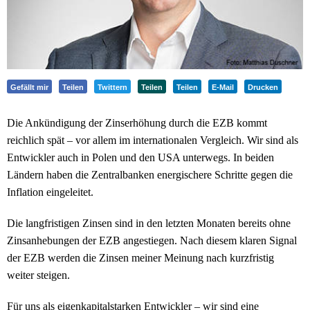
Gefällt mir
Teilen
Twittern
Teilen
Teilen
E-Mail
Drucken
Die Ankündigung der Zinserhöhung durch die EZB kommt
reichlich spät – vor allem im internationalen Vergleich. Wir sind als
Entwickler auch in Polen und den USA unterwegs. In beiden
Ländern haben die Zentralbanken energischere Schritte gegen die
Inflation eingeleitet.
Die langfristigen Zinsen sind in den letzten Monaten bereits ohne
Zinsanhebungen der EZB angestiegen. Nach diesem klaren Signal
der EZB werden die Zinsen meiner Meinung nach kurzfristig
weiter steigen.
Für uns als eigenkapitalstarken Entwickler – wir sind eine